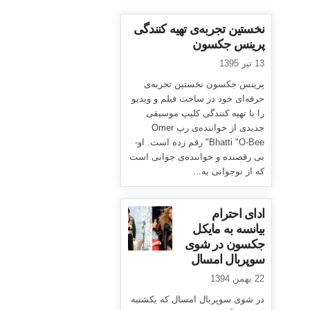
نخستین تجربه‌ی تهیه کنندگی
پرینس جکسون
13 تیر 1395
پرینس جکسون نخستین تجربه‌ی
حرفه‌ای خود در ساخت فیلم و ویدیو
را با تهیه کنندگی کلیپ موسیقی
جدیدی از خواننده‌ی رپ Omer
Bhatti "O-Bee" رقم زده است. او-
بی رقصنده و خواننده‌ی جوانی است
که از نوجوانی به...
ادای احترام
بیانسه به مایکل
جکسون در شوی
سوپربال امسال
22 بهمن 1394
در شوی سوپربال امسال که یکشنبه