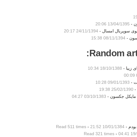
ن -
13/04/1395 20:06
شوی سوپربال امسال -
24/11/1394 20:17
سون -
08/11/1394 15:38
Random artic
 زیبا -
18/10/1388 10:34
ت -
09/01/1393 10:28
-
25/02/1390 19:38
 مايكل جكسون -
03/10/1383 04:27
بودم -
10/01/1384 21:52
-
Read 511 times
Read 321 times
-
19/1