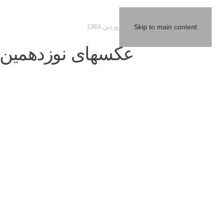
08 فروردين 1384
Skip to main content
عکسهای نوزدهمین 