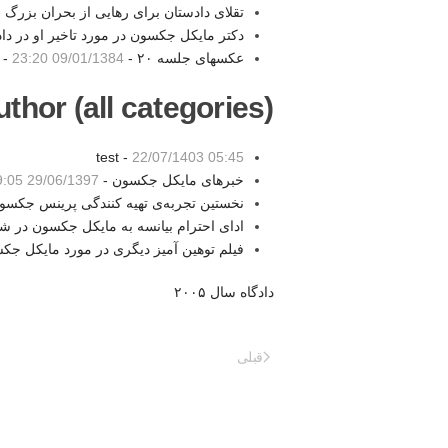
تقلای دادستان برای رهایی از بحران بزرگ 
دکتر مایکل جکسون در مورد تاخیر او در داد
عکسهای جلسه ۲۰ -
09/01/1384 23:20
-
thor (all categories):
test -
22/07/1403 05:45
خبرهای مایکل جکسون -
29/06/1397 19:05
نخستین تجربه‌ی تهیه کنندگی پرینس جکسو
ادای احترام بیانسه به مایکل جکسون در 
فیلم توهین آمیز دیگری در مورد مایکل جک
دادگاه سال ۲۰۰۵
قبلی