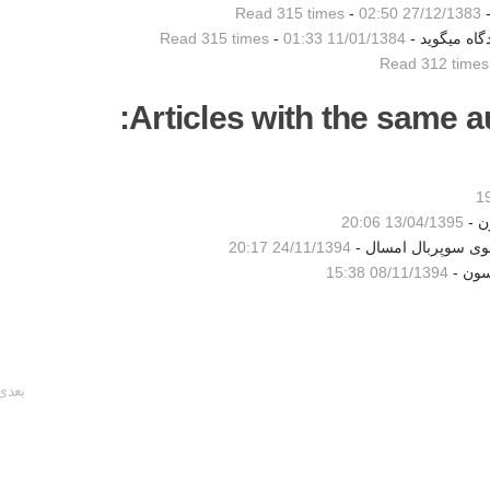
-
27/12/1383 02:50
-
Read 315 times
گاه میگوید -
11/01/1384 01:33
-
Read 315 times
Read 312 times
Articles with the same au
ن -
13/04/1395 20:06
شوی سوپربال امسال -
24/11/1394 20:17
سون -
08/11/1394 15:38
بعدی