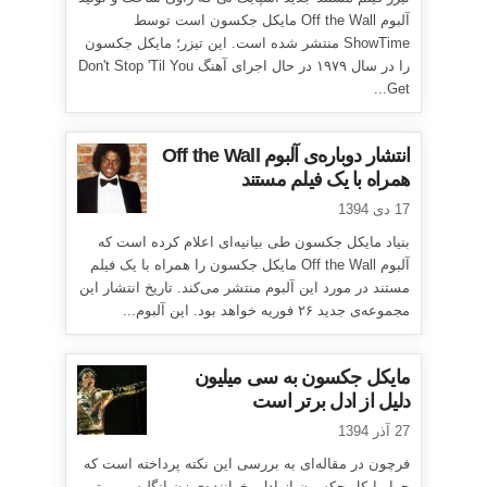
آلبوم Off the Wall مایکل جکسون است توسط
ShowTime منتشر شده است. این تیزر؛ مایکل جکسون
را در سال ۱۹۷۹ در حال اجرای آهنگ Don't Stop 'Til You
Get...
انتشار دوباره‌ی آلبوم Off the Wall
همراه با یک فیلم مستند
17 دی 1394
بنیاد مایکل جکسون طی بیانیه‌ای اعلام کرده است که
آلبوم Off the Wall مایکل جکسون را همراه با یک فیلم
مستند در مورد این آلبوم منتشر می‌کند. تاریخ انتشار این
مجموعه‌ی جدید ۲۶ فوریه خواهد بود. این آلبوم...
مایکل جکسون به سی میلیون
دلیل از ادل برتر است
27 آذر 1394
فرچون در مقاله‌ای به بررسی این نکته پرداخته است که