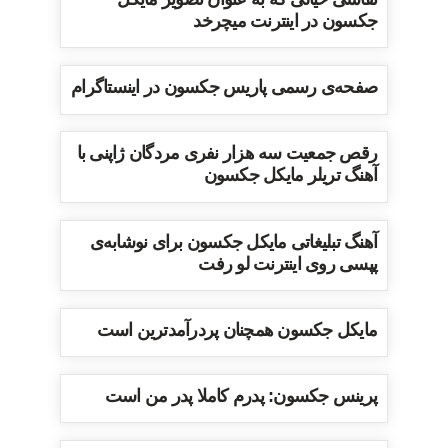
جکسون در اینترنت میچرخد
صفحه‌ی رسمی پاریس جکسون در اینستاگرام
رقص جمعیت سه هزار نفری مردگان ژاپنی با
آهنگ تریلر مایکل جکسون
آهنگ تبلیغاتی مایکل جکسون برای نوشابه‌ی
پپسی روی اینترنت لو رفت
مایکل جکسون همچنان پردرآمدترین است
پرینس جکسون: پدرم کاملا پدر من است