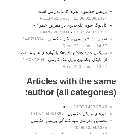
پرینس جکسون: پدرم کاملا پدر من است -
Read 452 times
-
02/08/1394 11:06
کاتالوگ سونی/ای‌تی‌وی در معرض خطر؟ -
Read 420 times
-
24/07/1394 13:37
تقویم ۲۰۱۶ رسمی مایکل جکسون -
24/07/1394
Read 391 times
-
14:37
رمیکس جدید Say Say Say با آوازهای شنیده نشده
از مایکل جکسون و پل مک کارتنی -
17/07/1394
Read 253 times
-
13:37
Articles with the same
author (all categories):
test -
22/07/1403 05:45
خبرهای مایکل جکسون -
29/06/1397 19:05
نخستین تجربه‌ی تهیه کنندگی پرینس جکسون -
13/04/1395 20:06