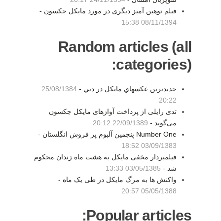
فیلم توهین آمیز دیگری در مورد مایکل جکسون -
08/11/1394 15:38
Random articles (all
categories):
جديدترين عكسهاي مايكل در دبي -
25/08/1384
20:22
تدی رایلی از پرداخت آوازهای مایکل جکسون
می‌گوید -
22/09/1389 20:12
Number One پنجمين آلبوم پر فروش انگلستان -
03/09/1383 18:52
فیلمبردار مخفی مایکل به هشت ماه زندان محکوم
شد -
03/05/1385 13:33
واکنش ها به مرگ مایکل در طی یک ماه -
05/05/1388 20:57
Popular articles: