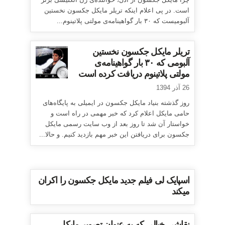
چرا مایکل جکسون از ادل، خواننده‌ی زن انگلیسی برتر
است. در پی اعلام اینکه تریلر مایکل جکسون نخستین
آلبومیست که ۳۰ بار گواهینامه‌ی مولتی پلاتینوم...
تریلر مایکل جکسون نخستین
آلبومی که ۳۰ بار گواهینامه‌ی
مولتی پلاتینوم دریافت کرده است
26 آذر 1394
روز گذشته بنیاد مایکل جکسون در ایمیلی به پایگاه‌های
حامی مایکل اعلام کرد که خبر مهمی در راه است و
خواستار آن شد تا روز بعد از وب سایت رسمی مایکل
جکسون برای دریافتن این خبر مهم بازدید کنیم. و حالا...
اسپایک لی فیلم جدید مایکل جکسون را اکران
میکند
نقاشی خیالی که به عنوان تصویر مایکل