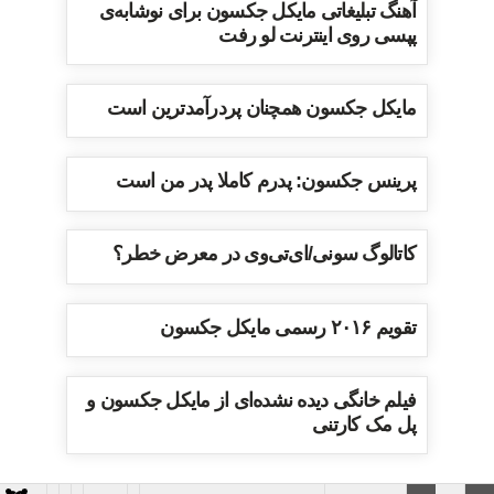
آهنگ تبلیغاتی مایکل جکسون برای نوشابه‌ی
پپسی روی اینترنت لو رفت
مایکل جکسون همچنان پردرآمدترین است
پرینس جکسون: پدرم کاملا پدر من است
کاتالوگ سونی/ای‌تی‌وی در معرض خطر؟
تقویم ۲۰۱۶ رسمی مایکل جکسون
فیلم خانگی دیده نشده‌ای از مایکل جکسون و
پل مک کارتنی