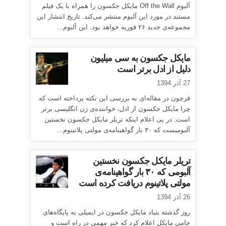
آلبوم Off the Wall مایکل جکسون را همراه با یک فیلم
مستند در مورد این آلبوم منتشر می‌کند. تاریخ انتشار این
مجموعه‌ی جدید ۲۶ فوریه خواهد بود. این آلبوم...
مایکل جکسون به سی میلیون
دلیل از ادل برتر است
27 آذر 1394
فرچون در مقاله‌ای به بررسی این نکته پرداخته است که
چرا مایکل جکسون از ادل، خواننده‌ی زن انگلیسی برتر
است. در پی اعلام اینکه تریلر مایکل جکسون نخستین
آلبومیست که ۳۰ بار گواهینامه‌ی مولتی پلاتینوم...
تریلر مایکل جکسون نخستین
آلبومی که ۳۰ بار گواهینامه‌ی
مولتی پلاتینوم دریافت کرده است
26 آذر 1394
روز گذشته بنیاد مایکل جکسون در ایمیلی به پایگاه‌های
حامی مایکل اعلام کرد که خبر مهمی در راه است و