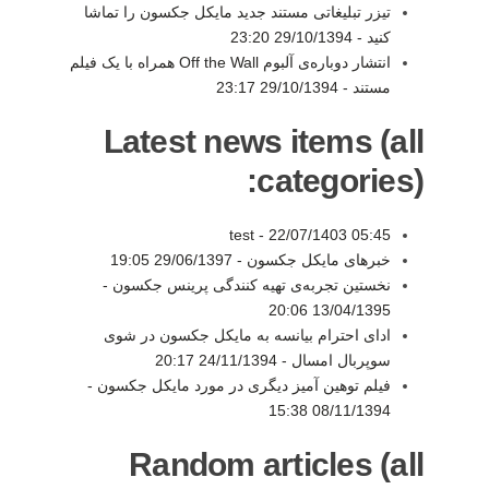
تیزر تبلیغاتی مستند جدید مایکل جکسون را تماشا
کنید -
29/10/1394 23:20
انتشار دوباره‌ی آلبوم Off the Wall همراه با یک فیلم
مستند -
29/10/1394 23:17
Latest news items (all
categories):
test -
22/07/1403 05:45
خبرهای مایکل جکسون -
29/06/1397 19:05
نخستین تجربه‌ی تهیه کنندگی پرینس جکسون -
13/04/1395 20:06
ادای احترام بیانسه به مایکل جکسون در شوی
سوپربال امسال -
24/11/1394 20:17
فیلم توهین آمیز دیگری در مورد مایکل جکسون -
08/11/1394 15:38
Random articles (all