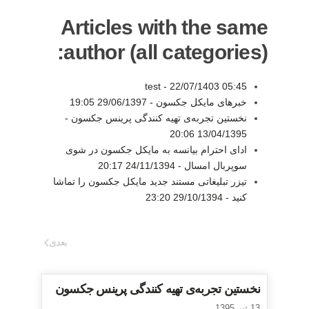
Articles with the same
author (all categories):
test -
22/07/1403 05:45
خبرهای مایکل جکسون -
29/06/1397 19:05
نخستین تجربه‌ی تهیه کنندگی پرینس جکسون -
13/04/1395 20:06
ادای احترام بیانسه به مایکل جکسون در شوی
سوپربال امسال -
24/11/1394 20:17
تیزر تبلیغاتی مستند جدید مایکل جکسون را تماشا
کنید -
29/10/1394 23:20
بعدی
نخستین تجربه‌ی تهیه کنندگی پرینس جکسون
13 تیر 1395