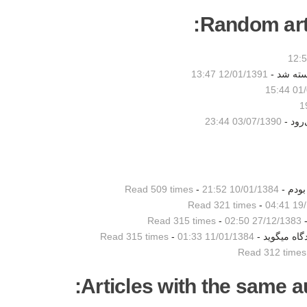
Random artic
سته شد -
12/01/1391 13:47
01/0
رود -
03/07/1390 23:44
بودم -
10/01/1384 21:52
-
Read 509 times
Read 321 times
-
19/1
-
27/12/1383 02:50
-
Read 315 times
گاه میگوید -
11/01/1384 01:33
-
Read 315 times
Read 312 times
Articles with the same au