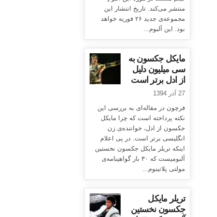
منتشر می‌کند. تاریخ انتشار این
مجموعه‌ی جدید ۲۶ فوریه خواهد
بود. این آلبوم...
مایکل جکسون به
سی میلیون دلیل
از ادل برتر است
27 آذر 1394
فرچون در مقاله‌ای به بررسی این
نکته پرداخته است که چرا مایکل
جکسون از ادل، خواننده‌ی زن
انگلیسی برتر است. در پی اعلام
اینکه تریلر مایکل جکسون نخستین
آلبومیست که ۳۰ بار گواهینامه‌ی
مولتی پلاتینوم...
تریلر مایکل
جکسون نخستین