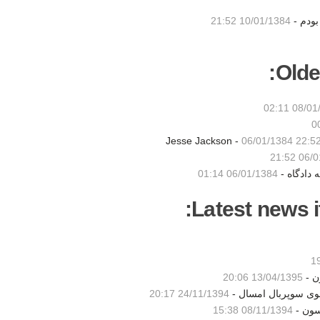
بودم -
10/01/1384 21:52
Olde
08/01/13
06/01/1384 22:5
06/01/
دادگاه -
06/01/1384 01:14
Latest news i
ن -
13/04/1395 20:06
شوی سوپربال امسال -
24/11/1394 20:17
سون -
08/11/1394 15:38