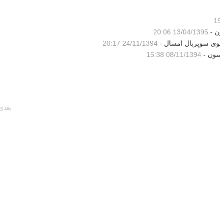
ن -
13/04/1395 20:06
شوی سوپربال امسال -
24/11/1394 20:17
سون -
08/11/1394 15:38
بعدی