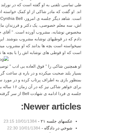
طی تماسی تلفنی به او گفته است که در نورلند 
ا
اش، سه معلم خصوصی، یک دکتر و فرزندان مای
نمیخواسته است بچه ها بدانند که او مشروب مین
است که او قوطی های نوشابه اش را با بچه ها تقسی
بسیار بلند صحبت میکرده و در باره ی ساعت گرا
بمنظور بازی به اطراف پرتاب کرده و در مورد
برای خواهر
جلسه ی فردا ادامه ی شهادت Bell از سر گرفته میشود. منبع: eMJey.com / Associated Press
Newer articles:
عکسهای جلسه ۲۱ -
10/01/1384 23:15
شوخي در دادگاه -
10/01/1384 22:30