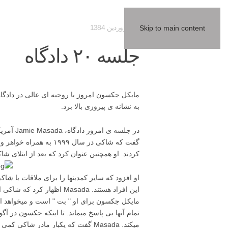
09 فروردين 1384
Skip to main content
جلسه ۲۰ دادگاه
مایکل جکسون امروز با روحیه ای عالی در دادگ
به نشانه ی پیروزی بالا برد.
گفت که شاکی در سال ۹۹۹
کردند. او همچنین عنوان کرد که بعد از ابتلای ش
او افزود که سایر کمدینها را برای ملاقات با شا