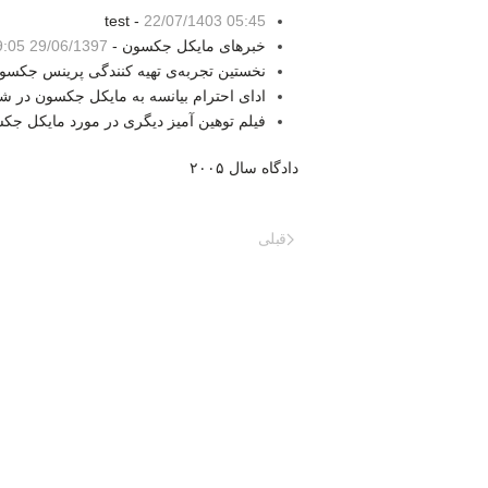
test -
22/07/1403 05:45
خبرهای مایکل جکسون -
29/06/1397 19:05
نخستین تجربه‌ی تهیه کنندگی پرینس جکسو
ادای احترام بیانسه به مایکل جکسون در 
فیلم توهین آمیز دیگری در مورد مایکل جک
دادگاه سال ۲۰۰۵
قبلی