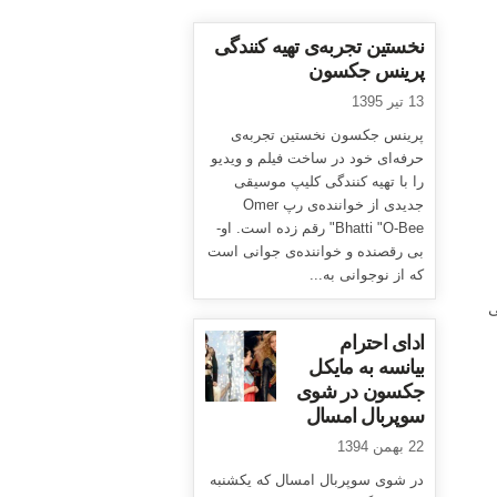
نخستین تجربه‌ی تهیه کنندگی
پرینس جکسون
13 تیر 1395
پرینس جکسون نخستین تجربه‌ی
حرفه‌ای خود در ساخت فیلم و ویدیو
را با تهیه کنندگی کلیپ موسیقی
جدیدی از خواننده‌ی رپ Omer
Bhatti "O-Bee" رقم زده است. او-
بی رقصنده و خواننده‌ی جوانی است
که از نوجوانی به...
ی
ادای احترام
بیانسه به مایکل
جکسون در شوی
سوپربال امسال
22 بهمن 1394
در شوی سوپربال امسال که یکشنبه