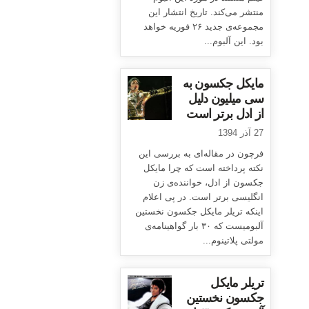
منتشر می‌کند. تاریخ انتشار این
مجموعه‌ی جدید ۲۶ فوریه خواهد
بود. این آلبوم...
مایکل جکسون به
سی میلیون دلیل
از ادل برتر است
27 آذر 1394
فرچون در مقاله‌ای به بررسی این
نکته پرداخته است که چرا مایکل
جکسون از ادل، خواننده‌ی زن
انگلیسی برتر است. در پی اعلام
اینکه تریلر مایکل جکسون نخستین
آلبومیست که ۳۰ بار گواهینامه‌ی
مولتی پلاتینوم...
تریلر مایکل
جکسون نخستین