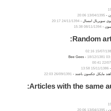
ن -
13/04/1395 20:06
شوی سوپربال امسال -
24/11/1394 20:17
سون -
08/11/1394 15:38
Random artic
15/07/1383 02:
18/12/1381 03
22/07/13
-
15/11/1386 13:58
اهند مایکل جکسون باشند -
26/09/1391 22:03
Articles with the same au
ن -
13/04/1395 20:06