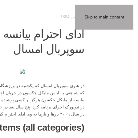
22 بهمن 1394
Skip to main content
ادای احترام بیانس
سوپربال امسال
در شوی سوپربال امسال که یکشنبه در ورزشگاه لیو
در سال ۲۰۰۹ بارها و بارها به وی ادای احترام کرده است. منبع: eMJey.com /
tems (all categories):