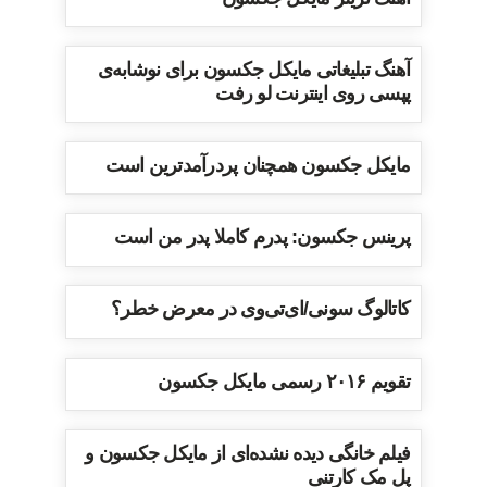
آهنگ تبلیغاتی مایکل جکسون برای نوشابه‌ی
پپسی روی اینترنت لو رفت
مایکل جکسون همچنان پردرآمدترین است
پرینس جکسون: پدرم کاملا پدر من است
کاتالوگ سونی/ای‌تی‌وی در معرض خطر؟
تقویم ۲۰۱۶ رسمی مایکل جکسون
فیلم خانگی دیده نشده‌ای از مایکل جکسون و
پل مک کارتنی