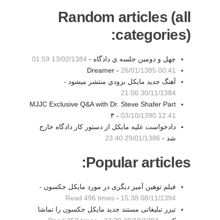
Random articles (all
categories):
چهل و دومين جلسه ي دادگاه -
13/02/1384 01:59
Dreamer -
26/01/1385 00:41
آهنگ جديد مايكل بزودي منتشر ميشود -
30/11/1384 21:00
MJJC Exclusive Q&A with Dr. Steve Shafer Part
۳ -
03/10/1390 12:41
دادخواست علیه مایکل از دستور کار دادگاه خارج
شد -
29/01/1386 23:40
Popular articles:
فیلم توهین آمیز دیگری در مورد مایکل جکسون -
Read 496 times
-
08/11/1394 15:38
تیزر تبلیغاتی مستند جدید مایکل جکسون را تماشا