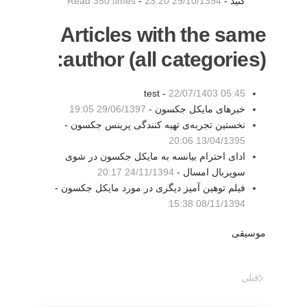
کنید -
29/10/1394 23:20
-
Read 350 times
Articles with the same
author (all categories):
test -
22/07/1403 05:45
خبرهای مایکل جکسون -
29/06/1397 19:05
نخستین تجربه‌ی تهیه کنندگی پرینس جکسون -
13/04/1395 20:06
ادای احترام بیانسه به مایکل جکسون در شوی
سوپربال امسال -
24/11/1394 20:17
فیلم توهین آمیز دیگری در مورد مایکل جکسون -
08/11/1394 15:38
موسیقی
قبلی