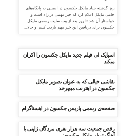
روز گذشته بنیاد مایکل جکسون در ایمیلی به پایگاه‌های
حامی مایکل اعلام کرد که خبر مهمی در راه است و
خواستار آن شد تا روز بعد از وب سایت رسمی مایکل
جکسون برای دریافتن این خبر مهم بازدید کنیم. و حالا...
اسپایک لی فیلم جدید مایکل جکسون را اکران
میکند
نقاشی خیالی که به عنوان تصویر مایکل
جکسون در اینترنت میچرخد
صفحه‌ی رسمی پاریس جکسون در اینستاگرام
رقص جمعیت سه هزار نفری مردگان ژاپنی با
آهنگ تریلر مایکل جکسون