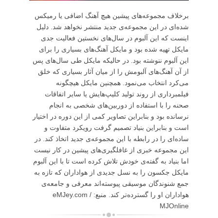
برخلاف مجموعه‌های پیشین هیچ آهنگ اضافی یا رمیکس
شده‌ای در این مجموعه‌ی جدید منتشر نخواهد شد. دلیل
اینست که این آلبوم در سال‌های نخستین فعالیت جدی
مایکل تهیه شده بود و مایکل آهنگ‌های بسیاری را برای
این آلبوم ننوشته بود. در حالیکه مایکل طی سال‌های پس
از آن آهنگ‌های آلبومش را از میان آثار بسیاری که خلق
می‌کرد انتخاب می‌نمود. همچنین مایکل هیچگونه
فیلمبرداری از روند تولید کلیپ‌هایش یا سایر اتفاقات
صحنه را با استفاده از دوربین‌های شخصی به انجام
نرسانده بود و بنابراین تصاویر کمی از این دوره در اختیار
است و بنابراین بنیاد تصمیم گرفت رویکرد متفاوت و
ساده‌ای را در رابطه با این مجموعه‌ی جدید اتخاذ کند. در
این مجموعه خبری از غافلگیری‌های پیشین در کار نیست
اما بنیاد به گفته‌ی خودش تلاش کرده است تا با این آلبوم
مایکل جکسون را به نسل جدیدی از هواداران که تازه به
جمع شنوندگان موسیقی پیوسته‌اند معرفی و جامعه‌ی
هواداران او را گسترده‌تر کند. منبع: eMJey.com /
MJOnline