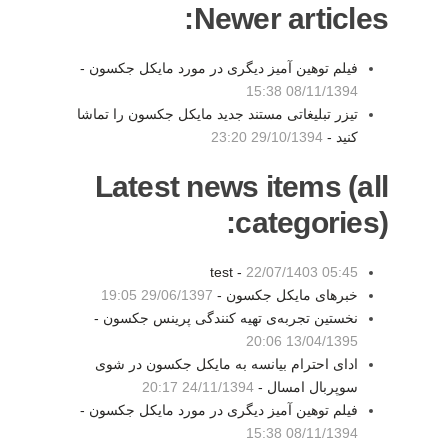
Newer articles:
فیلم توهین آمیز دیگری در مورد مایکل جکسون -
08/11/1394 15:38
تیزر تبلیغاتی مستند جدید مایکل جکسون را تماشا
کنید -
29/10/1394 23:20
Latest news items (all
categories):
test -
22/07/1403 05:45
خبرهای مایکل جکسون -
29/06/1397 19:05
نخستین تجربه‌ی تهیه کنندگی پرینس جکسون -
13/04/1395 20:06
ادای احترام بیانسه به مایکل جکسون در شوی
سوپربال امسال -
24/11/1394 20:17
فیلم توهین آمیز دیگری در مورد مایکل جکسون -
08/11/1394 15:38