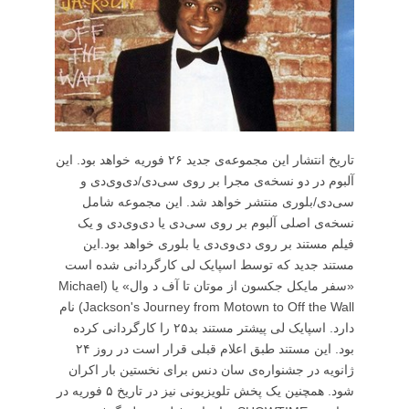
تاریخ انتشار این مجموعه‌ی جدید ۲۶ فوریه خواهد بود. این
آلبوم در دو نسخه‌ی مجرا بر روی سی‌دی/دی‌وی‌دی و
سی‌دی/بلوری منتشر خواهد شد. این مجموعه شامل
نسخه‌ی اصلی آلبوم بر روی سی‌دی یا دی‌وی‌دی و یک
فیلم مستند بر روی دی‌وی‌دی یا بلوری خواهد بود.این
مستند جدید که توسط اسپایک لی کارگردانی شده است
«سفر مایکل جکسون از موتان تا آف د وال» یا (Michael
Jackson's Journey from Motown to Off the Wall) نام
دارد. اسپایک لی پیشتر مستند بد۲۵ را کارگردانی کرده
بود. این مستند طبق اعلام قبلی قرار است در روز ۲۴
ژانویه در جشنواره‌ی سان دنس برای نخستین بار اکران
شود. همچنین یک پخش تلویزیونی نیز در تاریخ ۵ فوریه در