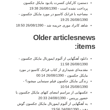
دستمزد کارکنان کنسرت یادبود مایکل جکسون
پرداخت نشده است -
26/08/1390 19:38
مصاحبه با فرانک کاسیو در مورد مایکل جکسون -
26/08/1390 19:25
شاهد کانراد موری جریمه شد -
26/08/1390 18:50
Older articlesnews
items:
دانلود آهنگهایی از آلبوم ایمورتال مایکل جکسون -
26/08/1390 11:58
مقدمه‌ای شنیداری از کتاب فرانک کاسیو در مورد
مایکل جکسون -
26/08/1390 00:14
زندگی مایکل جکسون فیلم سینمایی میشود؟ -
25/08/1390 10:54
عکسهایی از مراسم امضای کتهای مایکل جکسون با
حضور پرینس -
24/08/1390 20:33
به آهنگهایی از آلبوم ایمورتال مایکل جکسون گوش
دهید -
24/08/1390 19:56