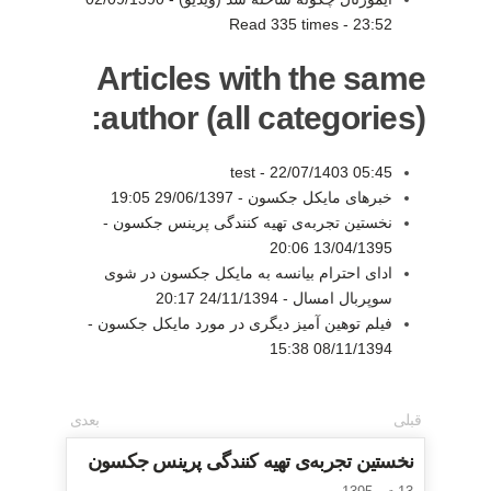
Read 335 times
-
23:52
Articles with the same
author (all categories):
test -
22/07/1403 05:45
خبرهای مایکل جکسون -
29/06/1397 19:05
نخستین تجربه‌ی تهیه کنندگی پرینس جکسون -
13/04/1395 20:06
ادای احترام بیانسه به مایکل جکسون در شوی
سوپربال امسال -
24/11/1394 20:17
فیلم توهین آمیز دیگری در مورد مایکل جکسون -
08/11/1394 15:38
قبلی
بعدی
نخستین تجربه‌ی تهیه کنندگی پرینس جکسون