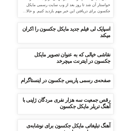
خواستار آن شد تا روز بعد از وب سایت رسمی مایکل
جکسون برای دریافتن این خبر مهم بازدید کنیم. و حالا...
اسپایک لی فیلم جدید مایکل جکسون را اکران
میکند
نقاشی خیالی که به عنوان تصویر مایکل
جکسون در اینترنت میچرخد
صفحه‌ی رسمی پاریس جکسون در اینستاگرام
رقص جمعیت سه هزار نفری مردگان ژاپنی با
آهنگ تریلر مایکل جکسون
آهنگ تبلیغاتی مایکل جکسون برای نوشابه‌ی