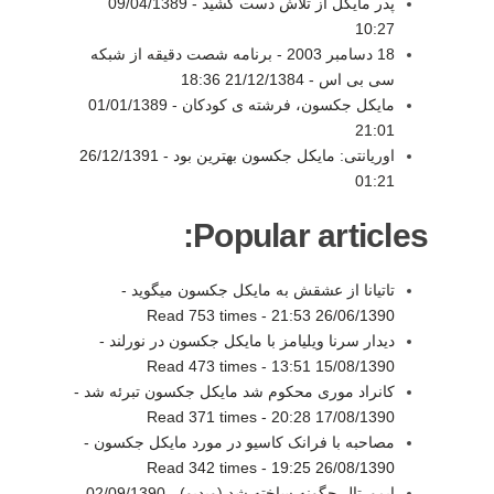
پدر مایکل از تلاش دست کشید -
09/04/1389
10:27
18 دسامبر 2003 - برنامه شصت دقیقه از شبکه
سی بی اس -
21/12/1384 18:36
مایکل جکسون، فرشته ی کودکان -
01/01/1389
21:01
اوریانتی: مایکل جکسون بهترین بود -
26/12/1391
01:21
Popular articles:
تاتیانا از عشقش به مایکل جکسون میگوید -
Read 753 times
-
26/06/1390 21:53
دیدار سرنا ویلیامز با مایکل جکسون در نورلند -
Read 473 times
-
15/08/1390 13:51
کانراد موری محکوم شد مایکل جکسون تبرئه شد -
Read 371 times
-
17/08/1390 20:28
مصاحبه با فرانک کاسیو در مورد مایکل جکسون -
Read 342 times
-
26/08/1390 19:25
ایمورتال چگونه ساخته شد (ویدیو) -
02/09/1390