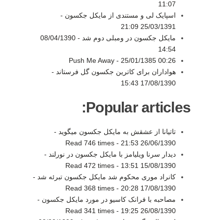
11:07
اسپایک لی و مستندی از مایکل جکسون -
25/03/1391 21:09
مایکل جکسون در ومبلی دوم شد -
08/04/1390
14:54
Push Me Away -
25/01/1385 00:26
هواداران برای کاترین جکسون گل فرستاند -
17/08/1390 15:43
Popular articles:
تاتیانا از عشقش به مایکل جکسون میگوید -
Read 746 times
-
26/06/1390 21:53
دیدار سرنا ویلیامز با مایکل جکسون در نورلند -
Read 472 times
-
15/08/1390 13:51
کانراد موری محکوم شد مایکل جکسون تبرئه شد -
Read 368 times
-
17/08/1390 20:28
مصاحبه با فرانک کاسیو در مورد مایکل جکسون -
Read 341 times
-
26/08/1390 19:25