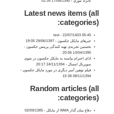
کانراد موری -
17/08/1390 02:35
Latest news items (all
categories):
test -
22/07/1403 05:45
خبرهای مایکل جکسون -
29/06/1397 19:05
نخستین تجربه‌ی تهیه کنندگی پرینس جکسون -
13/04/1395 20:06
ادای احترام بیانسه به مایکل جکسون در شوی
سوپربال امسال -
24/11/1394 20:17
فیلم توهین آمیز دیگری در مورد مایکل جکسون -
08/11/1394 15:38
Random articles (all
categories):
دفاع بنیان گذار WMA از مایکل -
02/09/1385