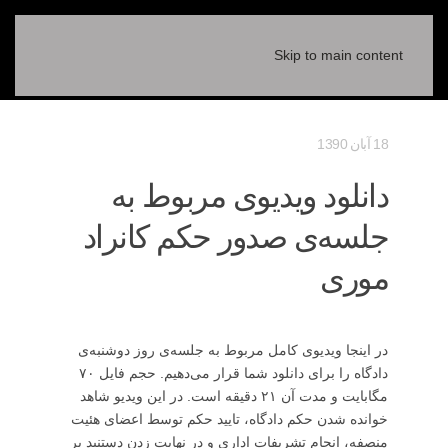
Skip to main content
18 آبان 1390
دانلود ویدیوی مربوط به
جلسه‌ی صدور حکم کانراد
موری
در اینجا ویدیوی کامل مربوط به جلسه‌ی روز دوشنبه‌ی
دادگاه را برای دانلود شما قرار می‌دهیم. حجم فایل ۷۰
مگابایت و مدت آن ۲۱ دقیقه است. در این ویدیو شاهد
خوانده شدن حکم دادگاه، تایید حکم توسط اعضای هئیت
منصفه، انجام تشریفات اداری و در نهایت زدن دستنبد بر