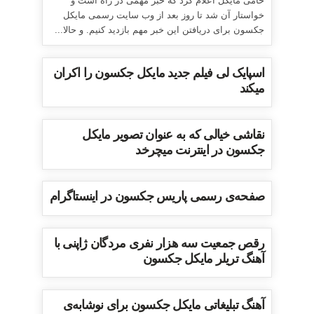
حامی مایکل اعلام کرد که خبر مهمی در راه است و
خواستار آن شد تا روز بعد از وب سایت رسمی مایکل
جکسون برای دریافتن این خبر مهم بازدید کنیم. و حالا...
اسپایک لی فیلم جدید مایکل جکسون را اکران
میکند
نقاشی خیالی که به عنوان تصویر مایکل
جکسون در اینترنت میچرخد
صفحه‌ی رسمی پاریس جکسون در اینستاگرام
رقص جمعیت سه هزار نفری مردگان ژاپنی با
آهنگ تریلر مایکل جکسون
آهنگ تبلیغاتی مایکل جکسون برای نوشابه‌ی