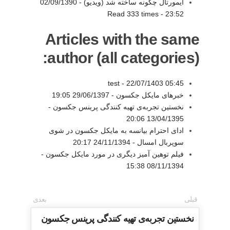
ایمورتال چگونه ساخته شد (ویدیو) -
02/09/1390
Read 333 times
-
23:52
Articles with the same
author (all categories):
test -
22/07/1403 05:45
خبرهای مایکل جکسون -
29/06/1397 19:05
نخستین تجربه‌ی تهیه کنندگی پرینس جکسون -
13/04/1395 20:06
ادای احترام بیانسه به مایکل جکسون در شوی
سوپربال امسال -
24/11/1394 20:17
فیلم توهین آمیز دیگری در مورد مایکل جکسون -
08/11/1394 15:38
قبلی
بعدی
نخستین تجربه‌ی تهیه کنندگی پرینس جکسون