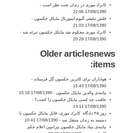
کانراد موری در زندان تحت نظر است -
17/08/1390 22:06
فلش‌ تبلیغی آلبوم ایمورتال مایکل جکسون -
17/08/1390 21:03
کانراد موری محکوم شد مایکل جکسون تبرئه شد -
17/08/1390 20:28
Older articlesnews
items:
هواداران برای کاترین جکسون گل فرستاند -
17/08/1390 15:43
بیانیه‌ی والدین مایکل جکسون -
17/08/1390 15:18
عاقبت چه کسی مایکل جکسون را کشت؟ -
17/08/1390 13:11
روز ۲۵ دادگاه: کانراد موری، قاتل مایکل جکسون با
دستبند به زندان منتقل شد -
17/08/1390 10:41
بیانیه‌ی بنیاد مایکل جکسون پیرامون اعلام حکم