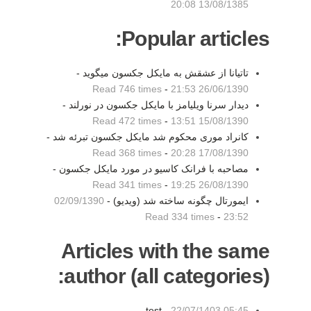
13/08/1385 20:08
Popular articles:
تاتیانا از عشقش به مایکل جکسون میگوید -
Read 746 times
-
26/06/1390 21:53
دیدار سرنا ویلیامز با مایکل جکسون در نورلند -
Read 472 times
-
15/08/1390 13:51
کانراد موری محکوم شد مایکل جکسون تبرئه شد -
Read 368 times
-
17/08/1390 20:28
مصاحبه با فرانک کاسیو در مورد مایکل جکسون -
Read 341 times
-
26/08/1390 19:25
ایمورتال چگونه ساخته شد (ویدیو) -
02/09/1390
Read 334 times
-
23:52
Articles with the same
author (all categories):
test -
22/07/1403 05:45