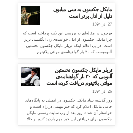
مایکل جکسون به سی میلیون
دلیل از ادل برتر است
27 آذر 1394
فرچون در مقاله‌ای به بررسی این نکته پرداخته است که
چرا مایکل جکسون از ادل، خواننده‌ی زن انگلیسی برتر
است. در پی اعلام اینکه تریلر مایکل جکسون نخستین
آلبومیست که ۳۰ بار گواهینامه‌ی مولتی پلاتینوم...
تریلر مایکل جکسون نخستین
آلبومی که ۳۰ بار گواهینامه‌ی
مولتی پلاتینوم دریافت کرده است
26 آذر 1394
روز گذشته بنیاد مایکل جکسون در ایمیلی به پایگاه‌های
حامی مایکل اعلام کرد که خبر مهمی در راه است و
خواستار آن شد تا روز بعد از وب سایت رسمی مایکل
جکسون برای دریافتن این خبر مهم بازدید کنیم. و حالا...