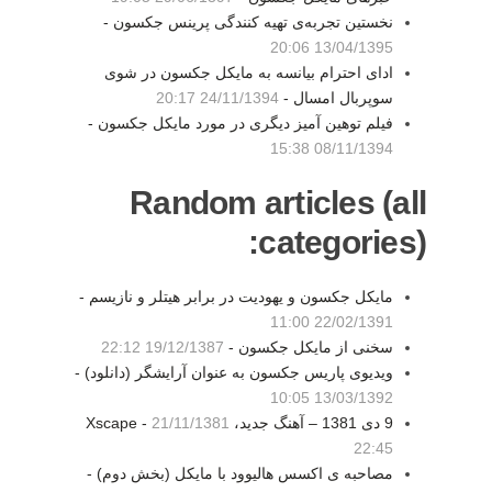
نخستین تجربه‌ی تهیه کنندگی پرینس جکسون -
13/04/1395 20:06
ادای احترام بیانسه به مایکل جکسون در شوی
سوپربال امسال -
24/11/1394 20:17
فیلم توهین آمیز دیگری در مورد مایکل جکسون -
08/11/1394 15:38
Random articles (all
categories):
مایکل جکسون و یهودیت در برابر هیتلر و نازیسم -
22/02/1391 11:00
سخنی از مایکل جکسون -
19/12/1387 22:12
ویدیوی پاریس جکسون به عنوان آرایشگر (دانلود) -
13/03/1392 10:05
9 دی 1381 – آهنگ جديد، Xscape -
21/11/1381
22:45
مصاحبه ی اکسس هالیوود با مایکل (بخش دوم) -