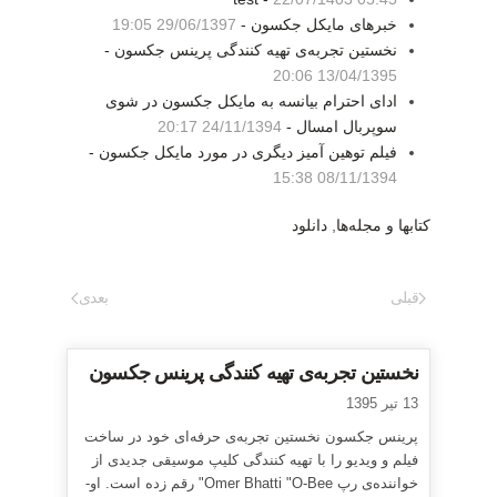
خبرهای مایکل جکسون -
29/06/1397 19:05
نخستین تجربه‌ی تهیه کنندگی پرینس جکسون -
13/04/1395 20:06
ادای احترام بیانسه به مایکل جکسون در شوی
سوپربال امسال -
24/11/1394 20:17
فیلم توهین آمیز دیگری در مورد مایکل جکسون -
08/11/1394 15:38
کتابها و مجله‌ها
,
دانلود
قبلی
بعدی
نخستین تجربه‌ی تهیه کنندگی پرینس جکسون
13 تیر 1395
پرینس جکسون نخستین تجربه‌ی حرفه‌ای خود در ساخت
فیلم و ویدیو را با تهیه کنندگی کلیپ موسیقی جدیدی از
خواننده‌ی رپ Omer Bhatti "O-Bee" رقم زده است. او-