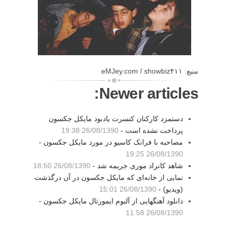
منبع: eMJey.com / showbiz۴۱۱
Newer articles:
دستمزد کارکنان کنسرت یادبود مایکل جکسون
پرداخت نشده است -
26/08/1390 19:38
مصاحبه با فرانک کاسیو در مورد مایکل جکسون -
26/08/1390 19:25
شاهد کانراد موری جریمه شد -
26/08/1390 18:50
نمایی از خانه‌ای که مایکل جکسون در آن درگذشت
(ویدیو) -
26/08/1390 15:01
دانلود آهنگهایی از آلبوم ایمورتال مایکل جکسون -
26/08/1390 11:58