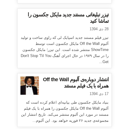
تیزر تبلیغاتی مستند جدید مایکل جکسون را
تماشا کنید
28 دی 1394
تیزر فیلم مستند جدید اسپایک لی که راوی ساخت و تولید
آلبوم Off the Wall مایکل جکسون است توسط
ShowTime منتشر شده است. این تیزر؛ مایکل جکسون
را در سال ۱۹۷۹ در حال اجرای آهنگ Don't Stop 'Til You
Get...
انتشار دوباره‌ی آلبوم Off the Wall
همراه با یک فیلم مستند
17 دی 1394
بنیاد مایکل جکسون طی بیانیه‌ای اعلام کرده است که
آلبوم Off the Wall مایکل جکسون را همراه با یک فیلم
مستند در مورد این آلبوم منتشر می‌کند. تاریخ انتشار این
مجموعه‌ی جدید ۲۶ فوریه خواهد بود. این آلبوم...