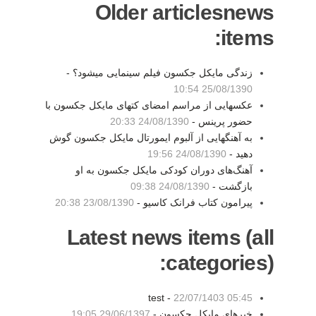
Older articlesnews
items:
زندگی مایکل جکسون فیلم سینمایی میشود؟ -
25/08/1390 10:54
عکسهایی از مراسم امضای کتهای مایکل جکسون با
حضور پرینس -
24/08/1390 20:33
به آهنگهایی از آلبوم ایمورتال مایکل جکسون گوش
دهید -
24/08/1390 19:56
آهنگ‌های دوران کودکی مایکل جکسون به او
بازگشت -
24/08/1390 09:38
پیرامون کتاب فرانک کاسیو -
23/08/1390 20:38
Latest news items (all
categories):
test -
22/07/1403 05:45
خبرهای مایکل جکسون -
29/06/1397 19:05