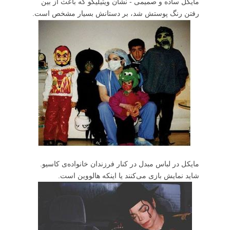
مایکل ساده و صمیمی - نشان ویتیلیگو که باعث از بین
رفتن رنگ پوستش شد، بر دستانش بسیار مشخص است.
مایکل در لباس مبدل در کنار فرزندان خانواده‌ی کاسیو.
شاید نمایش بازی می‌کنند یا اینکه هالووین است.