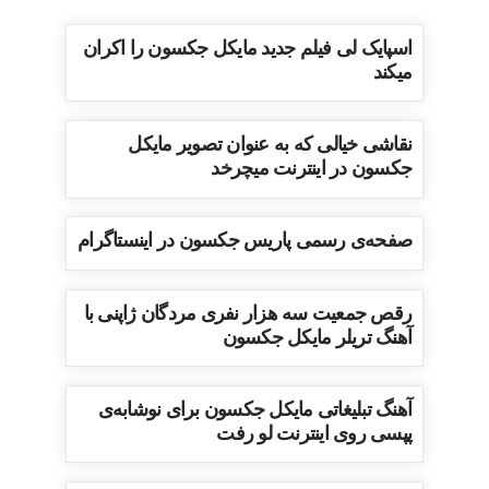
اسپایک لی فیلم جدید مایکل جکسون را اکران
میکند
نقاشی خیالی که به عنوان تصویر مایکل
جکسون در اینترنت میچرخد
صفحه‌ی رسمی پاریس جکسون در اینستاگرام
رقص جمعیت سه هزار نفری مردگان ژاپنی با
آهنگ تریلر مایکل جکسون
آهنگ تبلیغاتی مایکل جکسون برای نوشابه‌ی
پپسی روی اینترنت لو رفت