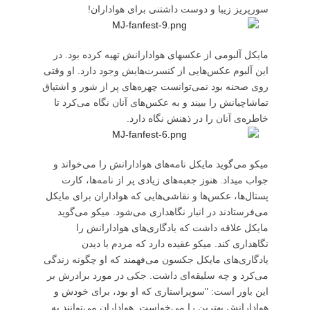
سورپریز زیبا و دوست داشتنی برای هواداران!
مایکل آلبومی از عکسهای هوادارانش تهیه کرده بود. در
این آلبوم عکس‌هایی از کنسرت‌هایش وجود دارد. او وقتی
روی صحنه بود نمی‌توانست چهره‌های پر از شور و اشتیاق
تماشاچیانش را ببیند و به عکس‌های آنان نگاه می‌کرد تا
خاطره‌ی آنان را در ذهنش نگاه دارد.
میکو می‌گوید مایکل نامه‌های هوادارانش را می‌خواند و
جواب میداد. هنوز جعبه‌های زیادی پر از نامه‌ها، کارت
پستال‌ها، عکس‌ها و نقاشی‌هایی که هواداران برای مایکل
می‌فرستادند در انبار نگاهداری می‌شود. میکو می‌گوید
مایکل علاقه داشت که یادگاری‌های هوادارانش را
نگاهداری کند. میکو عقیده دارد که مردم با دیدن
یادگاری‌های مایکل جکسون می‌فهمند که او چگونه زندگی
می‌کرد و چه سلیقه‌ای داشت. جکی در مورد برادرش بر
این باور است: "سوپراستاری که او بود، برای خودش و
هوادارانش بهترین را می‌خواست. هواداران می‌توانند به