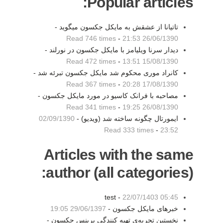
Popular articles:
تاتیانا از عشقش به مایکل جکسون میگوید -
Read 746 times
-
26/06/1390 21:53
دیدار سرنا ویلیامز با مایکل جکسون در نورلند -
Read 472 times
-
15/08/1390 13:51
کانراد موری محکوم شد مایکل جکسون تبرئه شد -
Read 367 times
-
17/08/1390 20:28
مصاحبه با فرانک کاسیو در مورد مایکل جکسون -
Read 341 times
-
26/08/1390 19:25
ایمورتال چگونه ساخته شد (ویدیو) -
02/09/1390
Read 333 times
-
23:52
Articles with the same
author (all categories):
test -
22/07/1403 05:45
خبرهای مایکل جکسون -
29/06/1397 19:05
نخستین تجربه‌ی تهیه کنندگی پرینس جکسون -