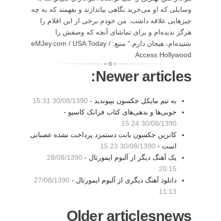
وسایلی که او می‌خرید نگاهی بیاندازند و بفهمند که به چه
چیزهایی علاقه داشت. من خودم برخی از این اقلام را
هرگز ندیده‌ام و برای تماشای آنچه که وصفش را
شنیده‌ام، هیجان دارم." منبع: eMJey.com / USA Today /
Access Hollywood
Newer articles:
به تیم مایکل جکسون بپیوندید -
30/08/1390 15:31
خوبی‌ها و بدهی‌های کتاب فرانک کاسیو -
30/08/1390 15:24
کاترین جکسون بابت دستمزد پرداخت نشده‌ عصبانی
است -
30/08/1390 15:23
یک آهنگ دیگر از آلبوم ایمورتال -
28/08/1390
20:15
دانلود آهنگ دیگری از آلبوم ایمورتال -
27/08/1390
11:13
Older articlesnews