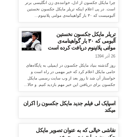
چرا مایکل جکسون از ادل، خواننده‌ی زن انگلیسی برتر
است. در پی اعلام اینکه تریلر مایکل جکسون نخستین
آلبومیست که ۳۰ بار گواهینامه‌ی مولتی پلاتینوم...
تریلر مایکل جکسون نخستین
آلبومی که ۳۰ بار گواهینامه‌ی
مولتی پلاتینوم دریافت کرده است
26 آذر 1394
روز گذشته بنیاد مایکل جکسون در ایمیلی به پایگاه‌های
حامی مایکل اعلام کرد که خبر مهمی در راه است و
خواستار آن شد تا روز بعد از وب سایت رسمی مایکل
جکسون برای دریافتن این خبر مهم بازدید کنیم. و حالا...
اسپایک لی فیلم جدید مایکل جکسون را اکران
میکند
نقاشی خیالی که به عنوان تصویر مایکل