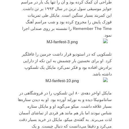
طراحی آن کمک کرده بود و آن را تنها یک بار در مراسم
جوایز موسیقی سول ترین در سال ۱۹۹۳ بر تن داشت.
این کمربند بسیار سنگین است. مایکل طی تمرینات
قوزک پایش را مجروح کرده بود و شب مراسم آهنگ
Remember The Time را نشسته بر روی صندلی اجرا
نمود.
تلسکوپی که در استودیو قرار داشت جرمین را غافلگیر
کرد. او برای نخستین بار چشمش به این تکه از دارایی
برادرش افتاده بود و فکر نمی‌کرد مایکل یک تلسکوپ
داشته باشد.
مایکل اواخر دهه‌ی ۸۰ این تلسکوپ را در فروشگاهی در
سانتامونیکا دیده و به نورلند آورده بود. او به دیدن ستاره‌ها
بسیار علاقه داشت. میکو می‌گوید او و مایکل ستاره
شناس نبودند اما باز هم مانند هر فردی از تماشای آسمان
لذت می‌برند. به گفته‌ی میکو، مایکل در خرید بسیار دقت
می‌کرد و دقیقا می‌دانست که دنبال چیست. و یک