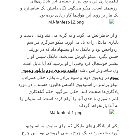
فیلمبرداری کرده بود نیز از جمله‌ی این یادگاری‌های
ارزشمند است. میکو می‌گوید نگاه داشتن یک شامپانزه و
یک مار بر روی این هواپیما کار زیادی برده بود.
او از خاطراتش می‌گوید و به گریه می‌افتد وقتی دست و
دلبازی مایکل را به یاد می‌آورد. میکو سرگرم مراسم
ازدواجش بود و مایکل به او پیشنهاد داد که در نورلند
جشن بگیرد. میکو باورش نمی‌شد. مایکل سپس او را
بیشتر خوشحال کرد وقتی از او پرسید که آیا مایل است
وی ساقدوش‌اش باشد!
دانلود ویدیوی دوم
دانلود ویدیوی
سوم
در ویدیوی دوم و سوم برادر مایکل، جکی همراه با
میکو براندو در استودیوی اکسس هالیوود هستند تا در مورد
یادگاری‌ها صحبت کنند. جکی می‌گوید حکم گناهکاری
کانراد موری تا حدی آنها را آرام کرده است، اما مایکل را
به آنها بازنخواهد گرداند.
یکی از یادگاری‌های مایکل که برای نمایش به استودیو
آورده شده بودند، یک چرخ بستنی فروشی بود. این چرخ