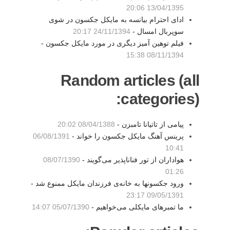
13/04/1395 20:06
ادای احترام بیانسه به مایکل جکسون در شوی
سوپربال امسال -
24/11/1394 20:17
فیلم توهین آمیز دیگری در مورد مایکل جکسون -
08/11/1394 15:38
Random articles (all
categories):
پیامی از تاتیانا تامبزن -
08/04/1388 20:02
پرینس آهنگ مایکل جکسون را خواند -
06/08/1391
10:41
هواداران از تور فناناپذیر می‌گویند -
08/07/1390
01:26
ورود جکسونها به خانه‌ی فرزندان مایکل ممنوع شد -
09/05/1391 23:17
ما تمبرهای مایکلی می‌خواهیم -
05/07/1390 14:07