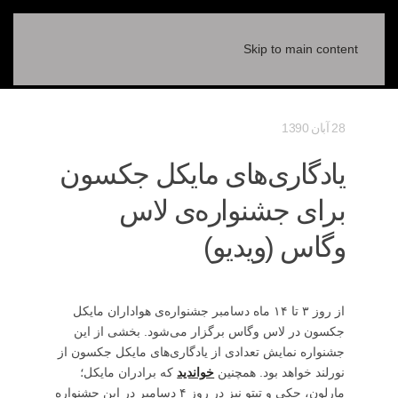
Skip to main content
28 آبان 1390
یادگاری‌های مایکل جکسون
برای جشنواره‌ی لاس
وگاس (ویدیو)
از روز ۳ تا ۱۴ ماه دسامبر جشنواره‌ی هواداران مایکل
جکسون در لاس وگاس برگزار می‌شود. بخشی از این
جشنواره نمایش تعدادی از یادگاری‌های مایکل جکسون از
نورلند خواهد بود. همچنین
خواندید
که برادران مایکل؛
مارلون، جکی و تیتو نیز در روز ۴ دسامبر در این جشنواره