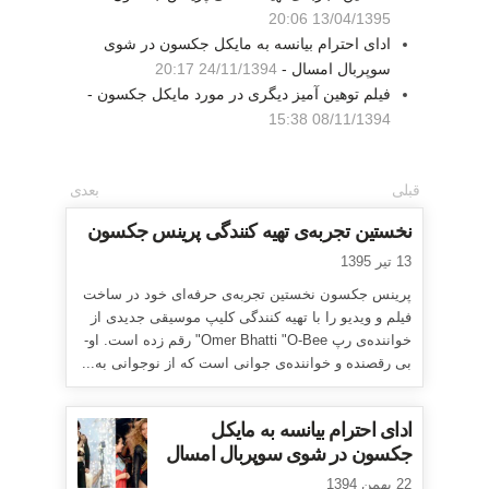
13/04/1395 20:06
ادای احترام بیانسه به مایکل جکسون در شوی
سوپربال امسال -
24/11/1394 20:17
فیلم توهین آمیز دیگری در مورد مایکل جکسون -
08/11/1394 15:38
قبلی
بعدی
نخستین تجربه‌ی تهیه کنندگی پرینس جکسون
13 تیر 1395
پرینس جکسون نخستین تجربه‌ی حرفه‌ای خود در ساخت
فیلم و ویدیو را با تهیه کنندگی کلیپ موسیقی جدیدی از
خواننده‌ی رپ Omer Bhatti "O-Bee" رقم زده است. او-
بی رقصنده و خواننده‌ی جوانی است که از نوجوانی به...
ادای احترام بیانسه به مایکل
جکسون در شوی سوپربال امسال
22 بهمن 1394