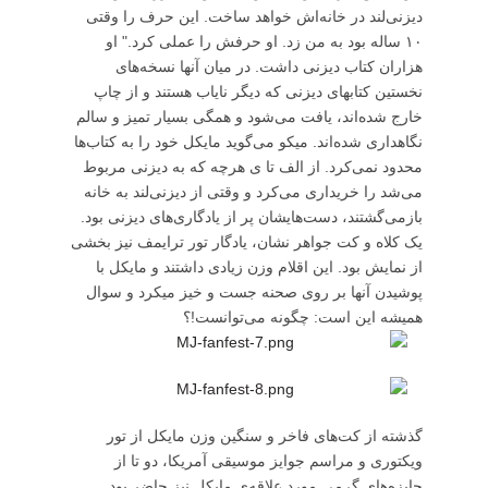
دیزنی‌لند در خانه‌اش خواهد ساخت. این حرف را وقتی
۱۰ ساله بود به من زد. او حرفش را عملی کرد." او
هزاران کتاب دیزنی داشت. در میان آنها نسخه‌های
نخستین کتابهای دیزنی که دیگر نایاب هستند و از چاپ
خارج شده‌اند، یافت می‌شود و همگی بسیار تمیز و سالم
نگاهداری شده‌اند. میکو می‌گوید مایکل خود را به کتاب‌ها
محدود نمی‌کرد. از الف تا ی هرچه که به دیزنی مربوط
می‌شد را خریداری می‌کرد و وقتی از دیزنی‌لند به خانه
بازمی‌گشتند، دست‌هایشان پر از یادگاری‌های دیزنی بود.
یک کلاه و کت جواهر نشان، یادگار تور ترایمف نیز بخشی
از نمایش بود. این اقلام وزن زیادی داشتند و مایکل با
پوشیدن آنها بر روی صحنه جست و خیز میکرد و سوال
همیشه این است: چگونه می‌توانست!؟
گذشته از کت‌های فاخر و سنگین وزن مایکل از تور
ویکتوری و مراسم جوایز موسیقی آمریکا، دو تا از
جایزه‌های گرمی مورد علاقه‌ی مایکل نیز حاضر بود.