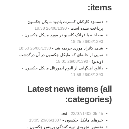
items:
دستمزد کارکنان کنسرت یادبود مایکل جکسون
پرداخت نشده است -
26/08/1390 19:38
مصاحبه با فرانک کاسیو در مورد مایکل جکسون -
26/08/1390 19:25
شاهد کانراد موری جریمه شد -
26/08/1390 18:50
نمایی از خانه‌ای که مایکل جکسون در آن درگذشت
(ویدیو) -
26/08/1390 15:01
دانلود آهنگهایی از آلبوم ایمورتال مایکل جکسون -
26/08/1390 11:58
Latest news items (all
categories):
test -
22/07/1403 05:45
خبرهای مایکل جکسون -
29/06/1397 19:05
نخستین تجربه‌ی تهیه کنندگی پرینس جکسون -