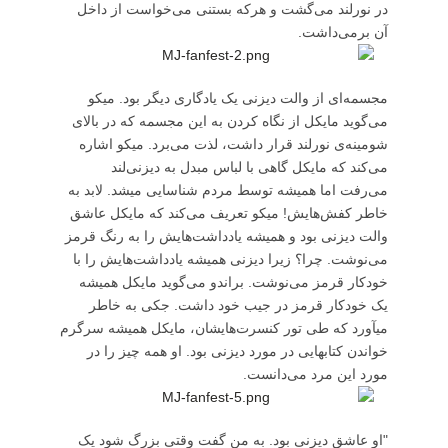
در نورلند می‌گشت و هرکه بستنی می‌خواست از داخل
آن برمی‌داشت.
مجسمه‌ای از والت دیزنی یک یادگاری دیگر بود. میکو
می‌گوید مایکل از نگاه کردن به این مجسمه که در بالای
شومینه‌ی نورلند قرار داشت، لذت می‌برد. میکو اشاره
می‌کند که مایکل گاهی با لباس مبدل به دیزنی‌لند
می‌رفت اما همیشه توسط مردم شناسایی میشد. لابد به
خاطر کفش‌هایش! میکو تعریف می‌کند که مایکل عاشق
والت دیزنی بود و همیشه یادداشت‌هایش را به رنگ قرمز
می‌نوشت. چرا؟ زیرا دیزنی همیشه یادداشت‌هایش را با
خودکار قرمز می‌نوشت. براندو می‌گوید مایکل همیشه
یک خودکار قرمز در جیب خود داشت. جکی به خاطر
می‎آورد که طی تور کنسرت‌هایشان، مایکل همیشه سرگرم
خواندن کتابهایی در مورد دیزنی بود. او همه چیز را در
مورد این مرد می‌دانست.
"او عاشق دیزنی بود. به من گفت وقتی بزرگ شود یک