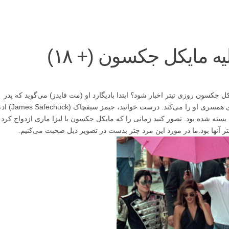
ه مایکل جکسون (+ ۱۸)
جکسون روزی تیتر اخبار شود؟ ابتدا بادیگارد او (مت فایدز) می‌گوید که پدر
فرزندان اوست و سپس حمل کننده‌ی چتر، ادعای همسری او را می‌کند. درست خوانید، ج
بسته شده بود. تصور کنید زمانی را که مایکل جکسون با لیزا ماری ازدواج کرد 
 آنها بود.ما در مورد این مرد چتر بدست در تصویر ذیل صحبت می‌کنیم.