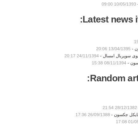
-
10/05/1393 09:00
Latest news i
ن -
13/04/1395 20:06
شوی سوپربال امسال -
24/11/1394 20:17
سون -
08/11/1394 15:38
Random artic
28/12/1382 21:54
مایکل جکسون -
26/09/1388 17:36
01/05/1