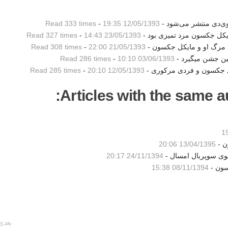
وی‌دی منتشر می‌شود -
12/05/1393 19:35
-
Read 333 times
ایکل جکسون مرد تمیزی بود -
23/05/1393 14:43
-
Read 327 times
به مرگ او و مایکل جکسون -
21/05/1393 22:00
-
Read 308 times
لین جشن میگیرد -
03/06/1393 10:10
-
Read 286 times
کل جکسون و فردی مرکوری -
12/05/1393 20:10
-
Read 285 times
Articles with the same au
ن -
13/04/1395 20:06
شوی سوپربال امسال -
24/11/1394 20:17
سون -
08/11/1394 15:38
بعدی