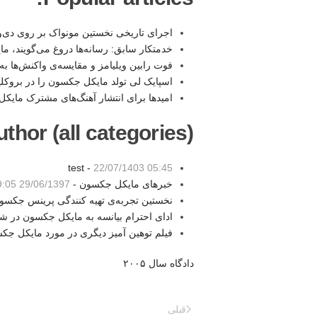
اجرای تاریخی نخستین مونواک بر روی دی‌
خدمتکار سابق: رسانه‌ها دروغ می‌گویند، م
فوت رابین ویلیامز و مقایسه‌ی واکنش‌ها 
اسپایک لی تولد مایکل جکسون را در بروک
امیدها برای انتشار آهنگ‌های مشترک مای
thor (all categories):
test -
22/07/1403 05:45
خبرهای مایکل جکسون -
29/06/1397 19:05
نخستین تجربه‌ی تهیه کنندگی پرینس جکسو
ادای احترام بیانسه به مایکل جکسون در 
فیلم توهین آمیز دیگری در مورد مایکل جک
دادگاه سال ۲۰۰۵
قبلی