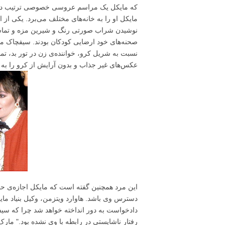
که مایکل یک مراسم عروسی خصوصی ترتیب داده و
نوشیدن شراب صورتی رنگ و شیرین مزه و تماشای 
صحنه‌های خود ارضایی کودکان بودند. سیفچاک م
نسبت به شریل کرو، خواننده‌ی زن در تور بد، تما
عکس‌های غیر جذاب و بدون آرایش از کرو را به و
این مرد همچنین گفته است که مایکل اجازه‌ی حض
دسترس وی باشد. هاوارد ویتزمن، وکیل بنیاد مای
دادخواست به دور انداخته خواهد شد چرا که سی
رفتار ناشایستی در رابطه با وی نشده بود." مار