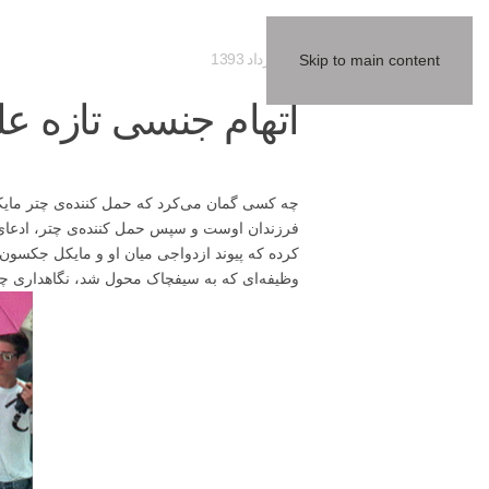
15 مرداد 1393
Skip to main content
اتهام جنسی تازه علی
چه کسی گمان می‌کرد که حمل کننده‌ی چتر مایکل 
کرده که پیوند ازدواجی میان او و مایکل جکسون 
وظیفه‌ای که به سیفچاک محول شد، نگاهداری چتر