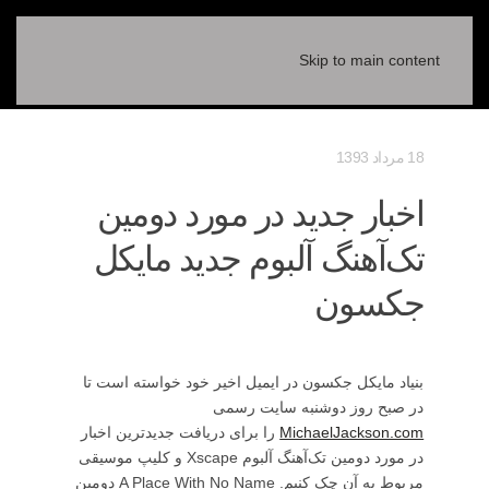
Skip to main content
18 مرداد 1393
اخبار جدید در مورد دومین
تک‌آهنگ آلبوم جدید مایکل
جکسون
بنیاد مایکل جکسون در ایمیل اخیر خود خواسته است تا
در صبح روز دوشنبه سایت رسمی
MichaelJackson.com
را برای دریافت جدیدترین اخبار
در مورد دومین تک‌آهنگ آلبوم Xscape و کلیپ موسیقی
مربوط به آن چک کنیم. A Place With No Name دومین