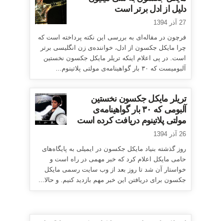
دلیل از ادل برتر است
27 آذر 1394
فرچون در مقاله‌ای به بررسی این نکته پرداخته است که
چرا مایکل جکسون از ادل، خواننده‌ی زن انگلیسی برتر
است. در پی اعلام اینکه تریلر مایکل جکسون نخستین
آلبومیست که ۳۰ بار گواهینامه‌ی مولتی پلاتینوم...
تریلر مایکل جکسون نخستین
آلبومی که ۳۰ بار گواهینامه‌ی
مولتی پلاتینوم دریافت کرده است
26 آذر 1394
روز گذشته بنیاد مایکل جکسون در ایمیلی به پایگاه‌های
حامی مایکل اعلام کرد که خبر مهمی در راه است و
خواستار آن شد تا روز بعد از وب سایت رسمی مایکل
جکسون برای دریافتن این خبر مهم بازدید کنیم. و حالا...