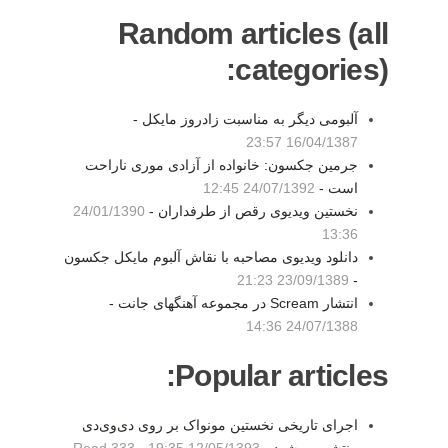
Random articles (all
categories):
آلبومی دیگر به مناسبت زادروز مایکل -
16/04/1387 23:57
جرمین جکسون: خانواده از آزادی موری ناراحت
است -
24/07/1392 12:45
نخستین ویدیوی رقص از طرفداران -
24/01/1390
13:36
دانلود ویدیوی مصاحبه با نقاش آلبوم مایکل جکسون
23/09/1389 21:23
-
انتشار Scream در مجموعه آهنگهای جانت -
24/07/1388 14:36
Popular articles:
اجرای تاریخی نخستین مونواک بر روی دی‌وی‌دی