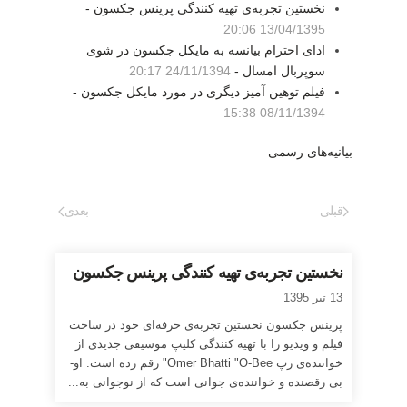
نخستین تجربه‌ی تهیه کنندگی پرینس جکسون -
13/04/1395 20:06
ادای احترام بیانسه به مایکل جکسون در شوی
سوپربال امسال -
24/11/1394 20:17
فیلم توهین آمیز دیگری در مورد مایکل جکسون -
08/11/1394 15:38
بیانیه‌های رسمی
قبلی
بعدی
نخستین تجربه‌ی تهیه کنندگی پرینس جکسون
13 تیر 1395
پرینس جکسون نخستین تجربه‌ی حرفه‌ای خود در ساخت
فیلم و ویدیو را با تهیه کنندگی کلیپ موسیقی جدیدی از
خواننده‌ی رپ Omer Bhatti "O-Bee" رقم زده است. او-
بی رقصنده و خواننده‌ی جوانی است که از نوجوانی به...