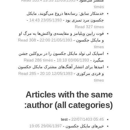
منتشر می‌شود -
12/05/1393 19:35
-
Read 333
times
خدمتکار سابق: رسانه‌ها دروغ می‌گویند، مایکل
جکسون مرد تمیزی بود -
23/05/1393 14:43
-
Read 327 times
فوت رابین ویلیامز و مقایسه‌ی واکنش‌ها به مرگ او
و مایکل جکسون -
21/05/1393 22:00
-
Read 308
times
اسپایک لی تولد مایکل جکسون را در بروکلین جشن
میگیرد -
03/06/1393 10:10
-
Read 286 times
امیدها برای انتشار آهنگ‌های مشترک مایکل جکسون
و فردی مرکوری -
12/05/1393 20:10
-
Read 285
times
Articles with the same
author (all categories):
test -
22/07/1403 05:45
خبرهای مایکل جکسون -
29/06/1397 19:05