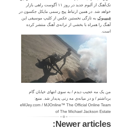
تک‌آهنگ از آلبوم جدید در روز ۱۱ آگوست راهی بازار
خواهد شد. در همین ارتباط پیج رسمی مایکل جکسون در
فیسبوک
به تازگی نخستین عکس از کلیپ موسیقی این
آهنگ را همراه با بخشی از ترانه‌ی آهنگ منتشر کرده
است.
من یک مه عجیب دیدم / به سوی انتهای خیابان گام
برداشتم / و در میانه‌ی مه زنی پدیدار شد. منبع:
eMJey.com / MJOnline™ The Official Online Team
of The Michael Jackson Estate
Newer articles: