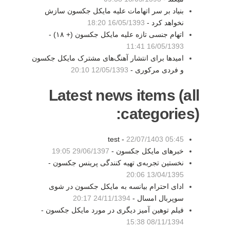
بنیاد بر سر اتهامات علیه مایکل جکسون سازش
نخواهد کرد -
16/05/1393 18:20
اتهام جنسی تازه علیه مایکل جکسون (+ ۱۸) -
16/05/1393 11:41
امیدها برای انتشار آهنگ‌های مشترک مایکل جکسون
و فردی مرکوری -
12/05/1393 20:10
Latest news items (all
categories):
test -
22/07/1403 05:45
خبرهای مایکل جکسون -
29/06/1397 19:05
نخستین تجربه‌ی تهیه کنندگی پرینس جکسون -
13/04/1395 20:06
ادای احترام بیانسه به مایکل جکسون در شوی
سوپربال امسال -
24/11/1394 20:17
فیلم توهین آمیز دیگری در مورد مایکل جکسون -
08/11/1394 15:38