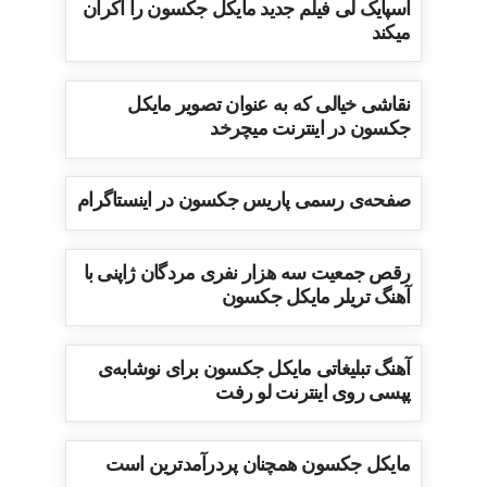
اسپایک لی فیلم جدید مایکل جکسون را اکران
میکند
نقاشی خیالی که به عنوان تصویر مایکل
جکسون در اینترنت میچرخد
صفحه‌ی رسمی پاریس جکسون در اینستاگرام
رقص جمعیت سه هزار نفری مردگان ژاپنی با
آهنگ تریلر مایکل جکسون
آهنگ تبلیغاتی مایکل جکسون برای نوشابه‌ی
پپسی روی اینترنت لو رفت
مایکل جکسون همچنان پردرآمدترین است