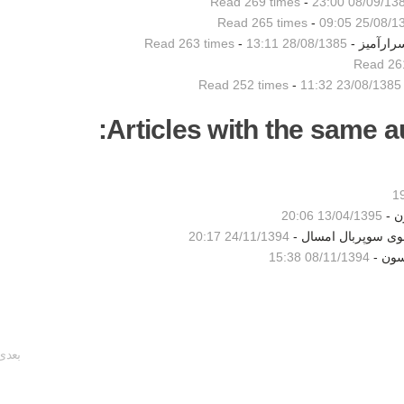
Read 269 times
-
08/09/1385 23
Read 265 times
-
25/08/1385 0
رارآمیز -
28/08/1385 13:11
-
Read 263 times
Read 26
Read 252 times
-
23/08/1385 11:32
Articles with the same au
ن -
13/04/1395 20:06
شوی سوپربال امسال -
24/11/1394 20:17
سون -
08/11/1394 15:38
بعدی