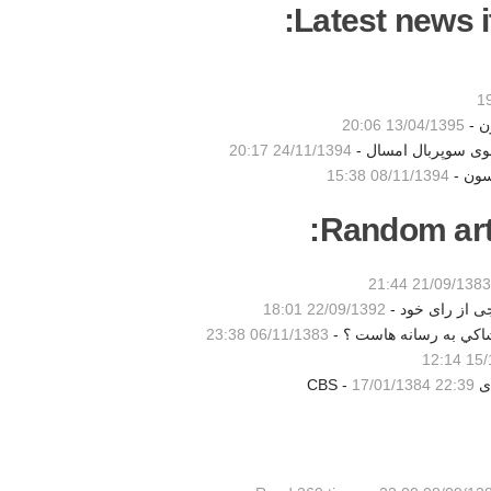
Latest news i
ن -
13/04/1395 20:06
شوی سوپربال امسال -
24/11/1394 20:17
سون -
08/11/1394 15:38
Random artic
21/09/1383 21:44
جی از رای خود -
22/09/1392 18:01
اكي به رسانه هاست ؟ -
06/11/1383 23:38
15/11
 -
17/01/1384 22:39