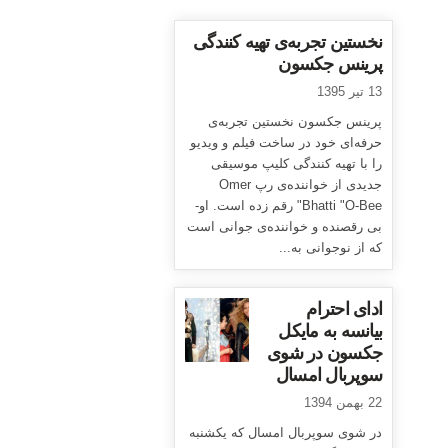
نخستین تجربه‌ی تهیه کنندگی
پرینس جکسون
13 تیر 1395
پرینس جکسون نخستین تجربه‌ی
حرفه‌ای خود در ساخت فیلم و ویدیو
را با تهیه کنندگی کلیپ موسیقی
جدیدی از خواننده‌ی رپ Omer
Bhatti "O-Bee" رقم زده است. او-
بی رقصنده و خواننده‌ی جوانی است
که از نوجوانی به...
ادای احترام
بیانسه به مایکل
جکسون در شوی
سوپربال امسال
22 بهمن 1394
در شوی سوپربال امسال که یکشنبه