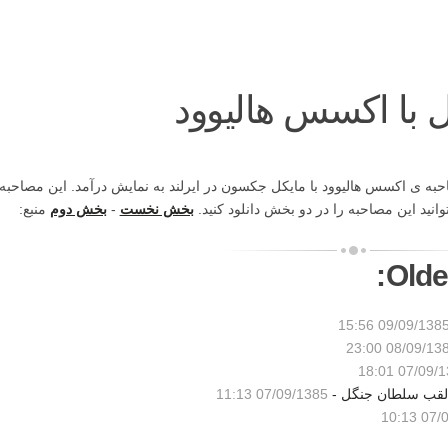
ل با اکسس هالیوود
حبه ی اکسس هالیوود با مایکل جکسون در ایرلند به نمایش درآمد. این مصاحبه
بخش نخست
-
بخش دوم
منبع:
Olde
09/09/1385 15:5
08/09/1385 23
07/09/1385 
 لقب سلطان جنگل -
07/09/1385 11:13
07/09/