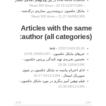
One More Chance در بین ویدیوهای آماده‌ی انتشار
Read 300 times
-
21/07/1389 20:19
-
مایکل جکسون: ثروتمندترین ستاره‌‌ی درگذشته -
Read 300 times
-
04/08/1389 21:27
Articles with the same
author (all categories):
test -
22/07/1403 05:45
خبرهای مایکل جکسون -
29/06/1397 19:05
نخستین تجربه‌ی تهیه کنندگی پرینس جکسون -
13/04/1395 20:06
ادای احترام بیانسه به مایکل جکسون در شوی
سوپربال امسال -
24/11/1394 20:17
فیلم توهین آمیز دیگری در مورد مایکل جکسون -
08/11/1394 15:38
قبلی
بعدی