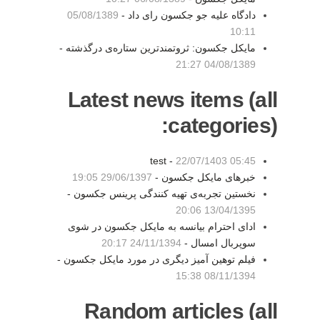
دادگاه علیه جو جکسون رای داد -
05/08/1389
10:11
مایکل جکسون: ثروتمندترین ستاره‌‌ی درگذشته -
04/08/1389 21:27
Latest news items (all
categories):
test -
22/07/1403 05:45
خبرهای مایکل جکسون -
29/06/1397 19:05
نخستین تجربه‌ی تهیه کنندگی پرینس جکسون -
13/04/1395 20:06
ادای احترام بیانسه به مایکل جکسون در شوی
سوپربال امسال -
24/11/1394 20:17
فیلم توهین آمیز دیگری در مورد مایکل جکسون -
08/11/1394 15:38
Random articles (all