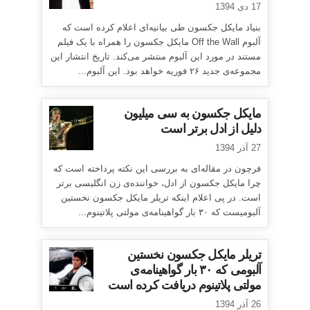
17 دی 1394
بنیاد مایکل جکسون طی بیانیه‌ای اعلام کرده است که
آلبوم Off the Wall مایکل جکسون را همراه با یک فیلم
مستند در مورد این آلبوم منتشر می‌کند. تاریخ انتشار این
مجموعه‌ی جدید ۲۶ فوریه خواهد بود. این آلبوم...
مایکل جکسون به سی میلیون
دلیل از ادل برتر است
27 آذر 1394
فرچون در مقاله‌ای به بررسی این نکته پرداخته است که
چرا مایکل جکسون از ادل، خواننده‌ی زن انگلیسی برتر
است. در پی اعلام اینکه تریلر مایکل جکسون نخستین
آلبومیست که ۳۰ بار گواهینامه‌ی مولتی پلاتینوم...
تریلر مایکل جکسون نخستین
آلبومی که ۳۰ بار گواهینامه‌ی
مولتی پلاتینوم دریافت کرده است
26 آذر 1394