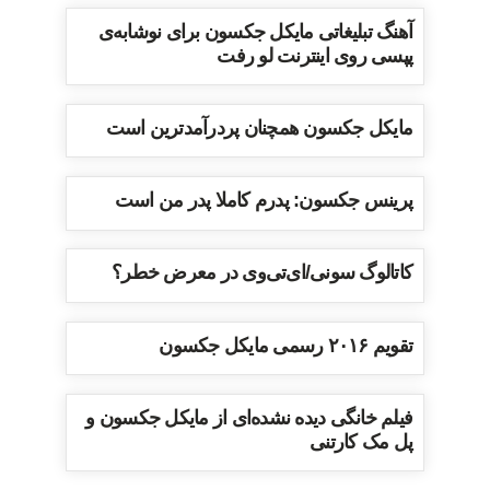
آهنگ تبلیغاتی مایکل جکسون برای نوشابه‌ی
پپسی روی اینترنت لو رفت
مایکل جکسون همچنان پردرآمدترین است
پرینس جکسون: پدرم کاملا پدر من است
کاتالوگ سونی/ای‌تی‌وی در معرض خطر؟
تقویم ۲۰۱۶ رسمی مایکل جکسون
فیلم خانگی دیده نشده‌ای از مایکل جکسون و
پل مک کارتنی