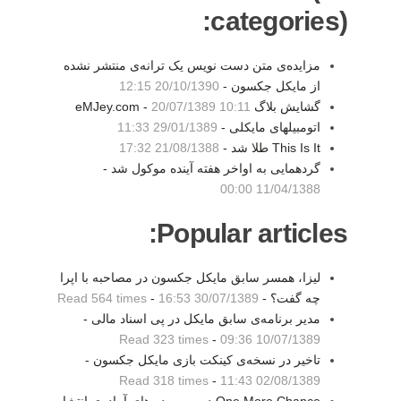
categories):
مزایده‌ی متن دست نویس یک ترانه‌ی منتشر نشده
از مایکل جکسون -
20/10/1390 12:15
گشایش بلاگ eMJey.com -
20/07/1389 10:11
اتومبیلهای مایکلی -
29/01/1389 11:33
This Is It طلا شد -
21/08/1388 17:32
گردهمایی به اواخر هفته آینده موکول شد -
11/04/1388 00:00
Popular articles:
لیزا، همسر سابق مایکل جکسون در مصاحبه با اپرا
چه گفت؟ -
30/07/1389 16:53
-
Read 564 times
مدیر برنامه‌ی سابق مایکل در پی اسناد مالی -
Read 323 times
-
10/07/1389 09:36
تاخیر در نسخه‌ی کینکت بازی مایکل جکسون -
Read 318 times
-
02/08/1389 11:43