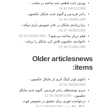
پوزش بابت قطعی چند ساعته در سایت -
04/12/1389 19:40
راجر فریدمن و آلبوم جدید مایکل جکسون -
09/08/1389 14:46
برادرزاده‌ی مایکل در تئاتر عمویش بازی میکند -
09/08/1389 09:37
فیلم تریلر ساخته می‌شود؟ -
09/08/1389 09:19
خانواده‌ی جکسون تلاش کرد مایکل را برباید -
07/08/1389 22:36
Older articlesnews
items:
تابلوی لوتر کینگ اثری از مایکل جکسون -
06/08/1389 12:53
سری نوشته‌های راجر فریدمن: آلبوم جدید مایکل
جکسون -
06/08/1389 12:06
درخواست فوری برای تحقیق در خصوص فوت
مایکل جکسون -
06/08/1389 10:27