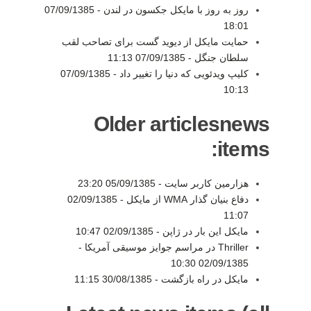
روز به روز با مایکل جکسون در لندن -
07/09/1385
18:01
حمایت مایکل از دیوید گست برای تصاحب لقب
سلطان جنگل -
07/09/1385 11:13
کلیپ ویدئویی که دنیا را تغییر داد -
07/09/1385
10:13
Older articlesnews
items:
هزارمین کاربر سایت -
05/09/1385 23:20
دفاع بنیان گذار WMA از مایکل -
02/09/1385
11:07
مایکل این بار در ژاپن -
02/09/1385 10:47
Thriller در مراسم جوایز موسیقی آمریکا -
02/09/1385 10:30
مایکل در راه بازگشت -
30/08/1385 11:15