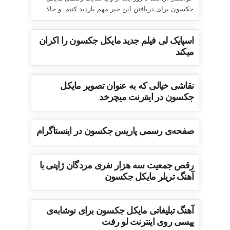
جکسون برای دریافتن این خبر مهم بازدید کنیم. و حالا...
اسپایک لی فیلم جدید مایکل جکسون را اکران
میکند
نقاشی خیالی که به عنوان تصویر مایکل
جکسون در اینترنت میچرخد
صفحه‌ی رسمی پاریس جکسون در اینستاگرام
رقص جمعیت سه هزار نفری مردگان ژاپنی با
آهنگ تریلر مایکل جکسون
آهنگ تبلیغاتی مایکل جکسون برای نوشابه‌ی
پپسی روی اینترنت لو رفت