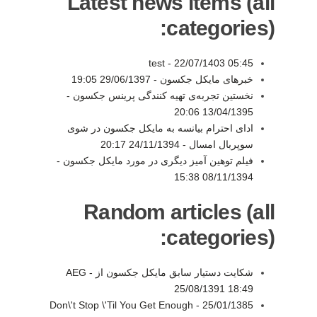
Latest news items (all
categories):
test -
22/07/1403 05:45
خبرهای مایکل جکسون -
29/06/1397 19:05
نخستین تجربه‌ی تهیه کنندگی پرینس جکسون -
13/04/1395 20:06
ادای احترام بیانسه به مایکل جکسون در شوی
سوپربال امسال -
24/11/1394 20:17
فیلم توهین آمیز دیگری در مورد مایکل جکسون -
08/11/1394 15:38
Random articles (all
categories):
شکایت دستیار سابق مایکل جکسون از AEG -
25/08/1391 18:49
Don\'t Stop \'Til You Get Enough -
25/01/1385