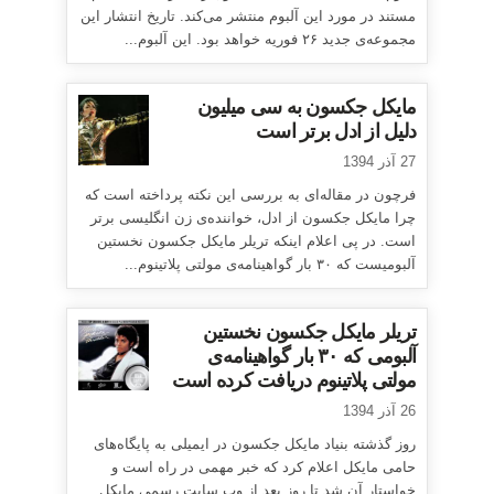
مستند در مورد این آلبوم منتشر می‌کند. تاریخ انتشار این
مجموعه‌ی جدید ۲۶ فوریه خواهد بود. این آلبوم...
مایکل جکسون به سی میلیون
دلیل از ادل برتر است
27 آذر 1394
فرچون در مقاله‌ای به بررسی این نکته پرداخته است که
چرا مایکل جکسون از ادل، خواننده‌ی زن انگلیسی برتر
است. در پی اعلام اینکه تریلر مایکل جکسون نخستین
آلبومیست که ۳۰ بار گواهینامه‌ی مولتی پلاتینوم...
تریلر مایکل جکسون نخستین
آلبومی که ۳۰ بار گواهینامه‌ی
مولتی پلاتینوم دریافت کرده است
26 آذر 1394
روز گذشته بنیاد مایکل جکسون در ایمیلی به پایگاه‌های
حامی مایکل اعلام کرد که خبر مهمی در راه است و
خواستار آن شد تا روز بعد از وب سایت رسمی مایکل