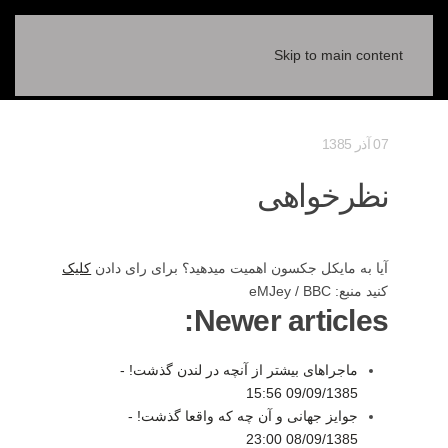
Skip to main content
07 آذر 1385
نظرخواهی
آیا به مایکل جکسون اهمیت میدهید؟ برای رای دادن
کلیک
کنید منبع: eMJey / BBC
Newer articles:
ماجراهای بیشتر از آنچه در لندن گذشت! -
09/09/1385 15:56
جوایز جهانی و آن چه که واقعا گذشت! -
08/09/1385 23:00