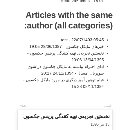
Read 246 times
-
18:01
Articles with the same
author (all categories):
test -
22/07/1403 05:45
خبرهای مایکل جکسون -
29/06/1397 19:05
نخستین تجربه‌ی تهیه کنندگی پرینس جکسون -
13/04/1395 20:06
ادای احترام بیانسه به مایکل جکسون در شوی
سوپربال امسال -
24/11/1394 20:17
فیلم توهین آمیز دیگری در مورد مایکل جکسون -
08/11/1394 15:38
قبلی
بعدی
نخستین تجربه‌ی تهیه کنندگی پرینس جکسون
13 تیر 1395