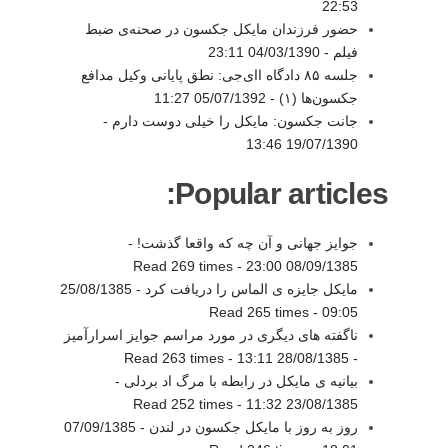
22:53
حضور فرزندان مایکل جکسون در صحنه‌ی ضبط
فیلم -
04/03/1390 23:11
جلسه ۸۵ دادگاه اای‌جی: نطق پایانی وکیل مدافع
جکسون‌ها (۱) -
05/07/1392 11:27
جانت جکسون: مایکل را خیلی دوست دارم -
19/07/1390 13:46
Popular articles:
جوایز جهانی و آن چه که واقعا گذشت! -
Read 269 times
-
08/09/1385 23:00
مایکل جایزه ی الماس را دریافت کرد -
25/08/1385
Read 265 times
-
09:05
ناگفته های دیگری در مورد مراسم جوایز اسرارآمیز
Read 263 times
-
28/08/1385 13:11
-
بیانیه ی مایکل در رابطه با مرگ اد بردلی -
Read 252 times
-
23/08/1385 11:32
روز به روز با مایکل جکسون در لندن -
07/09/1385