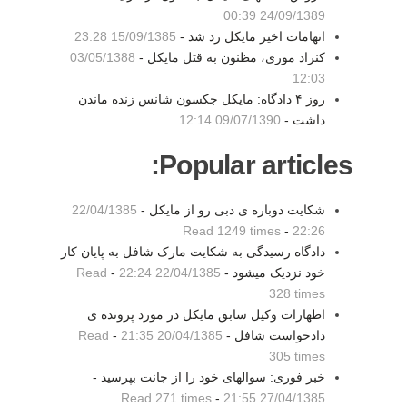
24/09/1389 00:39
اتهامات اخیر مایکل رد شد -
15/09/1385 23:28
کنراد موری، مظنون به قتل مایکل -
03/05/1388
12:03
روز ۴ دادگاه: مایکل جکسون شانس زنده ماندن
داشت -
09/07/1390 12:14
Popular articles:
شکایت دوباره ی دبی رو از مایکل -
22/04/1385
Read 1249 times
-
22:26
دادگاه رسیدگی به شکایت مارک شافل به پایان کار
خود نزدیک میشود -
22/04/1385 22:24
-
Read
328 times
اظهارات وکیل سابق مایکل در مورد پرونده ی
دادخواست شافل -
20/04/1385 21:35
-
Read
305 times
خبر فوری: سوالهای خود را از جانت بپرسید -
Read 271 times
-
27/04/1385 21:55