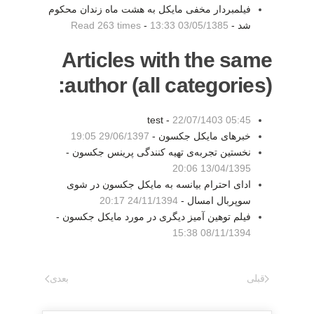
فیلمبردار مخفی مایکل به هشت ماه زندان محکوم
شد -
03/05/1385 13:33
-
Read 263 times
Articles with the same
author (all categories):
test -
22/07/1403 05:45
خبرهای مایکل جکسون -
29/06/1397 19:05
نخستین تجربه‌ی تهیه کنندگی پرینس جکسون -
13/04/1395 20:06
ادای احترام بیانسه به مایکل جکسون در شوی
سوپربال امسال -
24/11/1394 20:17
فیلم توهین آمیز دیگری در مورد مایکل جکسون -
08/11/1394 15:38
قبلی
بعدی