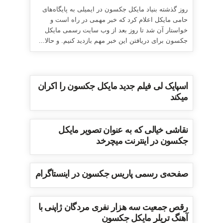
روز گذشته بنیاد مایکل جکسون در ایمیلی به پایگاه‌های
حامی مایکل اعلام کرد که خبر مهمی در راه است و
خواستار آن شد تا روز بعد از وب سایت رسمی مایکل
جکسون برای دریافتن این خبر مهم بازدید کنیم. و حالا...
اسپایک لی فیلم جدید مایکل جکسون را اکران
میکند
نقاشی خیالی که به عنوان تصویر مایکل
جکسون در اینترنت میچرخد
صفحه‌ی رسمی پاریس جکسون در اینستاگرام
رقص جمعیت سه هزار نفری مردگان ژاپنی با
آهنگ تریلر مایکل جکسون