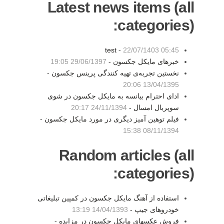
Latest news items (all
categories):
test -
22/07/1403 05:45
خبرهای مایکل جکسون -
29/06/1397 19:05
نخستین تجربه‌ی تهیه کنندگی پرینس جکسون -
13/04/1395 20:06
ادای احترام بیانسه به مایکل جکسون در شوی
سوپربال امسال -
24/11/1394 20:17
فیلم توهین آمیز دیگری در مورد مایکل جکسون -
08/11/1394 15:38
Random articles (all
categories):
استفاده از آهنگ مایکل جکسون در کمپین تبلیغاتی
خودروهای جیپ -
14/04/1393 13:19
فروش عکسهای مایکل جکسون در مزایده -