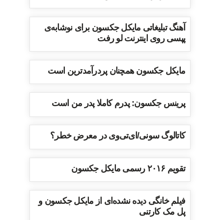
آهنگ تبلیغاتی مایکل جکسون برای نوشابه‌ی
پپسی روی اینترنت لو رفت
مایکل جکسون همچنان پردرآمدترین است
پرینس جکسون: پدرم کاملا پدر من است
کاتالوگ سونی/ای‌تی‌وی در معرض خطر؟
تقویم ۲۰۱۶ رسمی مایکل جکسون
فیلم خانگی دیده نشده‌ای از مایکل جکسون و
پل مک کارتنی