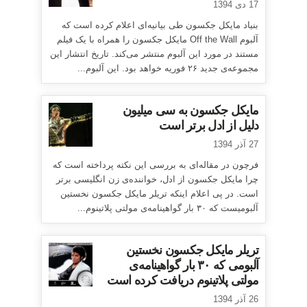
17 دی 1394
بنیاد مایکل جکسون طی بیانیه‌ای اعلام کرده است که
آلبوم Off the Wall مایکل جکسون را همراه با یک فیلم
مستند در مورد این آلبوم منتشر می‌کند. تاریخ انتشار این
مجموعه‌ی جدید ۲۶ فوریه خواهد بود. این آلبوم...
مایکل جکسون به سی میلیون
دلیل از ادل برتر است
27 آذر 1394
فرچون در مقاله‌ای به بررسی این نکته پرداخته است که
چرا مایکل جکسون از ادل، خواننده‌ی زن انگلیسی برتر
است. در پی اعلام اینکه تریلر مایکل جکسون نخستین
آلبومیست که ۳۰ بار گواهینامه‌ی مولتی پلاتینوم...
تریلر مایکل جکسون نخستین
آلبومی که ۳۰ بار گواهینامه‌ی
مولتی پلاتینوم دریافت کرده است
26 آذر 1394