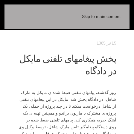
Skip to main content
15 تیر 1385
پخش پیغامهای تلفنی مایکل
در دادگاه
روز گذشته، پیامهای تلفنی ضبط شده ی مایکل به مارک
شافل، در دادگاه پخش شد. مایکل در این پیغامهای تلفنی
از شافل درخواست میکند تا در چند پروژه از جمله، یک
پروژه ی مشترک با مارلون براندو و همچنین تهیه ی یک
آهنگ خیریه همکاری کند. پیامهای تلفنی ضبط شده بر
روی دستگاه پیغامگیر تلفن مارک شافل، توسط وکیل وی
در دادگاه پخش شد تا نشان بدهد که شافل روابط نزدیکی