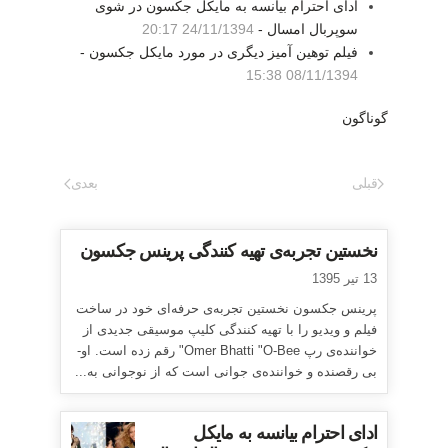
ادای احترام بیانسه به مایکل جکسون در شوی
سوپربال امسال -
24/11/1394 20:17
فیلم توهین آمیز دیگری در مورد مایکل جکسون -
08/11/1394 15:38
گوناگون
قبلی
بعدی
نخستین تجربه‌ی تهیه کنندگی پرینس جکسون
13 تیر 1395
پرینس جکسون نخستین تجربه‌ی حرفه‌ای خود در ساخت
فیلم و ویدیو را با تهیه کنندگی کلیپ موسیقی جدیدی از
خواننده‌ی رپ Omer Bhatti "O-Bee" رقم زده است. او-
بی رقصنده و خواننده‌ی جوانی است که از نوجوانی به...
ادای احترام بیانسه به مایکل