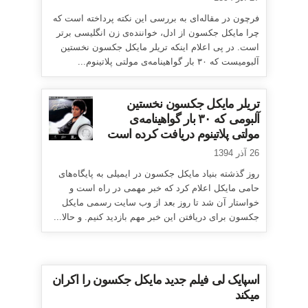
فرچون در مقاله‌ای به بررسی این نکته پرداخته است که
چرا مایکل جکسون از ادل، خواننده‌ی زن انگلیسی برتر
است. در پی اعلام اینکه تریلر مایکل جکسون نخستین
آلبومیست که ۳۰ بار گواهینامه‌ی مولتی پلاتینوم...
تریلر مایکل جکسون نخستین
آلبومی که ۳۰ بار گواهینامه‌ی
مولتی پلاتینوم دریافت کرده است
26 آذر 1394
روز گذشته بنیاد مایکل جکسون در ایمیلی به پایگاه‌های
حامی مایکل اعلام کرد که خبر مهمی در راه است و
خواستار آن شد تا روز بعد از وب سایت رسمی مایکل
جکسون برای دریافتن این خبر مهم بازدید کنیم. و حالا...
اسپایک لی فیلم جدید مایکل جکسون را اکران
میکند