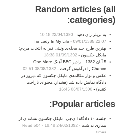
Random articles (all
categories):
به تریلر رای دهید -
23/04/1390 10:18
The Lady In My Life -
09/01/1385 22:07
بهترین طرح جلد مجله‌ی ونیتی فیر به انتخاب مردم:
مایکل جکسون -
01/09/1392 18:38
5 آبان 1382 – راديو BBC آهنگ One More
Chance را درآغوش گرفت -
08/08/1382 02:51
عکس و نوار مکالمه‌ی مایکل جکسون که دیروز در
دادگاه نمایش داده شد (هشدار: محتوای ناراحت
کننده) -
06/07/1390 16:45
Popular articles:
جلسه ۱۰ دادگاه اای‌جی: مایکل جکسون نشانه‌ای از
بیماری نداشت -
24/02/1392 19:49
-
Read 504
times