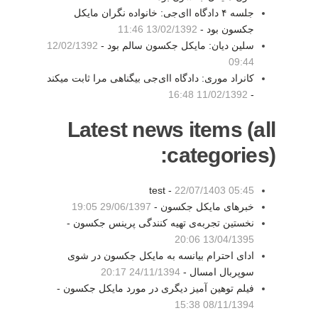
جلسه ۴ دادگاه اای‌جی: خانواده نگران مایکل
جکسون بود -
13/02/1392 11:46
سلین دیان: مایکل جکسون سالم بود -
12/02/1392
09:44
کانراد موری: دادگاه اای‌جی بیگناهی مرا ثابت میکند
11/02/1392 16:48
-
Latest news items (all
categories):
test -
22/07/1403 05:45
خبرهای مایکل جکسون -
29/06/1397 19:05
نخستین تجربه‌ی تهیه کنندگی پرینس جکسون -
13/04/1395 20:06
ادای احترام بیانسه به مایکل جکسون در شوی
سوپربال امسال -
24/11/1394 20:17
فیلم توهین آمیز دیگری در مورد مایکل جکسون -
08/11/1394 15:38