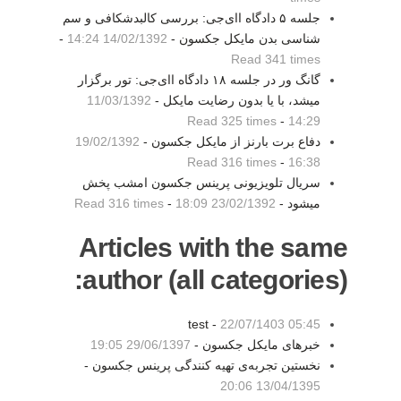
جلسه ۵ دادگاه اای‌جی: بررسی کالبدشکافی و سم
شناسی بدن مایکل جکسون -
14/02/1392 14:24
-
Read 341 times
گانگ ور در جلسه ۱۸ دادگاه اای‌جی: تور برگزار
میشد، با یا بدون رضایت مایکل -
11/03/1392
Read 325 times
-
14:29
دفاع برت بارنز از مایکل جکسون -
19/02/1392
Read 316 times
-
16:38
سریال تلویزیونی پرینس جکسون امشب پخش
میشود -
23/02/1392 18:09
-
Read 316 times
Articles with the same
author (all categories):
test -
22/07/1403 05:45
خبرهای مایکل جکسون -
29/06/1397 19:05
نخستین تجربه‌ی تهیه کنندگی پرینس جکسون -
13/04/1395 20:06