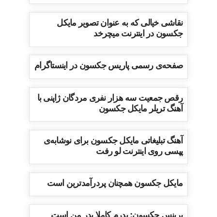
نقاشی خیالی که به عنوان تصویر مایکل
جکسون در اینترنت میچرخد
صفحه‌ی رسمی پاریس جکسون در اینستاگرام
رقص جمعیت سه هزار نفری مردگان ژاپنی با
آهنگ تریلر مایکل جکسون
آهنگ تبلیغاتی مایکل جکسون برای نوشابه‌ی
پپسی روی اینترنت لو رفت
مایکل جکسون همچنان پردرآمدترین است
پرینس جکسون: پدرم کاملا پدر من است