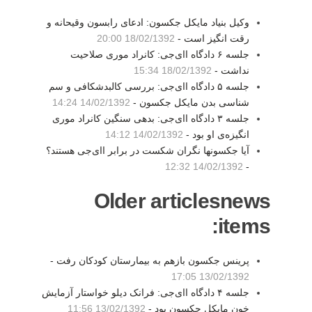
وکیل بنیاد مایکل جکسون: ادعای رابسون وقیحانه و
رقت انگیز است -
18/02/1392 20:00
جلسه ۶ دادگاه اای‌جی: کانراد موری صلاحیت
نداشت -
18/02/1392 15:34
جلسه ۵ دادگاه اای‌جی: بررسی کالبدشکافی و سم
شناسی بدن مایکل جکسون -
14/02/1392 14:24
جلسه ۳ دادگاه اای‌جی: بدهی سنگین کانراد موری
انگیزه‌ی او بود -
14/02/1392 14:12
آیا جکسونها نگران شکست در برابر اای‌جی هستند؟
14/02/1392 12:32
-
Older articlesnews
items:
پرینس جکسون بازهم به بیمارستان کودکان رفت -
13/02/1392 17:05
جلسه ۴ دادگاه اای‌جی: فرانک دیلو خواستار آزمایش
خون مایکل جکسون بود -
13/02/1392 11:56