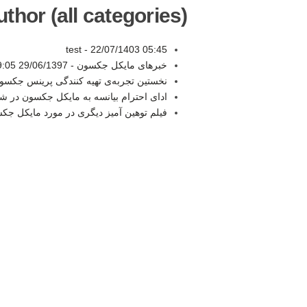
thor (all categories):
test -
22/07/1403 05:45
خبرهای مایکل جکسون -
29/06/1397 19:05
نخستین تجربه‌ی تهیه کنندگی پرینس جکسو
ادای احترام بیانسه به مایکل جکسون در 
فیلم توهین آمیز دیگری در مورد مایکل جک