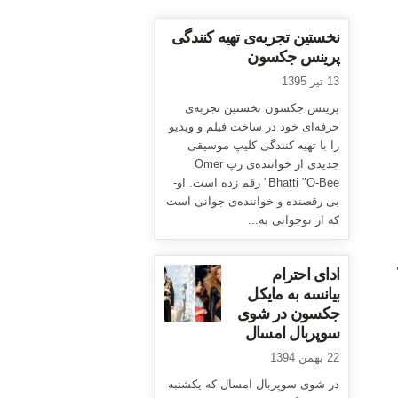
نخستین تجربه‌ی تهیه کنندگی
پرینس جکسون
13 تیر 1395
پرینس جکسون نخستین تجربه‌ی
حرفه‌ای خود در ساخت فیلم و ویدیو
را با تهیه کنندگی کلیپ موسیقی
جدیدی از خواننده‌ی رپ Omer
Bhatti "O-Bee" رقم زده است. او-
بی رقصنده و خواننده‌ی جوانی است
که از نوجوانی به...
ی
ادای احترام
بیانسه به مایکل
جکسون در شوی
سوپربال امسال
22 بهمن 1394
در شوی سوپربال امسال که یکشنبه