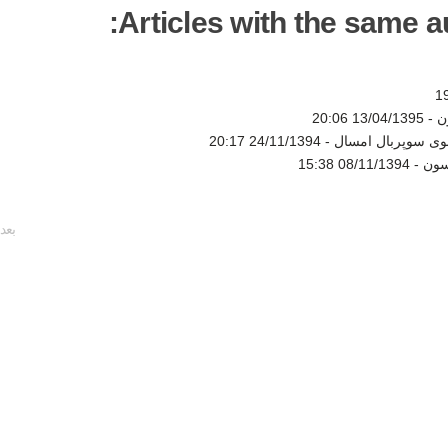
Articles with the same au
ن -
13/04/1395 20:06
شوی سوپربال امسال -
24/11/1394 20:17
سون -
08/11/1394 15:38
بعد