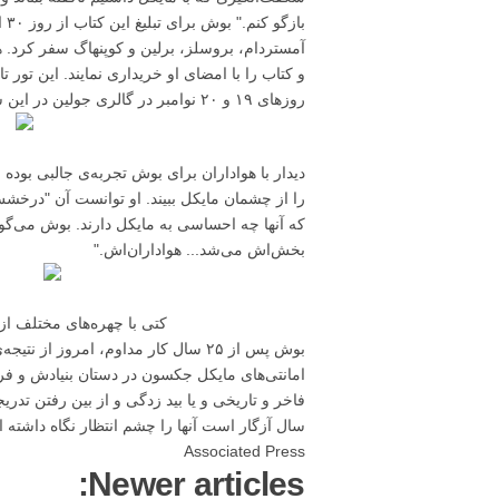
با
آمستردام، بروسلز، برلین و کوپنهاگ سفر کرد. هو
روزهای ۱۹ و ۲۰ نوامبر در گالری جولین در این شهر حاضر شد.
دیدار با هواداران برای بوش تجربه‌ی جالبی بوده
را از چشمان مایکل ببیند. او توانست آن "درخشش
که آنها چه احساسی به مایکل دارند. بوش می‌گوید:
بخش‌اش می‌شد... هواداران‌اش."
کتی با چهره‌های مختلف ا
بوش پس از ۲۵ سال کار مداوم، امروز 
امانتی‌های مایکل جکسون در دستان بنیادش و فر
فاخر و تاریخی و یا بید زدگی و از بین رفتن تدر
سال آزگار است آنها را چشم انتظار نگاه داشته
Associated Press
Newer articles: