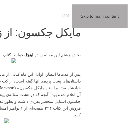
10 آذر 1391
Skip to main content
مایکل جکسون: از ز
بخش هشتم این مقاله را در
اینجا
بخوانید.
کتاب
پس از مدت‌ها انتظار، اوایل این ماه کتابی از ما
داستان‌های پشت پرده‌ی آنها گفته است، از کت
آن اعلام شده بود.] آنچه که در هشت مقاله‌ی پیش
جکسون استایل منحصر بفردی داشت و بطور قطع کت
فروش این کتاب ۲۲۴ صفحه‌ای از ۱ نوامبر امسال در
کنید.