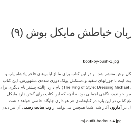
بان خیاطش مایکل بوش (۹)
یکل بوش منتشر شد. او در این کتاب برای ما از لباس‌های فاخر پادشاه پاپ و
 بیت ایت تا جورابهای سفید و دستکش پولک دوزی شده‌ی مشهورش. این کتاب
«پادشاه مد: پیراستن مایکل جکسون» (The King of Style: Dressing Michael Jackson) نام دارد. [البته پیشتر نام دیگری برا
ین خواندید، نگاهی اجمالی بود به آنچه که این کتاب برای گفتن دارد.مایکل
ابی در این باره در کتابخانه‌ی هر هواداری جایگاه خاصی خواهد داشت.
آمازون
آغاز شد. شما همچنین می‌توانید از
وب سایت رسمی
آن نیز دیدن