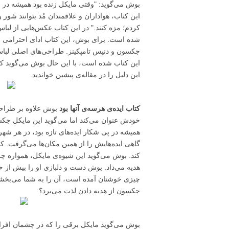
بوش می‌گوید: "وقتی مایکل زنده بود همیشه در مو
این کتاب، هواداران و علاقمندان مُد بتوانند شو
کردم؛ مزه کنند." در این کتاب عکس‌هایی از لبا
شده است. برای بوش، این کتاب ادای احترامی است
جکسون و دنیس تامپکینز. طراحی‌های اصلی لباس‌
این کتاب شده است، با این حال بوش می‌گوید که ط
این دلیل را در مقاله‌ی پیشین خواندید.
کتاب ایده‌ی هرسه‌ی آنها بود
بوش علاوه بر طراحی 
خودش عنوان می‌کند اما می‌گوید این مایکل جکسو
گاهی ایده‌هایش را از همین مکان‌ها می‌گرفت. کاف
کند. بوش می‌گوید این شیوه‌ی مایکل، همواره چراغ
هدیه می‌داد. بوش دست و دلبازی او را بیش از حد
چیزی خوشتان آمده است، آن را به شما می‌بخشید.
جکسون از هدیه دادن لذت می‌برد؟
بوش می‌گوید مایکل برقی را که در چشمان افراد