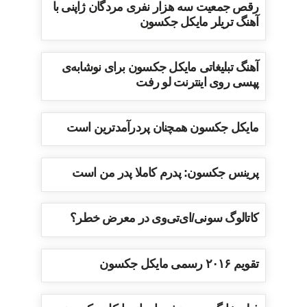
رقص جمعیت سه هزار نفری مردگان ژاپنی با
آهنگ تریلر مایکل جکسون
آهنگ تبلیغاتی مایکل جکسون برای نوشابه‌ی
پپسی روی اینترنت لو رفت
مایکل جکسون همچنان پردرآمدترین است
پرینس جکسون: پدرم کاملا پدر من است
کاتالوگ سونی/ای‌تی‌وی در معرض خطر؟
تقویم ۲۰۱۶ رسمی مایکل جکسون