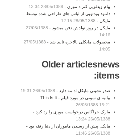
پیام ویدئویی کنراد موری -
28/05/1388 13:34
دانلود ویدئویی از لباس های طراحی شده توسط
مایکل -
28/05/1388 12:15
مایکل در روز تولدش دفن میشود -
27/05/1388
14:16
محصولات مایکلی بالاخره تایید شد -
27/05/1388
14:05
Older articlesnews
items:
صدر نشینی مایکل ادامه دارد -
26/05/1388 19:31
بیانیه ی سونی در مورد فیلم This Is It -
26/05/1388 15:21
مارک جراگاس درخواست موری را رد کرد -
26/05/1388 13:24
مایکل پیش از رسیدن ماموران از دنیا رفته بود -
26/05/1388 11:46