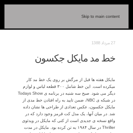
Skip to main content
27 مرداد 1388
خط مد مایکل جکسون
مایکل هفته ها قبل از مرگش بر روی یک خط مد کار
میکرده است. این خط شامل ۳۰۰ قطعه لباس و لوازم
دیگر می شود. صبح سه شنبه در برنامه ی Todays Show
در شبکه ی NBC، ضمن تایید به راه افتادن خط مدی از
مایکل جکسون، عکس تعدادی از طراحی ها نشان داده
شد. در میان آنها، یک مدل کت قرمز وجود دارد که در
واقع نسخه ی جدیدی است از کتی که مایکل در ویدئوی
Thriller در سال ۱۹۸۴ به تن کرده بود. مایکل در مدت