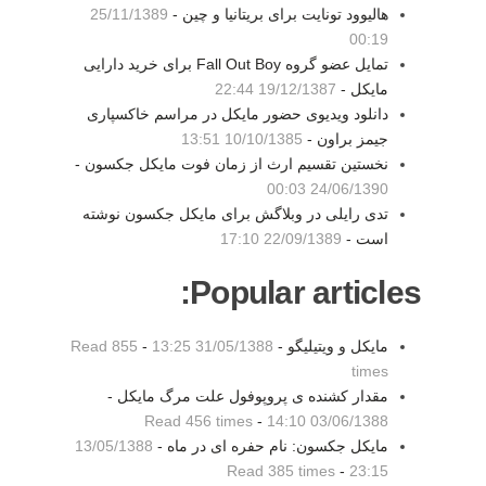
هالیوود تونایت برای بریتانیا و چین -
25/11/1389
00:19
تمایل عضو گروه Fall Out Boy برای خرید دارایی
مایکل -
19/12/1387 22:44
دانلود ویدیوی حضور مایکل در مراسم خاکسپاری
جیمز براون -
10/10/1385 13:51
نخستین تقسیم ارث از زمان فوت مایکل جکسون -
24/06/1390 00:03
تدی رایلی در وبلاگش برای مایکل جکسون نوشته
است -
22/09/1389 17:10
Popular articles:
مایکل و ویتیلیگو -
31/05/1388 13:25
-
Read 855
times
مقدار کشنده ی پروپوفول علت مرگ مایکل -
Read 456 times
-
03/06/1388 14:10
مایکل جکسون: نام حفره ای در ماه -
13/05/1388
Read 385 times
-
23:15