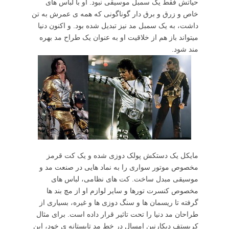
حیاتش فقط یک سمبل موسیقی نبود. او با لباس های
خاص و زرق و برق دار گوناگونی که همه ی عمرش به تن
داشت، به یک سمبل مد نیز تبدیل شده بود. و اکنون دنیا
میتواند باز هم از خلاقیت او به عنوان یک طراح مد بهره
مند شود.
مایکل یک دستکش پولک دوزی شده و یک کت قرمز
مخصوص موتور سواری را به نماد هایی در صنعت مد و
موسیقی مبدل ساخت. کت های نظامی، لباس های
مخصوص کنسرت تورها و سایر لوازم او از مچ بند ها
گرفته تا ریسمان ها و سنگ دوزی ها و غیره، بسیاری از
طراحان مد دنیا را تحت تاثیر قرار داده است. برای مثال
کریستف دیکارنین امسال در خط مد تابستانه ی خود، این