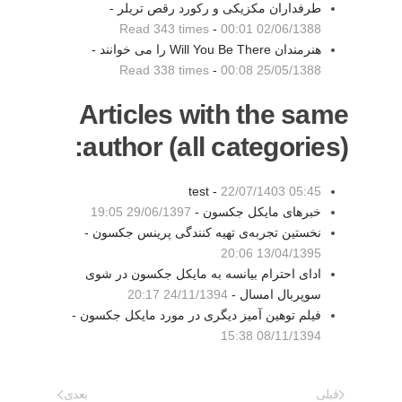
طرفداران مکزیکی و رکورد رقص تریلر -
Read 343 times
-
02/06/1388 00:01
هنرمندان Will You Be There را می خوانند -
Read 338 times
-
25/05/1388 00:08
Articles with the same
author (all categories):
test -
22/07/1403 05:45
خبرهای مایکل جکسون -
29/06/1397 19:05
نخستین تجربه‌ی تهیه کنندگی پرینس جکسون -
13/04/1395 20:06
ادای احترام بیانسه به مایکل جکسون در شوی
سوپربال امسال -
24/11/1394 20:17
فیلم توهین آمیز دیگری در مورد مایکل جکسون -
08/11/1394 15:38
قبلی
بعدی