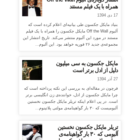
همراه با یک فیلم مستند
17 دی 1394
بنیاد مایکل جکسون طی بیانیه‌ای اعلام کرده است که
آلبوم Off the Wall مایکل جکسون را همراه با یک فیلم
مستند در مورد این آلبوم منتشر می‌کند. تاریخ انتشار این
مجموعه‌ی جدید ۲۶ فوریه خواهد بود. این آلبوم...
مایکل جکسون به سی میلیون
دلیل از ادل برتر است
27 آذر 1394
فرچون در مقاله‌ای به بررسی این نکته پرداخته است که
چرا مایکل جکسون از ادل، خواننده‌ی زن انگلیسی برتر
است. در پی اعلام اینکه تریلر مایکل جکسون نخستین
آلبومیست که ۳۰ بار گواهینامه‌ی مولتی پلاتینوم...
تریلر مایکل جکسون نخستین
آلبومی که ۳۰ بار گواهینامه‌ی