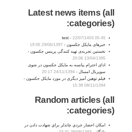
Latest news items (all
categories):
test -
22/07/1403 05:45
خبرهای مایکل جکسون -
29/06/1397 19:05
نخستین تجربه‌ی تهیه کنندگی پرینس جکسون -
13/04/1395 20:06
ادای احترام بیانسه به مایکل جکسون در شوی
سوپربال امسال -
24/11/1394 20:17
فیلم توهین آمیز دیگری در مورد مایکل جکسون -
08/11/1394 15:38
Random articles (all
categories):
امكان احضار جردي چاندلر براي شهادت دادن در
دادگاه -
29/08/1383 23:31