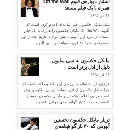
انتشار دوباره‌ی آلبوم Off the Wall
همراه با یک فیلم مستند
17 دی 1394
بنیاد مایکل جکسون طی بیانیه‌ای اعلام کرده است که
آلبوم Off the Wall مایکل جکسون را همراه با یک فیلم
مستند در مورد این آلبوم منتشر می‌کند. تاریخ انتشار این
مجموعه‌ی جدید ۲۶ فوریه خواهد بود. این آلبوم...
مایکل جکسون به سی میلیون
دلیل از ادل برتر است
27 آذر 1394
فرچون در مقاله‌ای به بررسی این نکته پرداخته است که
چرا مایکل جکسون از ادل، خواننده‌ی زن انگلیسی برتر
است. در پی اعلام اینکه تریلر مایکل جکسون نخستین
آلبومیست که ۳۰ بار گواهینامه‌ی مولتی پلاتینوم...
تریلر مایکل جکسون نخستین
آلبومی که ۳۰ بار گواهینامه‌ی