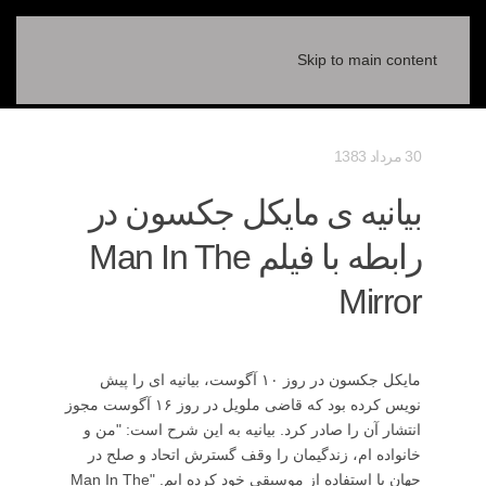
Skip to main content
30 مرداد 1383
بیانیه ی مایکل جکسون در
رابطه با فیلم Man In The
Mirror
مایکل جکسون در روز ۱۰ آگوست، بیانیه ای را پیش
نویس کرده بود که قاضی ملویل در روز ۱۶ آگوست مجوز
انتشار آن را صادر کرد. بیانیه به این شرح است: "من و
خانواده ام، زندگیمان را وقف گسترش اتحاد و صلح در
جهان با استفاده از موسیقی خود کرده ایم. "Man In The