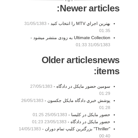
Newer articles:
بهترين اجراي MTV را انتخاب كنيد -
31/05/1383
01:35
Ultimate Collection به زودی منتشر میشود -
31/05/1383 01:33
Older articlesnews
items:
سومین حضور مایکل در دادگاه -
27/05/1383
01:29
پوشش خبري دادگاه مايكل جكسون -
26/05/1383
01:28
حضور مايكل در كليسا -
25/05/1383 01:25
حضور مايكل در دادگاه -
23/05/1383 01:23
"Thriller" بزرگترین کلیپ تمام دوران -
14/05/1383
00:40