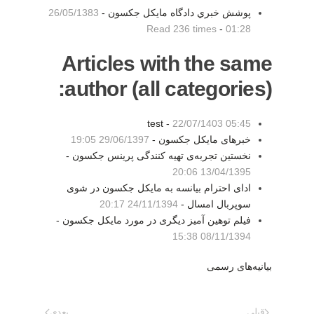
پوشش خبري دادگاه مايكل جكسون -
26/05/1383
Read 236 times
-
01:28
Articles with the same
author (all categories):
test -
22/07/1403 05:45
خبرهای مایکل جکسون -
29/06/1397 19:05
نخستین تجربه‌ی تهیه کنندگی پرینس جکسون -
13/04/1395 20:06
ادای احترام بیانسه به مایکل جکسون در شوی
سوپربال امسال -
24/11/1394 20:17
فیلم توهین آمیز دیگری در مورد مایکل جکسون -
08/11/1394 15:38
بیانیه‌های رسمی
قبلی
بعدی