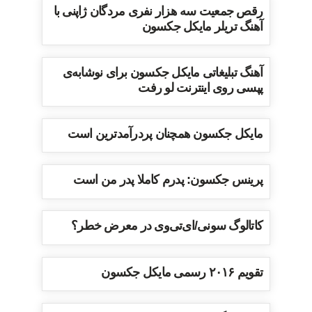
رقص جمعیت سه هزار نفری مردگان ژاپنی با
آهنگ تریلر مایکل جکسون
آهنگ تبلیغاتی مایکل جکسون برای نوشابه‌ی
پپسی روی اینترنت لو رفت
مایکل جکسون همچنان پردرآمدترین است
پرینس جکسون: پدرم کاملا پدر من است
کاتالوگ سونی/ای‌تی‌وی در معرض خطر؟
تقویم ۲۰۱۶ رسمی مایکل جکسون