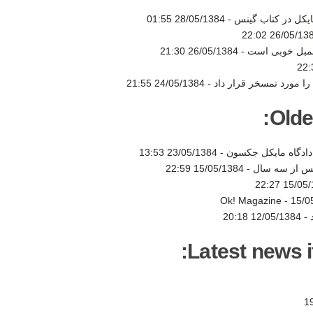
28/05/1384 01:55
26/05/1384 22
سمبل خوبی است -
26/05/1384 21:30
ا مورد تمسخر قرار داد -
24/05/1384 21:55
Olde
دادگاه مایکل جکسون -
23/05/1384 13:53
 پس از سه سال -
15/05/1384 22:59
15/05/138
15/0
12/05/1384 20:18
Latest news i