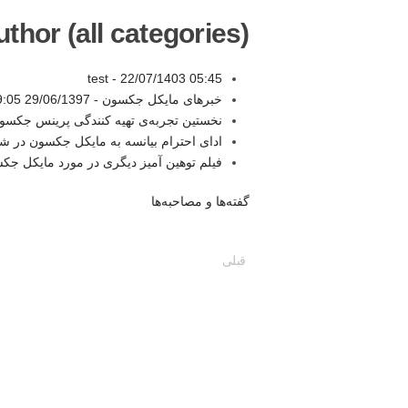
thor (all categories):
test -
22/07/1403 05:45
خبرهای مایکل جکسون -
29/06/1397 19:05
نخستین تجربه‌ی تهیه کنندگی پرینس جکسو
ادای احترام بیانسه به مایکل جکسون در 
فیلم توهین آمیز دیگری در مورد مایکل جک
گفته‌ها و مصاحبه‌ها
قبلی