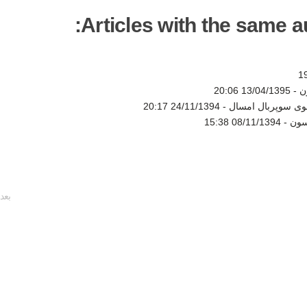
Articles with the same au
ن -
13/04/1395 20:06
شوی سوپربال امسال -
24/11/1394 20:17
سون -
08/11/1394 15:38
بعد