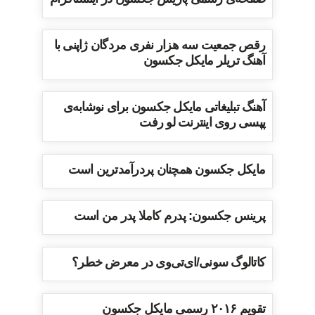
رقص جمعیت سه هزار نفری مردگان ژاپنی با
آهنگ تریلر مایکل جکسون
آهنگ تبلیغاتی مایکل جکسون برای نوشابه‌ی
پپسی روی اینترنت لو رفت
مایکل جکسون همچنان پردرآمدترین است
پرینس جکسون: پدرم کاملا پدر من است
کاتالوگ سونی/ای‌تی‌وی در معرض خطر؟
تقویم ۲۰۱۶ رسمی مایکل جکسون