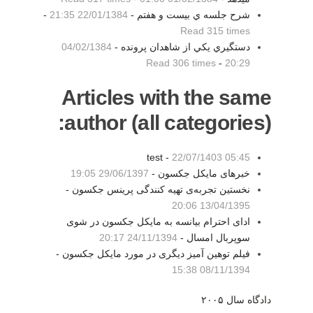
شرح جلسه ي بيست و هفتم -
22/01/1384 21:35
-
Read 315 times
دستگيري يكي از شاهدان پرونده -
04/02/1384
Read 306 times
-
20:29
Articles with the same
author (all categories):
test -
22/07/1403 05:45
خبرهای مایکل جکسون -
29/06/1397 19:05
نخستین تجربه‌ی تهیه کنندگی پرینس جکسون -
13/04/1395 20:06
ادای احترام بیانسه به مایکل جکسون در شوی
سوپربال امسال -
24/11/1394 20:17
فیلم توهین آمیز دیگری در مورد مایکل جکسون -
08/11/1394 15:38
دادگاه سال ۲۰۰۵