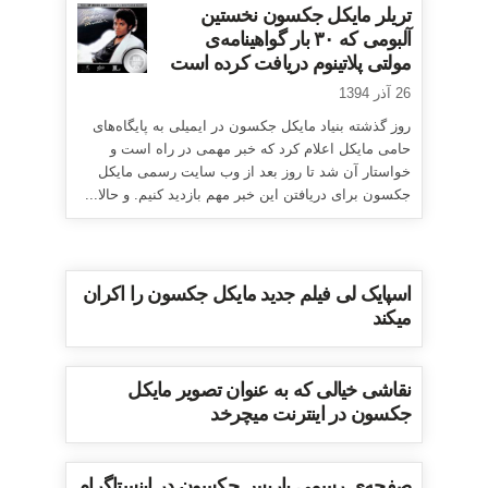
تریلر مایکل جکسون نخستین
آلبومی که ۳۰ بار گواهینامه‌ی
مولتی پلاتینوم دریافت کرده است
26 آذر 1394
روز گذشته بنیاد مایکل جکسون در ایمیلی به پایگاه‌های
حامی مایکل اعلام کرد که خبر مهمی در راه است و
خواستار آن شد تا روز بعد از وب سایت رسمی مایکل
جکسون برای دریافتن این خبر مهم بازدید کنیم. و حالا...
اسپایک لی فیلم جدید مایکل جکسون را اکران
میکند
نقاشی خیالی که به عنوان تصویر مایکل
جکسون در اینترنت میچرخد
صفحه‌ی رسمی پاریس جکسون در اینستاگرام