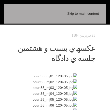
Skip to main content
23 فروردين 1384
عكسهاي بيست و هشتمين
جلسه ي دادگاه