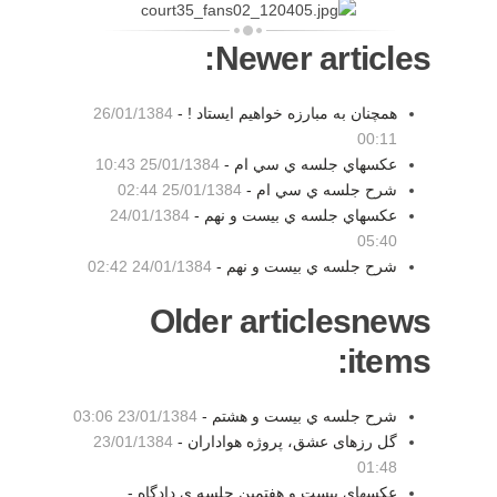
Newer articles:
همچنان به مبارزه خواهيم ايستاد ! -
26/01/1384
00:11
عكسهاي جلسه ي سي ام -
25/01/1384 10:43
شرح جلسه ي سي ام -
25/01/1384 02:44
عكسهاي جلسه ي بيست و نهم -
24/01/1384
05:40
شرح جلسه ي بيست و نهم -
24/01/1384 02:42
Older articlesnews
items:
شرح جلسه ي بيست و هشتم -
23/01/1384 03:06
گل رزهای عشق، پروژه هواداران -
23/01/1384
01:48
عكسهاي بيست و هفتمين جلسه ي دادگاه -