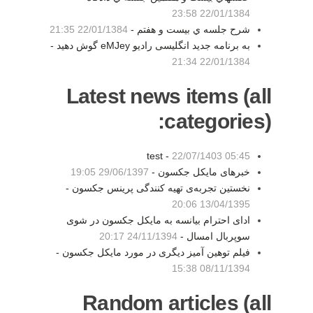
22/01/1384 23:58
شرح جلسه ي بيست و هفتم -
22/01/1384 21:35
به برنامه جدید انگلیسی رادیو eMJey گوش دهید -
22/01/1384 21:34
Latest news items (all
categories):
test -
22/07/1403 05:45
خبرهای مایکل جکسون -
29/06/1397 19:05
نخستین تجربه‌ی تهیه کنندگی پرینس جکسون -
13/04/1395 20:06
ادای احترام بیانسه به مایکل جکسون در شوی
سوپربال امسال -
24/11/1394 20:17
فیلم توهین آمیز دیگری در مورد مایکل جکسون -
08/11/1394 15:38
Random articles (all