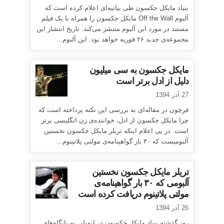
بنیاد مایکل جکسون طی بیانیه‌ای اعلام کرده است که
آلبوم Off the Wall مایکل جکسون را همراه با یک فیلم
مستند در مورد این آلبوم منتشر می‌کند. تاریخ انتشار این
مجموعه‌ی جدید ۲۶ فوریه خواهد بود. این آلبوم...
مایکل جکسون به سی میلیون
دلیل از ادل برتر است
27 آذر 1394
فرچون در مقاله‌ای به بررسی این نکته پرداخته است که
چرا مایکل جکسون از ادل، خواننده‌ی زن انگلیسی برتر
است. در پی اعلام اینکه تریلر مایکل جکسون نخستین
آلبومیست که ۳۰ بار گواهینامه‌ی مولتی پلاتینوم...
تریلر مایکل جکسون نخستین
آلبومی که ۳۰ بار گواهینامه‌ی
مولتی پلاتینوم دریافت کرده است
26 آذر 1394
روز گذشته بنیاد مایکل جکسون در ایمیلی به پایگاه‌های