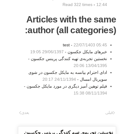
Read 322 times
-
12:44
Articles with the same
author (all categories):
test -
22/07/1403 05:45
خبرهای مایکل جکسون -
29/06/1397 19:05
نخستین تجربه‌ی تهیه کنندگی پرینس جکسون -
13/04/1395 20:06
ادای احترام بیانسه به مایکل جکسون در شوی
سوپربال امسال -
24/11/1394 20:17
فیلم توهین آمیز دیگری در مورد مایکل جکسون -
08/11/1394 15:38
قبلی
بعدی
نخستین تجربه‌ی تهیه کنندگی پرینس جکسون