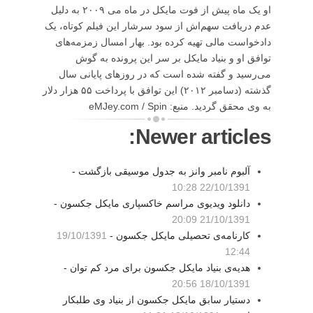
او یک ماه پیش از فوت مایکل در ماه می ۲۰۰۹ به دلیل
عدم دریافت سهم‌اش از سود سرشار این فیلم کوتاه، یک
دادخواست مالی تهیه کرده بود. بهار امسال زمزمه‌های
توافق او و بنیاد مایکل بر سر این پرونده به گوش
می‌رسید و گفته شده است که در روزهای پایانی سال
گذشته (دسامبر ۲۰۱۲) این توافق با پرداخت ۵۵ هزار دلار
به وی محقق گردید. منبع: eMJey.com / Spin
Newer articles:
آلبوم نامبر وانز به جدول موسیقی بازگشت -
22/10/1391 10:28
دانلود ویدیوی مراسم خاکسپاری مایکل جکسون -
21/10/1391 20:09
کارنامه‌ی تحصیلی مایکل جکسون -
19/10/1391
12:44
هدیه‌ی بنیاد مایکل جکسون برای مرد کم توان -
18/10/1391 20:56
دستیار سابق مایکل جکسون از بنیاد وی طلبکار