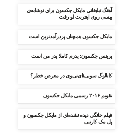
آهنگ تبلیغاتی مایکل جکسون برای نوشابه‌ی
پپسی روی اینترنت لو رفت
مایکل جکسون همچنان پردرآمدترین است
پرینس جکسون: پدرم کاملا پدر من است
کاتالوگ سونی/ای‌تی‌وی در معرض خطر؟
تقویم ۲۰۱۶ رسمی مایکل جکسون
فیلم خانگی دیده نشده‌ای از مایکل جکسون و
پل مک کارتنی