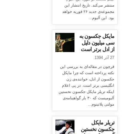
منتشر می‌کند. تاریخ انتشار این
مجموعه‌ی جدید ۲۶ فوریه خواهد
بود. این آلبوم...
مایکل جکسون به
سی میلیون دلیل
از ادل برتر است
27 آذر 1394
فرچون در مقاله‌ای به بررسی این
نکته پرداخته است که چرا مایکل
جکسون از ادل، خواننده‌ی زن
انگلیسی برتر است. در پی اعلام
اینکه تریلر مایکل جکسون نخستین
آلبومیست که ۳۰ بار گواهینامه‌ی
مولتی پلاتینوم...
تریلر مایکل
جکسون نخستین