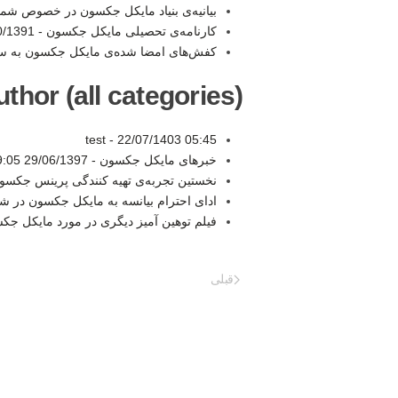
بیانیه‌ی بنیاد مایکل جکسون در خصوص شما
کارنامه‌ی تحصیلی مایکل جکسون -
391 12:44
کفش‌های امضا شده‌ی مایکل جکسون به 
thor (all categories):
test -
22/07/1403 05:45
خبرهای مایکل جکسون -
29/06/1397 19:05
نخستین تجربه‌ی تهیه کنندگی پرینس جکسو
ادای احترام بیانسه به مایکل جکسون در 
فیلم توهین آمیز دیگری در مورد مایکل جک
قبلی