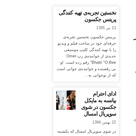
نخستین تجربه‌ی تهیه کنندگی
پرینس جکسون
13 تیر 1395
پرینس جکسون نخستین تجربه‌ی
حرفه‌ای خود در ساخت فیلم و ویدیو
را با تهیه کنندگی کلیپ موسیقی
جدیدی از خواننده‌ی رپ Omer
Bhatti "O-Bee" رقم زده است. او-
بی رقصنده و خواننده‌ی جوانی است
که از نوجوانی به...
ادای احترام
بیانسه به مایکل
جکسون در شوی
سوپربال امسال
.
22 بهمن 1394
در شوی سوپربال امسال که یکشنبه