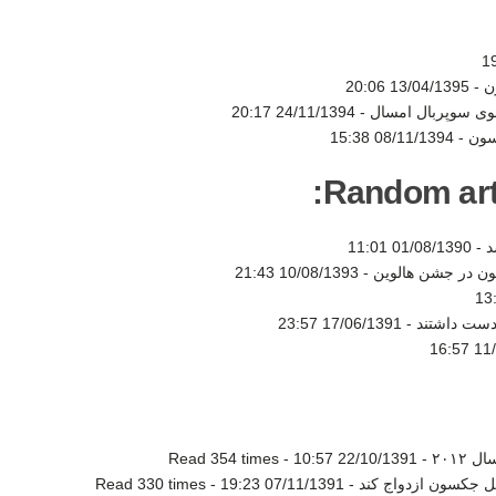
ن -
13/04/1395 20:06
شوی سوپربال امسال -
24/11/1394 20:17
سون -
08/11/1394 15:38
Random artic
د -
01/08/1390 11:01
ون در جشن هالوین -
10/08/1393 21:43
17/06/1391 23:57
11/0
۲۰ -
22/10/1391 10:57
-
Read 354 times
کل جکسون ازدواج کند -
07/11/1391 19:23
-
Read 330 times