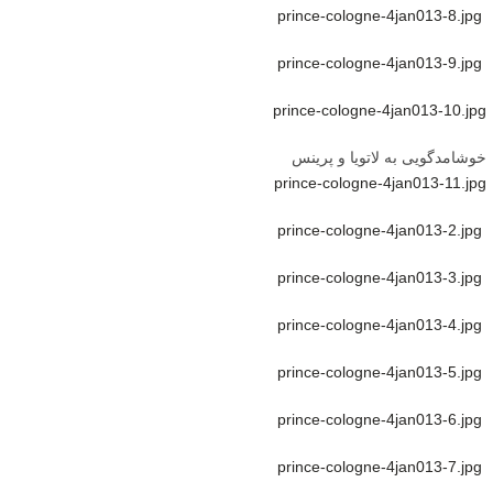
خوشامدگویی به لاتویا و پرینس