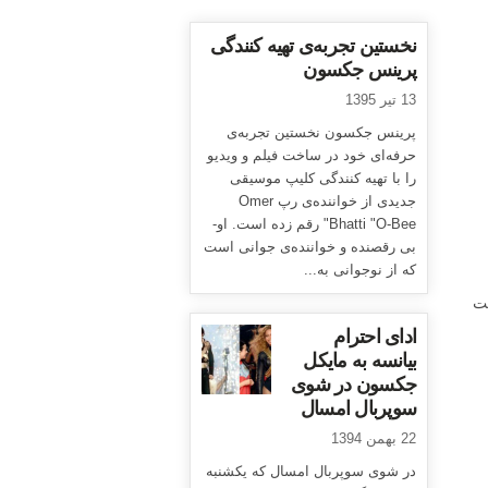
نخستین تجربه‌ی تهیه کنندگی
پرینس جکسون
13 تیر 1395
پرینس جکسون نخستین تجربه‌ی
حرفه‌ای خود در ساخت فیلم و ویدیو
را با تهیه کنندگی کلیپ موسیقی
جدیدی از خواننده‌ی رپ Omer
Bhatti "O-Bee" رقم زده است. او-
بی رقصنده و خواننده‌ی جوانی است
که از نوجوانی به...
ست
ادای احترام
بیانسه به مایکل
جکسون در شوی
سوپربال امسال
22 بهمن 1394
در شوی سوپربال امسال که یکشنبه