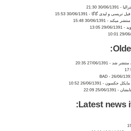
الیا -
30/06/1391 21:30
فیل تریسی و لیدی گاگا -
30/06/1391 15:53
30/06/1391 15:48
ید -
29/06/1391 13:05
29/06/13
Olde
 منتشر شد -
27/06/1391 20:35
26/06/139
ح مایکل جکسون -
26/06/1391 10:52
ابشان -
25/06/1391 22:09
Latest news i