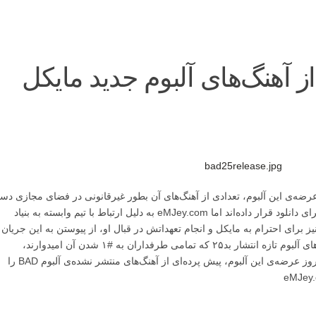
از آهنگ‌های آلبوم جدید مایکل
پیش از عرضه‌ی این آلبوم، تعدادی از آهنگ‌های آن بطور غیرقانونی در فضای مجازی د
به دست شد، وبلاگ‌های مختلفی این آهنگ‌ها را برای دانلود قرار داده‌اند اما eMJey.com به دلیل ارتباط با تیم وابسته به بنیاد
ز برای احترام به مایکل و انجام تعهداتش در قبال او، از پیوستن به این جریان
معذور است و از انتشار و تکثیر غیرقانونی آهنگ‌های آلبوم تازه انتشار بد۲۵ که تمامی طرفداران به #۱ شدن آن امیدوارند،
خودداری می‌کند. اما امروز به مناسبت نخستین روز عرضه‌ی این آلبوم، پیش پرده‌ای از آهنگ‌های منتشر نشده‌ی آلبوم BAD را