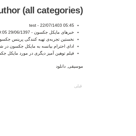
thor (all categories):
test -
22/07/1403 05:45
خبرهای مایکل جکسون -
29/06/1397 19:05
نخستین تجربه‌ی تهیه کنندگی پرینس جکسو
ادای احترام بیانسه به مایکل جکسون در 
فیلم توهین آمیز دیگری در مورد مایکل جک
موسیقی
,
دانلود
قبلی