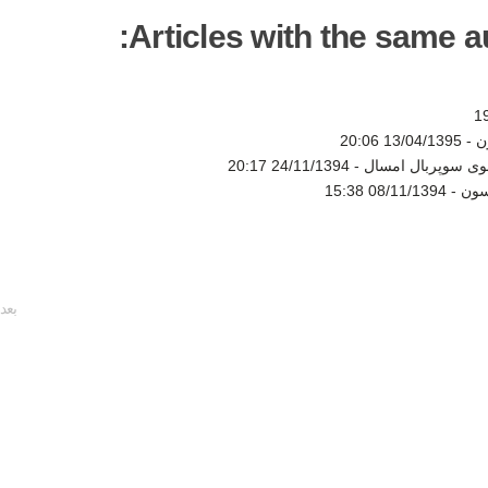
Articles with the same au
ن -
13/04/1395 20:06
شوی سوپربال امسال -
24/11/1394 20:17
سون -
08/11/1394 15:38
بعد