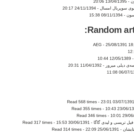
ن -
13/04/1395 20:06
شوی سوپربال امسال -
24/11/1394 20:17
سون -
08/11/1394 15:38
Random artic
25/08/1391 18
12/05/1389 10:44
مه‌ی دیلی میرور -
11/04/1392 20:31
06/07/1388 
Read 568 times
-
03/07/1391 23:0
Read 355 times
-
23/06/1391 1
Read 346 times
-
29/06/13
فیل تریسی و لیدی گاگا -
30/06/1391 15:53
-
Read 317 times
ابشان -
25/06/1391 22:09
-
Read 314 times