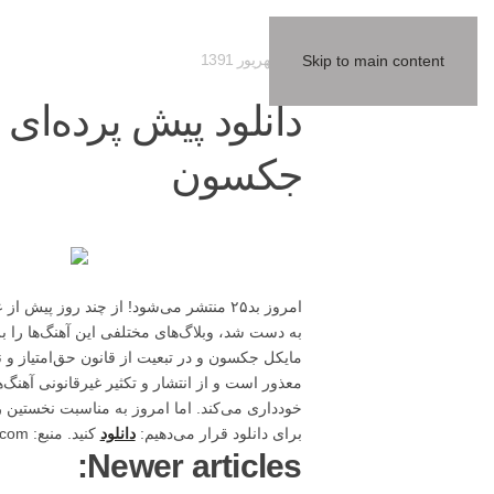
28 شهریور 1391
Skip to main content
دانلود پیش پرده‌ای 
جکسون
امروز بد۲۵ منتشر می‌شود! از چند روز 
مایکل جکسون و در تبعیت از قانون حق‌امتیاز و نی
برای دانلود قرار می‌دهیم:
دانلود
کنید. منبع: eMJey.com
Newer articles: