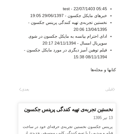
test -
22/07/1403 05:45
خبرهای مایکل جکسون -
29/06/1397 19:05
نخستین تجربه‌ی تهیه کنندگی پرینس جکسون -
13/04/1395 20:06
ادای احترام بیانسه به مایکل جکسون در شوی
سوپربال امسال -
24/11/1394 20:17
فیلم توهین آمیز دیگری در مورد مایکل جکسون -
08/11/1394 15:38
کتابها و مجله‌ها
قبلی
بعدی
نخستین تجربه‌ی تهیه کنندگی پرینس جکسون
13 تیر 1395
پرینس جکسون نخستین تجربه‌ی حرفه‌ای خود در ساخت
فیلم و ویدیو را با تهیه کنندگی کلیپ موسیقی جدیدی از