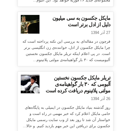
مجموعه‌ی جدید ۲۶ فوریه خواهد بود. این آلبوم...
مایکل جکسون به سی میلیون
دلیل از ادل برتر است
27 آذر 1394
فرچون در مقاله‌ای به بررسی این نکته پرداخته است که
چرا مایکل جکسون از ادل، خواننده‌ی زن انگلیسی برتر
است. در پی اعلام اینکه تریلر مایکل جکسون نخستین
آلبومیست که ۳۰ بار گواهینامه‌ی مولتی پلاتینوم...
تریلر مایکل جکسون نخستین
آلبومی که ۳۰ بار گواهینامه‌ی
مولتی پلاتینوم دریافت کرده است
26 آذر 1394
روز گذشته بنیاد مایکل جکسون در ایمیلی به پایگاه‌های
حامی مایکل اعلام کرد که خبر مهمی در راه است و
خواستار آن شد تا روز بعد از وب سایت رسمی مایکل
جکسون برای دریافتن این خبر مهم بازدید کنیم. و حالا...