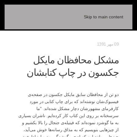
Skip to main content
09 مهر 1391
مشکل محافظان مایکل
جکسون در چاپ کتابشان
دو تن از محافظان سابق مایکل جکسون در صفحه‌ی
فیسبوک‌شان نوشته‌اند که برای چاپ کتابی در مورد
کارفرمای مشهورشان دچار مشکل شده‌اند. "ما
سرسختانه بر روی این کتاب کار کرده‌ایم. ناشران بسیاری
به ما گوشزد نموده‌اند که فیتیله‌ی جنجال را بالا بکشیم و
از چیزهایی بنویسیم که به مذاق رسانه‌ها خوش می‌آید،
چیزهایی مانند این که ام‌جی گوشه‌گیر بود و ارتباط خود