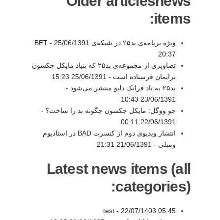
Older articlesnews
items:
ویژه‌ برنامه‌ی بد۲۵ در شبکه‌ی BET -
25/06/1391
20:37
تصاویری از مجموعه‌ی بد۲۵ که بنیاد مایکل جکسون
برایمان فرستاده است -
25/06/1391 15:23
بد۲۵ به یاد فرانک دلیو منتشر می‌شود -
23/06/1391 10:43
جو ووگل: مایکل جکسون چگونه بد را ساخت؟ -
22/06/1391 00:11
انتشار ویدیوی دوم از کنسرت BAD در استادیوم
ومبلی -
21/06/1391 21:31
Latest news items (all
categories):
test -
22/07/1403 05:45