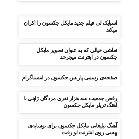
اسپایک لی فیلم جدید مایکل جکسون را اکران
میکند
نقاشی خیالی که به عنوان تصویر مایکل
جکسون در اینترنت میچرخد
صفحه‌ی رسمی پاریس جکسون در اینستاگرام
رقص جمعیت سه هزار نفری مردگان ژاپنی با
آهنگ تریلر مایکل جکسون
آهنگ تبلیغاتی مایکل جکسون برای نوشابه‌ی
پپسی روی اینترنت لو رفت