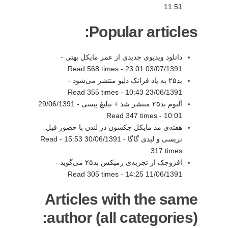
11:51
Popular articles:
دانلود ویدیوی جدیدی از عمر مایکل بهتی -
Read 568 times
-
03/07/1391 23:01
بد۲۵ به یاد فرانک دلیو منتشر می‌شود -
Read 355 times
-
23/06/1391 10:43
آلبوم بد۲۵ منتشر شد + تبلیغ پپسی -
29/06/1391
Read 347 times
-
10:01
هفته‌ی مد مایکل جکسون در لندن با حضور فیل
تریسی و لیدی گاگا -
30/06/1391 15:53
-
Read
317 times
افروجک از تجربه‌ی رمیکس بد۲۵ می‌گوید -
Read 305 times
-
11/06/1391 14:25
Articles with the same
author (all categories):