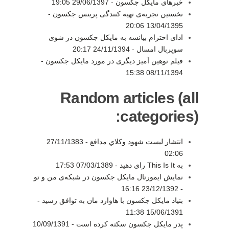
خبرهای مایکل جکسون -
29/06/1397 19:05
نخستین تجربه‌ی تهیه کنندگی پرینس جکسون -
13/04/1395 20:06
ادای احترام بیانسه به مایکل جکسون در شوی
سوپربال امسال -
24/11/1394 20:17
فیلم توهین آمیز دیگری در مورد مایکل جکسون -
08/11/1394 15:38
Random articles (all
categories):
انتشار ليست شهود وكلاي مدافع -
27/11/1383
02:06
به This Is It رای دهید -
07/03/1389 17:53
نمایش ایمورتال مایکل جکسون در شبکه‌ی من و تو
23/12/1392 16:16
-
بنیاد مایکل جکسون با هاوارد مان به توافق رسید -
15/06/1391 11:38
پدر مایکل جکسون سکته کرده است -
10/09/1391