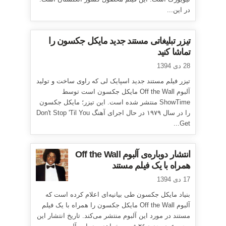
در این...
تیزر تبلیغاتی مستند جدید مایکل جکسون را
تماشا کنید
28 دی 1394
تیزر فیلم مستند جدید اسپایک لی که راوی ساخت و تولید
آلبوم Off the Wall مایکل جکسون است توسط
ShowTime منتشر شده است. این تیزر؛ مایکل جکسون
را در سال ۱۹۷۹ در حال اجرای آهنگ Don't Stop 'Til You
Get...
انتشار دوباره‌ی آلبوم Off the Wall
همراه با یک فیلم مستند
17 دی 1394
بنیاد مایکل جکسون طی بیانیه‌ای اعلام کرده است که
آلبوم Off the Wall مایکل جکسون را همراه با یک فیلم
مستند در مورد این آلبوم منتشر می‌کند. تاریخ انتشار این