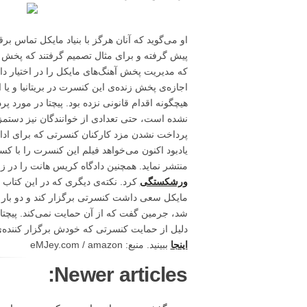
او می‌گوید که آنان هرگز با بنیاد مایکل تماس بر
پیش گرفته و برای مثال تصمیم گرفتند که پخش زن
که مدیریت پخش آهنگ‌های مایکل را در اختیار دا
اجازه‌ی پخش زنده‌ی این کنسرت در بریتانیا و یا
هیچگونه اقدام قانونی نزده بود. پیچتا در مورد
نشده است، حتی تعدادی از خوانندگان نیز دستمزد
پرداخت نشدن مزد کارکنان کنسرتی که برای ادای
یادبود اکنون می‌خواهد فیلم این کنسرت را با کس
منتشر نماید. همچنین دادگاه کریس هانت را در ز
ورشکستگی
کرد. نکته‌ی دیگری که در این کتا
مایکل سعی داشت کنسرتی برگزار کند و دو بار 
شد، جرمین گفت که از آن حمایت نمی‌کند. پیچت
دلیل از حمایت کنسرتی که خودش برگزار کننده‌ی 
اینجا
ببینید. منبع: eMJey.com / amazon
Newer articles: