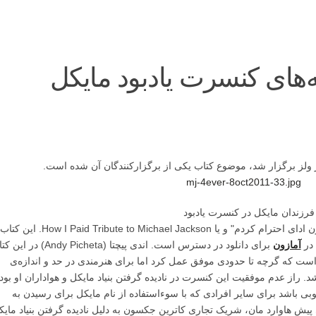
ه‌های کنسرت یادبود مایکل
لز برگزار شد، موضوع کتاب یکی از برگزارکنندگان آن شده است.
فرزندان مایکل در کنسرت یادبود
عنوان کتاب چنین است: "چگونه به مایکل جکسون ادای احترام کردم" و یا How I Paid Tribute to Michael Jackson. این کتاب
آمازون
برای دانلود در دسترس است. اندی پیچتا (Andy Picheta) 
ت که گرچه تا حدودی موفق عمل کرد اما برای هنرمندی در حد و اندازه‌ی
عدم موفقیت این کنسرت در نادیده گرفتن بنیاد مایکل و هواداران او بود 
بی باشد برای سایر افرادی که با سوءاستفاده از نام مایکل برای رسیدن به
یش هاوارد مان، شریک تجاری کاترین جکسون به دلیل نادیده گرفتن بنیاد مایک