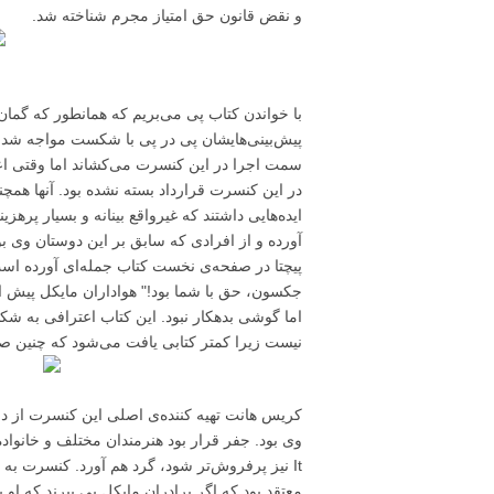
و نقض قانون حق امتیاز مجرم شناخته شد.
با خواندن کتاب پی می‌بریم که همانطور که گم
پیش‌بینی‌هایشان پی در پی با شکست مواجه شد. آ
سمت اجرا در این کنسرت می‌کشاند اما وقتی اعلا
در این کنسرت قرارداد بسته نشده بود. آنها همچن
ایده‌هایی داشتند که غیرواقع بینانه و بسیار پرهز
آورده و از افرادی که سابق بر این دوستان وی ب
پیچتا در صفحه‌ی نخست کتاب جمله‌ای آورده است 
جکسون، حق با شما بود!" هواداران مایکل پیش 
اما گوشی بدهکار نبود. این کتاب اعترافی به ش
نیست زیرا کمتر کتابی یافت می‌شود که چنین صا
It نیز پرفروش‌تر شود، گرد هم آورد. کنسرت به م
معتقد بود که اگر برادران مایکل پی ببرند که ا