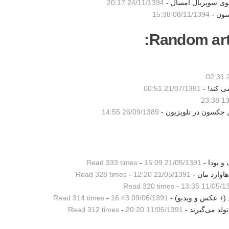
شوی سوپربال امسال -
24/11/1394 20:17
سون -
08/11/1394 15:38
Random artic
2
21/07/1381 00:51
13/
 جکسون در تلویزیون -
26/09/1389 14:55
Read 333 times
-
21/05/1391 15:09
هاوارد مان -
21/05/1391 12:20
-
Read 328 times
Read 320 times
-
11/05/1391 1
(+ عکس و ویدیو) -
09/06/1391 16:43
-
Read 314 times
ولد می‌گیرند -
11/05/1391 20:20
-
Read 312 times