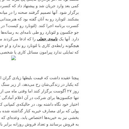
کمی بعد وارد جریان شد و پیشنهاد داد که کنسرت
برگزار شود. آنها تصمیم گرفتند صحنه را در میانه
بشکنند. لئونارد رو به آنان گفته بود که هنرمندان
جو جکسون و لئونارد رو طی نامه‌ای به رسانه‌ها اع
دارد. آنها یک
نامه‌ی جعلی
را که ادعا می‌کردند م
هیچگونه رابطه‌ی کاری با لئونارد رو ندارد و او
که تمایلی ندارد پیرامون مسائل کاری یا شخصی‌اش
پیچتا عقیده داشت که قیمت بلیطها زیادی گران 
که یکبار در زندگی‌شان رخ می‌دهد، از زیر سنگ 
تنها جکسون‌ها برای شرکت در آن اعلام آمادگی
اختیار خود نگاه داشته بود، در حالیکه‌ی کمپانی
پولی که برای مصارف خیریه کنار گذاشته شده بو