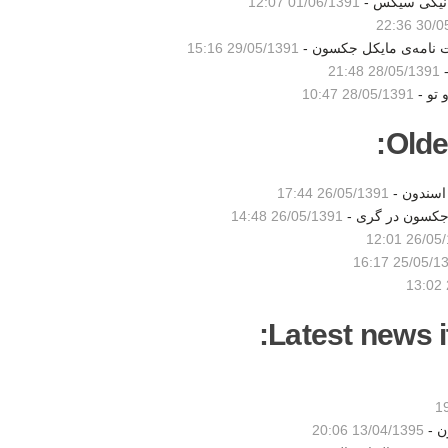
 نیکی سیکس -
01/06/1391 12:07
30/05/1
 نامه‌ی مایکل جکسون -
29/05/1391 15:16
-
28/05/1391 21:48
 تو -
28/05/1391 10:47
Olde
 اسندون -
26/05/1391 17:44
 جکسون در گری -
26/05/1391 14:48
26/05/139
25/05/1391 1
Latest news i
ن -
13/04/1395 20:06