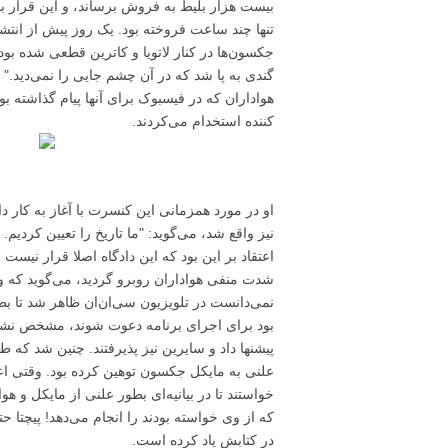
تنها چند ساعت فروخته بود. یک روز پیش از انت
جکسون‌ها در کنار لاتویا و کاترین قطعی شده بود
گندی به پا شد که در آن چشم جایی را نمی‌دید."
هواداران که در فیسبوک برای آنها پیام گذاشته ب
کننده استخدام می‌کردند.
او در مورد همزمانی این کنسرت با آغاز به کار 
نیز واقع شد، می‌گوید: "ما تاریخ را تعیین کردیم.
شدت منفی هواداران روبرو گردید، می‌گوید که 
نمی‌دانست در تلویزیون سی‌ان‌ان ظاهر شد تا ب
بود برای اجرای برنامه دعوت شوند، مشخص نشده 
پیشنها داد و سایرین نیز پذیرفتند. چنین شد که
علنی به مایکل جکسون توهین کرده بود. وقتی ا
خواستند تا در بیانیه‌ای بطور علنی از مایکل و 
که از وی خواسته بودند را انجام می‌دهد! پیچتا حتی
در کتابش یاد کرده است.