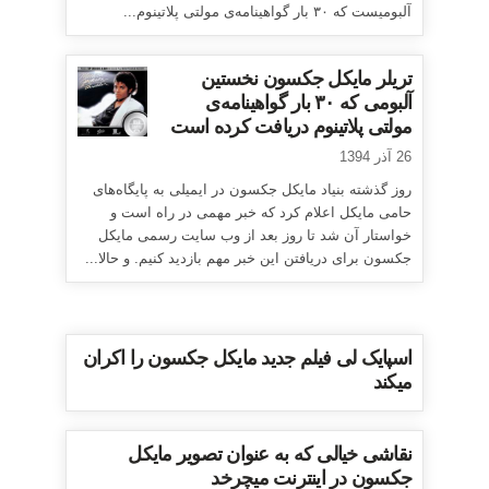
آلبومیست که ۳۰ بار گواهینامه‌ی مولتی پلاتینوم...
تریلر مایکل جکسون نخستین
آلبومی که ۳۰ بار گواهینامه‌ی
مولتی پلاتینوم دریافت کرده است
26 آذر 1394
روز گذشته بنیاد مایکل جکسون در ایمیلی به پایگاه‌های
حامی مایکل اعلام کرد که خبر مهمی در راه است و
خواستار آن شد تا روز بعد از وب سایت رسمی مایکل
جکسون برای دریافتن این خبر مهم بازدید کنیم. و حالا...
اسپایک لی فیلم جدید مایکل جکسون را اکران
میکند
نقاشی خیالی که به عنوان تصویر مایکل
جکسون در اینترنت میچرخد