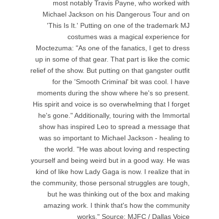
most notably Travis Payne, who worked with
Michael Jackson on his Dangerous Tour and on
'This Is It.' Putting on one of the trademark MJ
costumes was a magical experience for
Moctezuma: "As one of the fanatics, I get to dress
up in some of that gear. That part is like the comic
relief of the show. But putting on that gangster outfit
for the 'Smooth Criminal' bit was cool. I have
moments during the show where he's so present.
His spirit and voice is so overwhelming that I forget
he's gone." Additionally, touring with the Immortal
show has inspired Leo to spread a message that
was so important to Michael Jackson - healing to
the world. "He was about loving and respecting
yourself and being weird but in a good way. He was
kind of like how Lady Gaga is now. I realize that in
the community, those personal struggles are tough,
but he was thinking out of the box and making
amazing work. I think that's how the community
works." Source: MJFC / Dallas Voice