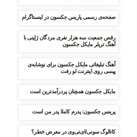
صفحه‌ی رسمی پاریس جکسون در اینستاگرام
رقص جمعیت سه هزار نفری مردگان ژاپنی با
آهنگ تریلر مایکل جکسون
آهنگ تبلیغاتی مایکل جکسون برای نوشابه‌ی
پپسی روی اینترنت لو رفت
مایکل جکسون همچنان پردرآمدترین است
پرینس جکسون: پدرم کاملا پدر من است
کاتالوگ سونی/ای‌تی‌وی در معرض خطر؟