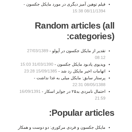
فیلم توهین آمیز دیگری در مورد مایکل جکسون -
08/11/1394 15:38
Random articles (all
categories):
تقدیر از مایکل جکسون در آپولو -
27/03/1389
08:12
ویدیوی یادبود مایکل جکسون -
31/03/1390 15:03
اتهامات اخیر مایکل رد شد -
15/09/1385 23:28
پرستار سابق: مایکل میلی به غذا نداشت -
08/05/1388 22:31
احتمال نامزدی بد۲۵ در جوایز اسکار -
16/09/1391
21:59
Popular articles:
مایکل جکسون و فردی مرکوری: دو دوست و همکار