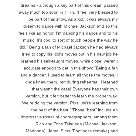
dreams - although a key part of this dream passed
away much too soon in ۲۰۰۹. "I feel very blessed to
be part of this show. As a kid, it was always my
dream to dance with Michael Jackson and so this
feels like an honor. I'm dancing his dance and to his
music. It's cool to sort of touch people the way he
did." Being a fan of Michael Jackson he had always
tried to copy his idol's moves but in his new job he
learned his self-taught moves, while close, weren't
accurate enough to get in this show: "Being a fan
and a dancer, I used to learn all those the moves. I
kinda knew them, but during rehearsal, I learned
that wasn't the case! Everyone has their own
version, but it felt better to learn the proper way.
We're doing the version. Plus, we're learning from
the best of the best." Those "best" include an
impressive roster of choreographers, among them
Rich and Tone Talauega (Michael Jackson,
Madonna), Jamal Sims (Footloose remake) and