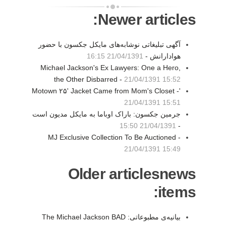
Newer articles:
آگهی تبلیغاتی نوشابه‌های مایکل جکسون با حضور
هوادارانش -
21/04/1391 16:15
Michael Jackson's Ex Lawyers: One a Hero,
the Other Disbarred -
21/04/1391 15:52
'Motown ۲۵' Jacket Came from Mom's Closet -
21/04/1391 15:51
جرمین جکسون: باراک اوباما به مایکل مدیون است
21/04/1391 15:50
-
MJ Exclusive Collection To Be Auctioned -
21/04/1391 15:49
Older articlesnews
items:
بیانیه‌ی مطبوعاتی: The Michael Jackson BAD