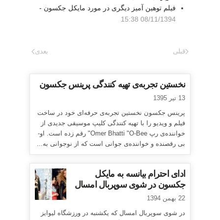
فیلم توهین آمیز دیگری در مورد مایکل جکسون -
08/11/1394 15:38
قبلی
بعدی
نخستین تجربه‌ی تهیه کنندگی پرینس جکسون
13 تیر 1395
پرینس جکسون نخستین تجربه‌ی حرفه‌ای خود در ساخت
فیلم و ویدیو را با تهیه کنندگی کلیپ موسیقی جدیدی از
خواننده‌ی رپ Omer Bhatti "O-Bee" رقم زده است. او-
بی رقصنده و خواننده‌ی جوانی است که از نوجوانی به...
ادای احترام بیانسه به مایکل
جکسون در شوی سوپربال امسال
22 بهمن 1394
در شوی سوپربال امسال که یکشنبه در ورزشگاه لیوایز