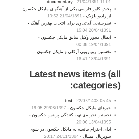
documentary -
21/04/1391 11:01
پخش کاور فارسی یکی از آهنگهای مایکل جکسون
از رادیو بلژیک -
21/04/1391 10:52
نظرسنجی آی‌تی‌وی برای انتخاب بهترین آهنگ -
20/04/1391 15:04
ابطال مجوز وکیل سابق مایکل جکسون -
19/04/1391 00:38
نخستین رویارویی آرکلی و مایکل جکسون -
18/04/1391 16:41
Latest news items (all
categories):
test -
22/07/1403 05:45
خبرهای مایکل جکسون -
29/06/1397 19:05
نخستین تجربه‌ی تهیه کنندگی پرینس جکسون -
13/04/1395 20:06
ادای احترام بیانسه به مایکل جکسون در شوی
سوپربال امسال -
24/11/1394 20:17