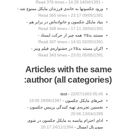
Read 378 times
-
14/04/1391 14:29
-
ورود جکسونها به خانه‌ی فرزندان مایکل ممنوع شد -
Read 365 times
-
09/05/1391 23:17
بنیاد مایکل جکسون و خانواده‌اش در برابر هم -
Read 348 times
-
28/04/1391 17:11
مستند بد۲۵: همه چیز از حرکت ایستاد -
Read 347 times
-
02/05/1391 14:01
اکران مستند بد۲۵ در جشنواره‌ی فیلم ونیز -
Read 343 times
-
05/05/1391 23:01
Articles with the same
author (all categories):
test -
22/07/1403 05:45
خبرهای مایکل جکسون -
29/06/1397 19:05
نخستین تجربه‌ی تهیه کنندگی پرینس جکسون -
13/04/1395 20:06
ادای احترام بیانسه به مایکل جکسون در شوی
سوپربال امسال -
24/11/1394 20:17