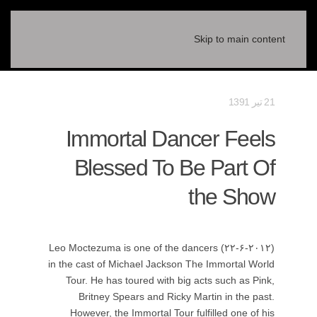
Skip to main content
21 تیر 1391
Immortal Dancer Feels
Blessed To Be Part Of
the Show
(۲۲-۶-۲۰۱۲) Leo Moctezuma is one of the dancers
in the cast of Michael Jackson The Immortal World
Tour. He has toured with big acts such as Pink,
Britney Spears and Ricky Martin in the past.
However, the Immortal Tour fulfilled one of his