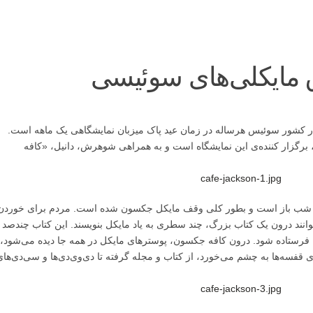
 مایکلی‌های سوئیسی
لا چاکس دِ فاندز (La Chaux-de-Fonds) در کشور سوئیس هرساله در زمان عید پاک میزبان نمایشگاهی یک ماهه است.
 برگزار کننده‌ی این نمایشگاه است و به همراهی شوهرش، دانیل، «کافه
آخر شب باز است و بطور کلی وقف مایکل جکسون شده است. مردم برای خوردن
وانند درون یک کتاب بزرگ، چند سطری به یاد مایکل بنویسند. این کتاب چندصد
فرستاده شود. درون کافه جکسون، پوسترهای مایکل در همه جا دیده می‌شود،
قفسه‌ها به چشم می‌خورد، از کتاب و مجله گرفته تا دی‌وی‌دی‌ها و سی‌دی‌ها