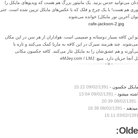
ان می‌توانید حدس بزنید. یک مانیتور بزرگ هم هست که ویدیوهای مایکل را
توری هم هست! با یک چرخ و فلک که با عکس‌های مایکل تزیین شده است. حتی
 جو این کافه بسیار دوستانه و صمیمی است. هواداران از هر سن در این مکان
ی‌شوند. چند هنرمند سیرک در این کافه به ماریا کمک می‌کنند و تازه با
‌آورند و هم عشق‌شان را به مایکل نثار می‌کنند. کافه جکسون مکانی
دارد. منبع: eMJey.com / LMJ
 مایکل جکسون -
09/02/1391 15:22
شته میشود -
09/02/1391 13:04
-
08/02/1391 20:39
میدهند -
08/02/1391 18:38
03/02/1391 15:1
Olde