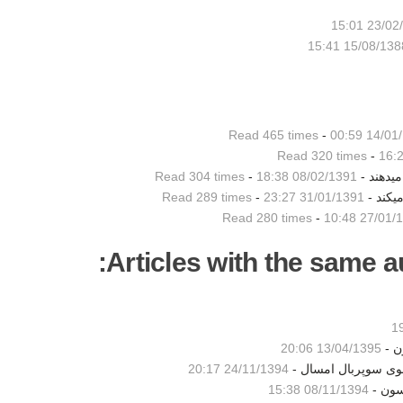
23/02/13
15/08/1388 15:
Read 465 times
-
14/01/139
Read 320 times
-
میدهند -
08/02/1391 18:38
-
Read 304 times
یکند -
31/01/1391 23:27
-
Read 289 times
Read 280 times
-
27/01/1391
Articles with the same au
ن -
13/04/1395 20:06
شوی سوپربال امسال -
24/11/1394 20:17
سون -
08/11/1394 15:38