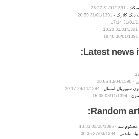
یکند -
31/01/1391 23:27
ت دیک کلارک -
31/01/1391 20:59
31/01/1391 
31/01/1391 13:28
30/01/1391 18:40
Latest news i
ن -
13/04/1395 20:06
شوی سوپربال امسال -
24/11/1394 20:17
سون -
08/11/1394 15:38
Random artic
ن محکوم شد -
03/05/1385 13:33
بياد ماندنی -
27/03/1384 00:35