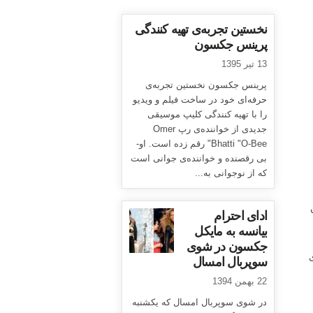
نخستین تجربه‌ی تهیه کنندگی
پرینس جکسون
13 تیر 1395
پرینس جکسون نخستین تجربه‌ی
حرفه‌ای خود در ساخت فیلم و ویدیو
را با تهیه کنندگی کلیپ موسیقی
جدیدی از خواننده‌ی رپ Omer
Bhatti "O-Bee" رقم زده است. او-
بی رقصنده و خواننده‌ی جوانی است
که از نوجوانی به...
ادای احترام
بیانسه به مایکل
جکسون در شوی
ی
سوپربال امسال
22 بهمن 1394
در شوی سوپربال امسال که یکشنبه