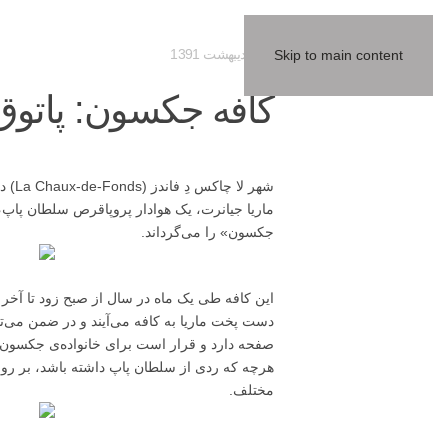
02 ارديبهشت 1391
Skip to main content
کافه جکسون: پاتوق
شهر 
ماریا جیانرت، یک هوادار پروپاقرص سلطان پاپ،
جکسون» را می‌گرداند.
این کافه طی یک ماه در سال از صبح زود تا 
دست پخت ماریا به کافه می‌آیند و در ضمن می‌ت
صفحه دارد و قرار است برای خانواده‌ی جکسون 
هرچه که ردی از سلطان پاپ داشته باشد، بر روی 
مختلف.