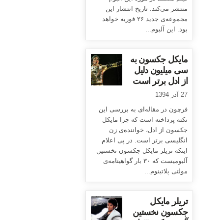
منتشر می‌کند. تاریخ انتشار این
مجموعه‌ی جدید ۲۶ فوریه خواهد
بود. این آلبوم...
مایکل جکسون به
سی میلیون دلیل
از ادل برتر است
27 آذر 1394
فرچون در مقاله‌ای به بررسی این
نکته پرداخته است که چرا مایکل
جکسون از ادل، خواننده‌ی زن
انگلیسی برتر است. در پی اعلام
اینکه تریلر مایکل جکسون نخستین
آلبومیست که ۳۰ بار گواهینامه‌ی
مولتی پلاتینوم...
تریلر مایکل
جکسون نخستین