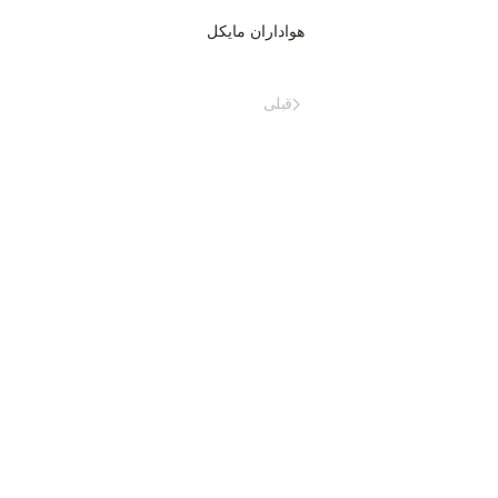
هواداران مایکل
قبلی