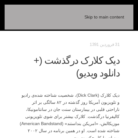
Skip to main content
31 فروردين 1391
دیک کلارک درگذشت (+
دانلود ویدیو)
دیک کلارک (Dick Clark)، شخصیت شناخته شده‌ی رادیو
و تلویزیون آمریکا روز گذشته در ۸۲ سالگی بر اثر
ناراحتی قلبی در بیمارستان سنت جان در سانتامونیکا،
کالیفرنیا درگذشت. کلارک بیشتر برای شوی تلویزیونی
موزیکالش، «امریکن بنداستند» (American Bandstand)
شناخته شده است. او در همین برنامه در سال ۲۰۰۲
میزبان مایکل جکسون بود.