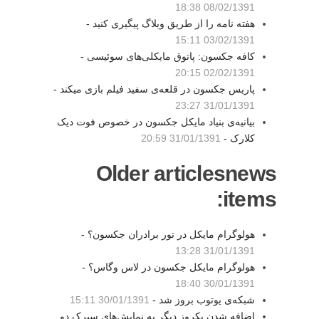
08/02/1391 18:38
هفته نامه را از طریق وبلاگ پیگیری کنید -
03/02/1391 15:11
کافه جکسون: پاتوق مایکلی‌های سوئیسی -
02/02/1391 20:15
پاریس جکسون در قلعه‌ی سفید فیلم بازی میکند -
31/01/1391 23:27
بیانیه‌ی بنیاد مایکل جکسون در خصوص فوت دیک
کلارک -
31/01/1391 20:59
Older articlesnews
items:
هولوگرام مایکل در تور برادران جکسون؟ -
31/01/1391 13:28
هولوگرام مایکل جکسون در لاس وگاس؟ -
30/01/1391 18:40
شبکه‌ی یوتوب بروز شد -
30/01/1391 15:11
اضافه شدن یکروز دیگر به نمایش‌های سیرک دو