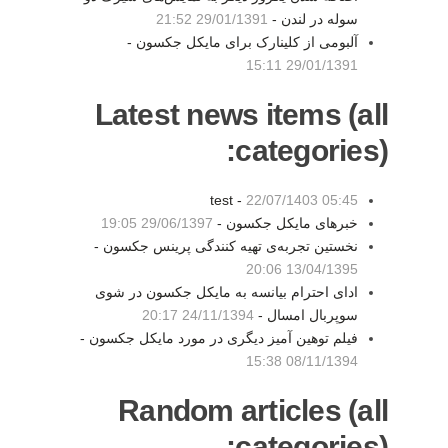
سوله در لندن -
29/01/1391 21:52
آلبومی از کلینارک برای مایکل جکسون -
29/01/1391 15:11
Latest news items (all
categories):
test -
22/07/1403 05:45
خبرهای مایکل جکسون -
29/06/1397 19:05
نخستین تجربه‌ی تهیه کنندگی پرینس جکسون -
13/04/1395 20:06
ادای احترام بیانسه به مایکل جکسون در شوی
سوپربال امسال -
24/11/1394 20:17
فیلم توهین آمیز دیگری در مورد مایکل جکسون -
08/11/1394 15:38
Random articles (all
categories):