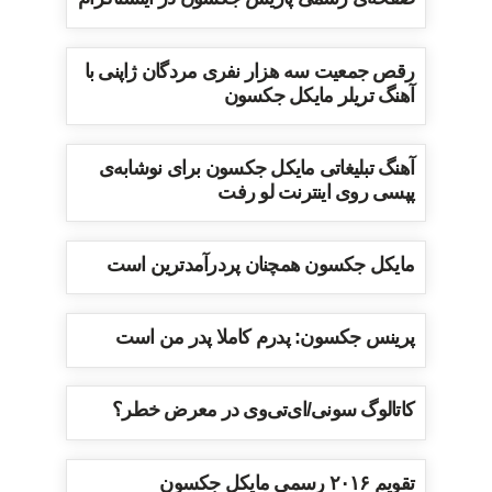
رقص جمعیت سه هزار نفری مردگان ژاپنی با
آهنگ تریلر مایکل جکسون
آهنگ تبلیغاتی مایکل جکسون برای نوشابه‌ی
پپسی روی اینترنت لو رفت
مایکل جکسون همچنان پردرآمدترین است
پرینس جکسون: پدرم کاملا پدر من است
کاتالوگ سونی/ای‌تی‌وی در معرض خطر؟
تقویم ۲۰۱۶ رسمی مایکل جکسون