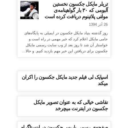
تریلر مایکل جکسون نخستین
آلبومی که ۳۰ بار گواهینامه‌ی
مولتی پلاتینوم دریافت کرده است
26 آذر 1394
روز گذشته بنیاد مایکل جکسون در ایمیلی به پایگاه‌های
حامی مایکل اعلام کرد که خبر مهمی در راه است و
خواستار آن شد تا روز بعد از وب سایت رسمی مایکل
جکسون برای دریافتن این خبر مهم بازدید کنیم. و حالا...
اسپایک لی فیلم جدید مایکل جکسون را اکران
میکند
نقاشی خیالی که به عنوان تصویر مایکل
جکسون در اینترنت میچرخد
صفحه‌ی رسمی پاریس جکسون در اینستاگرام