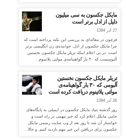
مایکل جکسون به سی میلیون
دلیل از ادل برتر است
27 آذر 1394
فرچون در مقاله‌ای به بررسی این نکته پرداخته است که
چرا مایکل جکسون از ادل، خواننده‌ی زن انگلیسی برتر
است. در پی اعلام اینکه تریلر مایکل جکسون نخستین
آلبومیست که ۳۰ بار گواهینامه‌ی مولتی پلاتینوم...
تریلر مایکل جکسون نخستین
آلبومی که ۳۰ بار گواهینامه‌ی
مولتی پلاتینوم دریافت کرده است
26 آذر 1394
روز گذشته بنیاد مایکل جکسون در ایمیلی به پایگاه‌های
حامی مایکل اعلام کرد که خبر مهمی در راه است و
خواستار آن شد تا روز بعد از وب سایت رسمی مایکل
جکسون برای دریافتن این خبر مهم بازدید کنیم. و حالا...