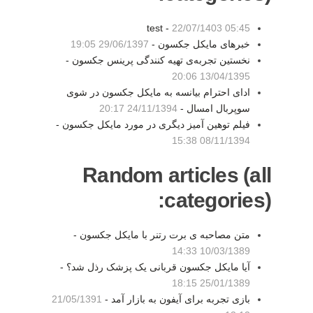
test -
22/07/1403 05:45
خبرهای مایکل جکسون -
29/06/1397 19:05
نخستین تجربه‌ی تهیه کنندگی پرینس جکسون -
13/04/1395 20:06
ادای احترام بیانسه به مایکل جکسون در شوی
سوپربال امسال -
24/11/1394 20:17
فیلم توهین آمیز دیگری در مورد مایکل جکسون -
08/11/1394 15:38
Random articles (all
categories):
متن مصاحبه ی برت رتنر با مایکل جکسون -
10/03/1389 14:33
آیا مایکل جکسون قربانی یک پزشک رذل شد؟ -
25/01/1389 18:15
بازی تجربه برای آیفون به بازار آمد -
21/05/1391