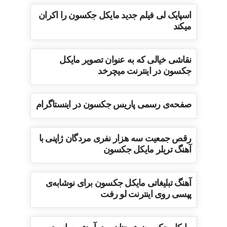
اسپایک لی فیلم جدید مایکل جکسون را اکران
میکند
نقاشی خیالی که به عنوان تصویر مایکل
جکسون در اینترنت میچرخد
صفحه‌ی رسمی پاریس جکسون در اینستاگرام
رقص جمعیت سه هزار نفری مردگان ژاپنی با
آهنگ تریلر مایکل جکسون
آهنگ تبلیغاتی مایکل جکسون برای نوشابه‌ی
پپسی روی اینترنت لو رفت