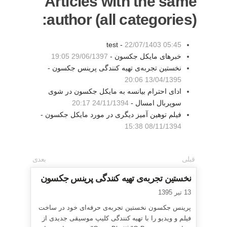
Articles with the same
author (all categories):
test -
22/07/1403 05:45
خبرهای مایکل جکسون -
29/06/1397 19:05
نخستین تجربه‌ی تهیه کنندگی پرینس جکسون -
13/04/1395 20:06
ادای احترام بیانسه به مایکل جکسون در شوی
سوپربال امسال -
24/11/1394 20:17
فیلم توهین آمیز دیگری در مورد مایکل جکسون -
08/11/1394 15:38
قبلی
بعدی
نخستین تجربه‌ی تهیه کنندگی پرینس جکسون
13 تیر 1395
پرینس جکسون نخستین تجربه‌ی حرفه‌ای خود در ساخت
فیلم و ویدیو را با تهیه کنندگی کلیپ موسیقی جدیدی از