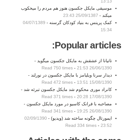
13:13
موسیقی مایکل جکسون هنوز هم مردم را میخکوب
میکند -
25/09/1387 23:43
کمک پرینس به بنیاد کودکان گرسنه -
04/07/1389
15:34
Popular articles:
تاتیانا از عشقش به مایکل جکسون میگوید -
Read 750 times
-
26/06/1390 21:53
دیدار سرنا ویلیامز با مایکل جکسون در نورلند -
Read 472 times
-
15/08/1390 13:51
کانراد موری محکوم شد مایکل جکسون تبرئه شد -
Read 371 times
-
17/08/1390 20:28
مصاحبه با فرانک کاسیو در مورد مایکل جکسون -
Read 341 times
-
26/08/1390 19:25
ایمورتال چگونه ساخته شد (ویدیو) -
02/09/1390
Read 334 times
-
23:52