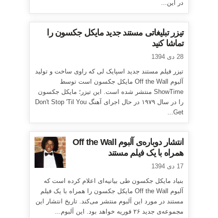
در این...
تیزر تبلیغاتی مستند جدید مایکل جکسون را
تماشا کنید
28 دی 1394
تیزر فیلم مستند جدید اسپایک لی که راوی ساخت و تولید
آلبوم Off the Wall مایکل جکسون است توسط
ShowTime منتشر شده است. این تیزر؛ مایکل جکسون
را در سال ۱۹۷۹ در حال اجرای آهنگ Don't Stop 'Til You
Get...
انتشار دوباره‌ی آلبوم Off the Wall
همراه با یک فیلم مستند
17 دی 1394
بنیاد مایکل جکسون طی بیانیه‌ای اعلام کرده است که
آلبوم Off the Wall مایکل جکسون را همراه با یک فیلم
مستند در مورد این آلبوم منتشر می‌کند. تاریخ انتشار این
مجموعه‌ی جدید ۲۶ فوریه خواهد بود. این آلبوم...