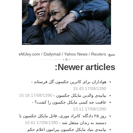
منبع: eMJey.com / Dailymail / Yahoo News / Reuters
Newer articles:
هواداران برای کاترین جکسون گل فرستاند -
17/08/1390 15:43
بیانیه‌ی والدین مایکل جکسون -
17/08/1390 15:18
عاقبت چه کسی مایکل جکسون را کشت؟ -
17/08/1390 13:11
روز ۲۵ دادگاه: کانراد موری، قاتل مایکل جکسون با
دستبند به زندان منتقل شد -
17/08/1390 10:41
بیانیه‌ی بنیاد مایکل جکسون پیرامون اعلام حکم