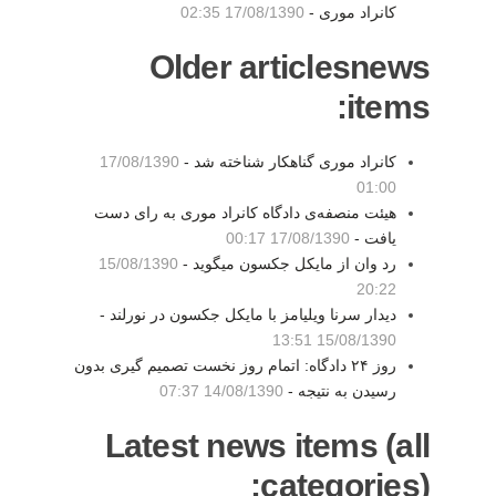
کانراد موری -
17/08/1390 02:35
Older articlesnews
items:
کانراد موری گناهکار شناخته شد -
17/08/1390
01:00
هیئت منصفه‌ی دادگاه کانراد موری به رای دست
یافت -
17/08/1390 00:17
رد وان از مایکل جکسون میگوید -
15/08/1390
20:22
دیدار سرنا ویلیامز با مایکل جکسون در نورلند -
15/08/1390 13:51
روز ۲۴ دادگاه: اتمام روز نخست تصمیم گیری بدون
رسیدن به نتیجه -
14/08/1390 07:37
Latest news items (all
categories):