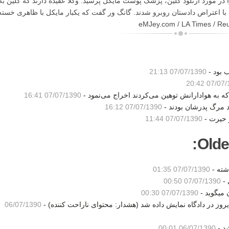
ر مورد آرنلود کلین، پزشک پوست مایکل پرسید. وکلا عقیده دارند که کلین به
 با اعتراض دادستان روبرو شدند. گانگ ور گفت که یکبار مایکل با ظاهری خسته
 بود -
07/07/1390 21:13
07/07/139
07/07/1390 16:41
07/07/1390 16:12
 حیرت -
07/07/1390 11:44
Olde
شته -
07/07/1390 01:35
 -
07/07/1390 00:50
 میگوید -
07/07/1390 00:30
وز در دادگاه نمایش داده شد (هشدار: محتوای ناراحت کننده) -
06/07/1390
06/07/1390 00:01