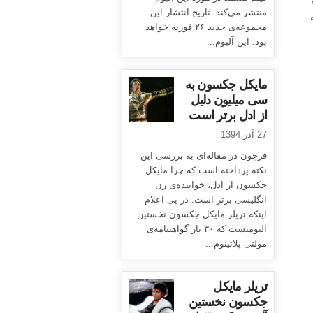
منتشر می‌کند. تاریخ انتشار این
مجموعه‌ی جدید ۲۶ فوریه خواهد
بود. این آلبوم...
مایکل جکسون به
سی میلیون دلیل
از ادل برتر است
27 آذر 1394
فرچون در مقاله‌ای به بررسی این
نکته پرداخته است که چرا مایکل
جکسون از ادل، خواننده‌ی زن
انگلیسی برتر است. در پی اعلام
اینکه تریلر مایکل جکسون نخستین
آلبومیست که ۳۰ بار گواهینامه‌ی
مولتی پلاتینوم...
تریلر مایکل
جکسون نخستین