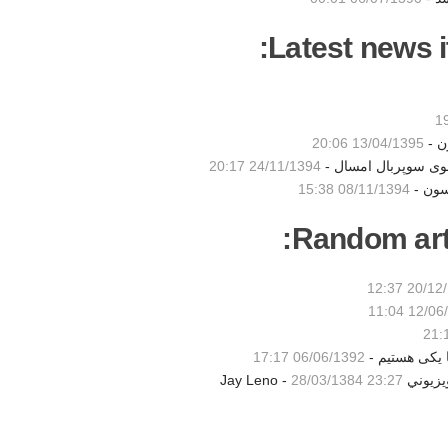
Latest news i
ن -
13/04/1395 20:06
شوی سوپربال امسال -
24/11/1394 20:17
سون -
08/11/1394 15:38
Random artic
20/12/138
12/06/13
ما یکی هستیم -
06/06/1392 17:17
Jay Le -
28/03/1384 23:27