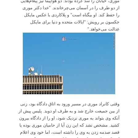
موری، خیابان را سد کرده بودند. دو هواپیما نیز پیغام‌هایی
از دو طرف را در آسمان می‌چرخاندند. "خدا دکتر موری
را حفظ کند. او بیگناه است" و پلاکاردی با عکس مایکل
جکسون بر رویش: "ایالات متحده و دنیا برای مایکل
عدالت می‌خواهد."
وقتی کانراد موری در مسیر ورود به اتاق دادگاه بود، زنی
از بین جمیعت خارج شد و به طرف او دوید. پلیس پیش از
آنکه وی بتواند به موری نزدیک شود، او را از دادگاه بیرون
کشید. مشخص نشد که این زن آیا از حامیان موری بوده یا
قصد صدمه زدن به وی را داشته است، اما خود وی اعلام