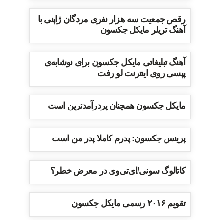
رقص جمعیت سه هزار نفری مردگان ژاپنی با
آهنگ تریلر مایکل جکسون
آهنگ تبلیغاتی مایکل جکسون برای نوشابه‌ی
پپسی روی اینترنت لو رفت
مایکل جکسون همچنان پردرآمدترین است
پرینس جکسون: پدرم کاملا پدر من است
کاتالوگ سونی/ای‌تی‌وی در معرض خطر؟
تقویم ۲۰۱۶ رسمی مایکل جکسون