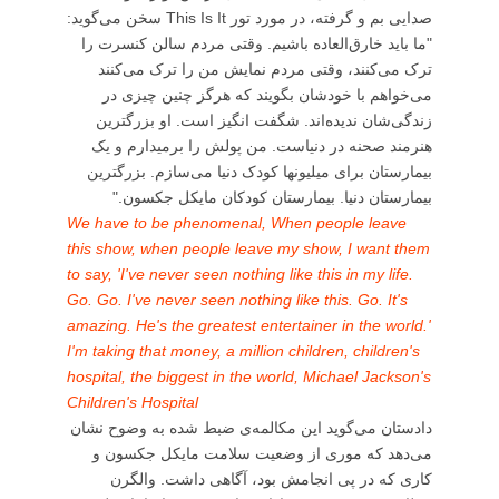
صدایی بم و گرفته، در مورد تور This Is It سخن می‌گوید:
"ما باید خارق‌العاده باشیم. وقتی مردم سالن کنسرت را
ترک می‌کنند، وقتی مردم نمایش من را ترک می‌کنند
می‌خواهم با خودشان بگویند که هرگز چنین چیزی در
زندگی‌شان ندیده‌اند. شگفت انگیز است. او بزرگترین
هنرمند صحنه در دنیاست. من پولش را برمیدارم و یک
بیمارستان برای میلیونها کودک دنیا می‌سازم. بزرگترین
بیمارستان دنیا. بیمارستان کودکان مایکل جکسون."
We have to be phenomenal, When people leave
this show, when people leave my show, I want them
to say, 'I've never seen nothing like this in my life.
Go. Go. I've never seen nothing like this. Go. It's
amazing. He's the greatest entertainer in the world.'
I'm taking that money, a million children, children's
hospital, the biggest in the world, Michael Jackson's
Children's Hospital
دادستان می‌گوید این مکالمه‌ی ضبط شده به وضوح نشان
می‌دهد که موری از وضعیت سلامت مایکل جکسون و
کاری که در پی انجامش بود، آگاهی داشت. والگرن