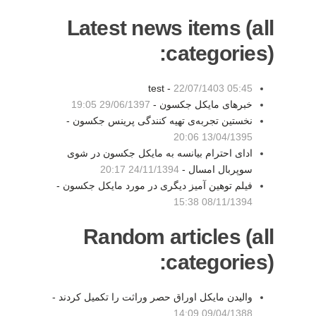
Latest news items (all
categories):
test -
22/07/1403 05:45
خبرهای مایکل جکسون -
29/06/1397 19:05
نخستین تجربه‌ی تهیه کنندگی پرینس جکسون -
13/04/1395 20:06
ادای احترام بیانسه به مایکل جکسون در شوی
سوپربال امسال -
24/11/1394 20:17
فیلم توهین آمیز دیگری در مورد مایکل جکسون -
08/11/1394 15:38
Random articles (all
categories):
والیدن مایکل اوراق حصر وراثت را تکمیل کردند -
09/04/1388 14:09