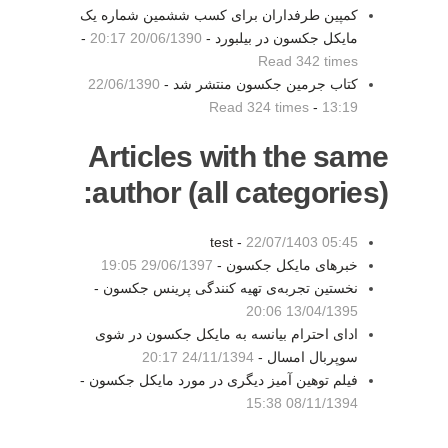
کمپین طرفداران برای کسب ششمین شماره یک
مایکل جکسون در بیلبورد -
20/06/1390 20:17
-
Read 342 times
کتاب جرمین جکسون منتشر شد -
22/06/1390
Read 324 times
-
13:19
Articles with the same
author (all categories):
test -
22/07/1403 05:45
خبرهای مایکل جکسون -
29/06/1397 19:05
نخستین تجربه‌ی تهیه کنندگی پرینس جکسون -
13/04/1395 20:06
ادای احترام بیانسه به مایکل جکسون در شوی
سوپربال امسال -
24/11/1394 20:17
فیلم توهین آمیز دیگری در مورد مایکل جکسون -
08/11/1394 15:38