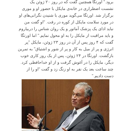
برود." اورتگا همچنین گفت که در روز ۲۰ ژوئن یک
نشست اضطراری در خانه‌ی مایکل با حضور او و موری
برگزار شد. اورتگا می‌گوید موری با شنیدن نگرانی‌های او
در مورد سلامت مایکل از کوره در رفت. "او گفت من
نباید ادای یک پزشک آماتور و یک روان شناس را دربیاروم
و باید مراقبت از مایکل را به او محول نمایم." اما اورتگا
گفت که ۴ روز پس از آن در روز ۲۳ ژوئن، مایکل "پر
انرژی و پر از میل به کار و پر از شور و اشتیاق" به تمرین
بازگشت. اورتگا در ۲۴ ژوئن، پس از یک روز کاری خوب
دیگر، مایکل را در آغوش گرفت و از او خداحافظی کرد.
چند ساعت بعد یک نفر به او زنگ زد و گفت "او را از
دست دادیم."