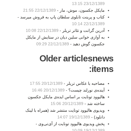
23/12/1389 13:15
مایکل جکسون، موش، مار -
22/12/1389 21:55
کتاب و پرینت تابلوی سلطان پاپ به فروش میرسد -
22/12/1389 10:14
آدرین گرانت و تئاتر تریلر -
22/12/1389 10:08
به آوازی خوانی سلین دیان در ستایش از مایکل
جکسون گوش دهید -
22/12/1389 09:29
Older articlesnews
items:
مصاحبه با عکاس تریلر -
20/12/1389 17:55
آینده‌ی نورلند چیست؟ -
20/12/1389 16:46
هالیوود تونایت بر اساس ایده‌ی مایکل جکسون
ساخته شد -
20/12/1389 15:06
ویدیوی هالیوود تونایت منتشر شد (همراه با لینک
دانلود) -
19/12/1389 14:07
پخش ویدیوی هالیوود تونایت از آی‌تی‌وی -
19/12/1389 10:09