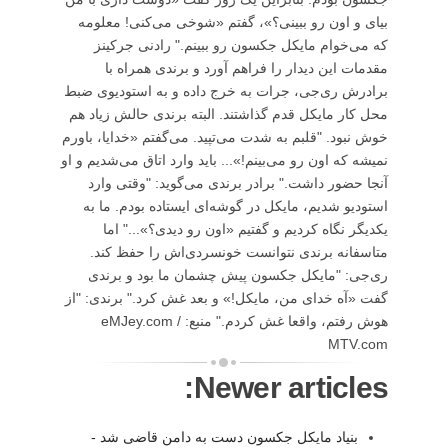
بیای و اون رو ببینی؟»، گفتم «شوخی می‌کنی! معلومه
که می‌خوام مایکل جکسون رو ببینم." رادنی جرکینز
مقدمات این دیدار را فراهم آورد و برندی همراه با
برادرش ری‌جی، جرات به خرج داده و به استودیوی ضبط
محل کار مایکل قدم گذاشتند. البته برندی حالش زیاد هم
خوش نبود. "قلبم به شدت می‌تپید. می‌گفتم «خدایا، باورم
نمیشه که اون رو می‌بینم!»... باید وارد اتاق می‌شدیم و او
آنجا حضور داشت." برادر برندی می‌گوید: "وقتی وارد
استودیو شدیم، مایکل در گوشه‌ای ایستاده بودم. ما به
یکدیگر نگاه کردیم و گفتیم «اون رو دیدی؟»..." اما
متاسفانه برندی نتوانست خونسردی‌اش را حفظ کند.
ری‌جی: "مایکل جکسون پیش چشمان ما بود و برندی
گفت «آه خدای من، مایکل!» و بعد غش کرد." برندی: "از
هوش رفتم، واقعا غش کردم." منبع: eMJey.com /
MTV.com
Newer articles:
بنیاد مایکل جکسون دست به دامن قاضی شد -