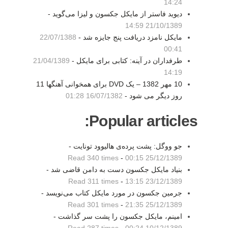
14:24
دیوید فاستر از مایکل جکسون و لیزا می‌گوید -
21/10/1389 14:59
مایکل نامزد دریافت پنج جایزه شد -
22/07/1388
00:41
طرفداران در آینه: کتابی برای مایکل -
21/04/1389
14:19
10 مهر 1382 – يک DVD برای همخوانی آهنگها 11
روز ديگر می شود -
16/07/1382 01:28
Popular articles:
جو ووگل: پشت پرده‌ی هالیوود تونایت -
Read 340 times
-
25/12/1389 00:15
بنیاد مایکل جکسون دست به دامن قاضی شد -
Read 311 times
-
23/12/1389 13:15
جرمین جکسون در مورد مایکل کتاب می‌نویسد -
Read 301 times
-
25/12/1389 21:35
امینم، مایکل جکسون را پشت سر گذاشت -