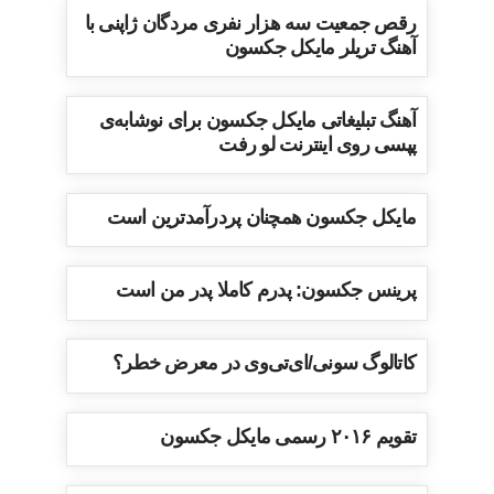
رقص جمعیت سه هزار نفری مردگان ژاپنی با
آهنگ تریلر مایکل جکسون
آهنگ تبلیغاتی مایکل جکسون برای نوشابه‌ی
پپسی روی اینترنت لو رفت
مایکل جکسون همچنان پردرآمدترین است
پرینس جکسون: پدرم کاملا پدر من است
کاتالوگ سونی/ای‌تی‌وی در معرض خطر؟
تقویم ۲۰۱۶ رسمی مایکل جکسون