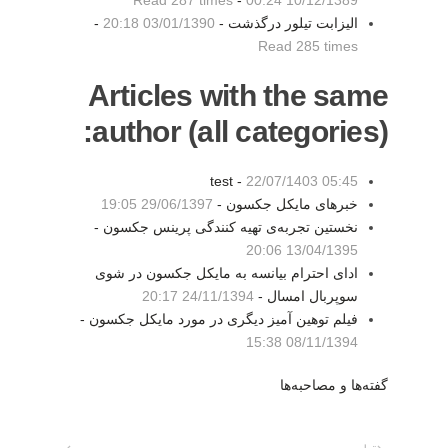
Read 287 times
-
10/12/1389 00:24
الیزابت تیلور درگذشت -
03/01/1390 20:18
-
Read 285 times
Articles with the same
author (all categories):
test -
22/07/1403 05:45
خبرهای مایکل جکسون -
29/06/1397 19:05
نخستین تجربه‌ی تهیه کنندگی پرینس جکسون -
13/04/1395 20:06
ادای احترام بیانسه به مایکل جکسون در شوی
سوپربال امسال -
24/11/1394 20:17
فیلم توهین آمیز دیگری در مورد مایکل جکسون -
08/11/1394 15:38
گفته‌ها و مصاحبه‌ها