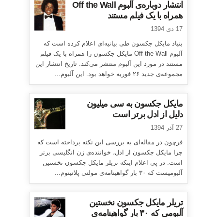
انتشار دوباره‌ی آلبوم Off the Wall
همراه با یک فیلم مستند
17 دی 1394
بنیاد مایکل جکسون طی بیانیه‌ای اعلام کرده است که
آلبوم Off the Wall مایکل جکسون را همراه با یک فیلم
مستند در مورد این آلبوم منتشر می‌کند. تاریخ انتشار این
مجموعه‌ی جدید ۲۶ فوریه خواهد بود. این آلبوم...
مایکل جکسون به سی میلیون
دلیل از ادل برتر است
27 آذر 1394
فرچون در مقاله‌ای به بررسی این نکته پرداخته است که
چرا مایکل جکسون از ادل، خواننده‌ی زن انگلیسی برتر
است. در پی اعلام اینکه تریلر مایکل جکسون نخستین
آلبومیست که ۳۰ بار گواهینامه‌ی مولتی پلاتینوم...
تریلر مایکل جکسون نخستین
آلبومی که ۳۰ بار گواهینامه‌ی