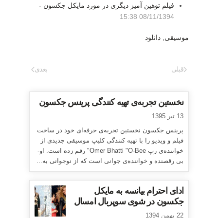
فیلم توهین آمیز دیگری در مورد مایکل جکسون -
08/11/1394 15:38
موسیقی
,
دانلود
قبلی
بعدی
نخستین تجربه‌ی تهیه کنندگی پرینس جکسون
13 تیر 1395
پرینس جکسون نخستین تجربه‌ی حرفه‌ای خود در ساخت
فیلم و ویدیو را با تهیه کنندگی کلیپ موسیقی جدیدی از
خواننده‌ی رپ Omer Bhatti "O-Bee" رقم زده است. او-
بی رقصنده و خواننده‌ی جوانی است که از نوجوانی به...
ادای احترام بیانسه به مایکل
جکسون در شوی سوپربال امسال
22 بهمن 1394