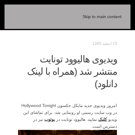
Skip to main content
19 اسفند 1389
ویدیوی هالیوود تونایت
منتشر شد (همراه با لینک
دانلود)
امروز ویدیوی جدید مایکل جکسون Hollywood Tonight
در وب سایت رسمی او رونمایی شد. برای تماشای این
ویدیو
کلیک
نمایید. هالیوود تونایت در
یوتوب
نیز در
دسترس است.