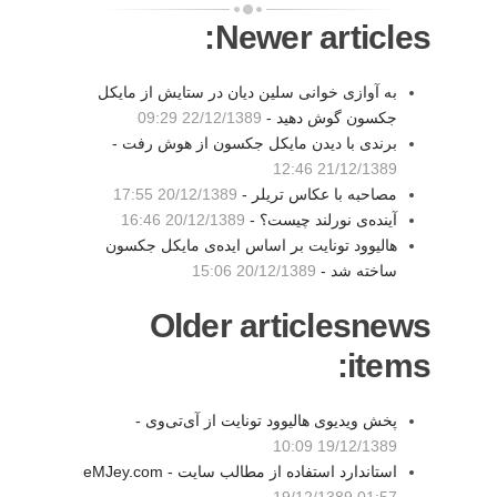
Newer articles:
به آوازی خوانی سلین دیان در ستایش از مایکل
جکسون گوش دهید -
22/12/1389 09:29
برندی با دیدن مایکل جکسون از هوش رفت -
21/12/1389 12:46
مصاحبه با عکاس تریلر -
20/12/1389 17:55
آینده‌ی نورلند چیست؟ -
20/12/1389 16:46
هالیوود تونایت بر اساس ایده‌ی مایکل جکسون
ساخته شد -
20/12/1389 15:06
Older articlesnews
items:
پخش ویدیوی هالیوود تونایت از آی‌تی‌وی -
19/12/1389 10:09
استاندارد استفاده از مطالب سایت eMJey.com -