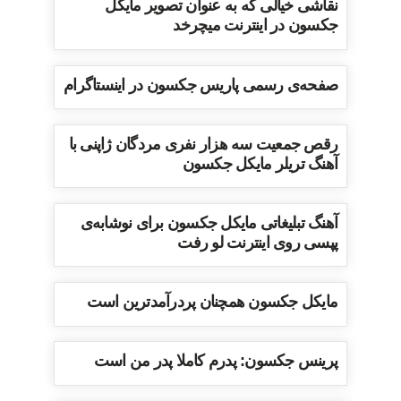
نقاشی خیالی که به عنوان تصویر مایکل
جکسون در اینترنت میچرخد
صفحه‌ی رسمی پاریس جکسون در اینستاگرام
رقص جمعیت سه هزار نفری مردگان ژاپنی با
آهنگ تریلر مایکل جکسون
آهنگ تبلیغاتی مایکل جکسون برای نوشابه‌ی
پپسی روی اینترنت لو رفت
مایکل جکسون همچنان پردرآمدترین است
پرینس جکسون: پدرم کاملا پدر من است