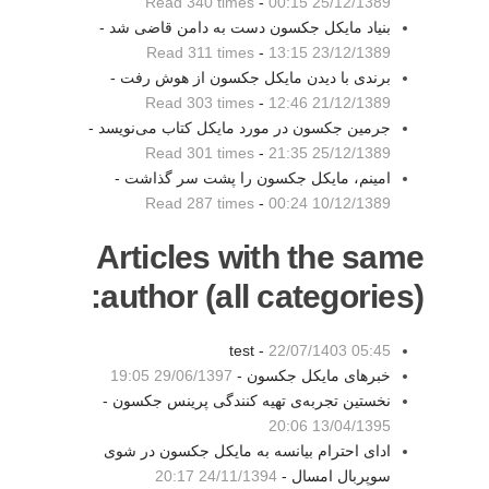
Read 340 times
-
25/12/1389 00:15
بنیاد مایکل جکسون دست به دامن قاضی شد -
Read 311 times
-
23/12/1389 13:15
برندی با دیدن مایکل جکسون از هوش رفت -
Read 303 times
-
21/12/1389 12:46
جرمین جکسون در مورد مایکل کتاب می‌نویسد -
Read 301 times
-
25/12/1389 21:35
امینم، مایکل جکسون را پشت سر گذاشت -
Read 287 times
-
10/12/1389 00:24
Articles with the same
author (all categories):
test -
22/07/1403 05:45
خبرهای مایکل جکسون -
29/06/1397 19:05
نخستین تجربه‌ی تهیه کنندگی پرینس جکسون -
13/04/1395 20:06
ادای احترام بیانسه به مایکل جکسون در شوی
سوپربال امسال -
24/11/1394 20:17