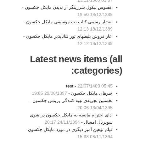
19/12/1389 01:57
افسوس نیکول شرزینگر از ندیدن مایکل جکسون -
18/12/1389 19:50
انتشار رسمی کتاب نت موسیقی مایکل جکسون -
18/12/1389 12:13
آغاز فروش بلیطهای تور فناناپذیر مایکل جکسون -
18/12/1389 12:12
Latest news items (all
categories):
test -
22/07/1403 05:45
خبرهای مایکل جکسون -
29/06/1397 19:05
نخستین تجربه‌ی تهیه کنندگی پرینس جکسون -
13/04/1395 20:06
ادای احترام بیانسه به مایکل جکسون در شوی
سوپربال امسال -
24/11/1394 20:17
فیلم توهین آمیز دیگری در مورد مایکل جکسون -
08/11/1394 15:38