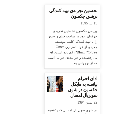
نخستین تجربه‌ی تهیه کنندگی
پرینس جکسون
13 تیر 1395
پرینس جکسون نخستین تجربه‌ی
حرفه‌ای خود در ساخت فیلم و ویدیو
را با تهیه کنندگی کلیپ موسیقی
جدیدی از خواننده‌ی رپ Omer
Bhatti "O-Bee" رقم زده است. او-
بی رقصنده و خواننده‌ی جوانی است
که از نوجوانی به...
ادای احترام
بیانسه به مایکل
جکسون در شوی
سوپربال امسال
22 بهمن 1394
در شوی سوپربال امسال که یکشنبه