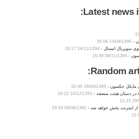
Latest news i
ن -
13/04/1395 20:06
شوی سوپربال امسال -
24/11/1394 20:17
سون -
08/11/1394 15:38
Random artic
ی مایکل جکسون -
18/04/1385 02:45
10/12/1391 19:22
29/0
09/06/1382 19:03