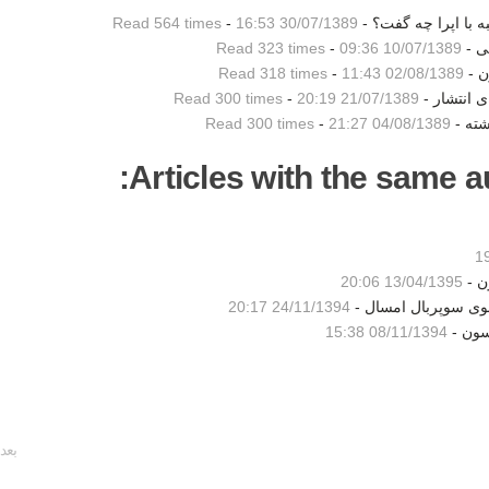
 با اپرا چه گفت؟ -
30/07/1389 16:53
-
Read 564 times
لی -
10/07/1389 09:36
-
Read 323 times
ن -
02/08/1389 11:43
-
Read 318 times
Read 300 times
-
21/07/1389 20:19
شته -
04/08/1389 21:27
-
Read 300 times
Articles with the same au
ن -
13/04/1395 20:06
شوی سوپربال امسال -
24/11/1394 20:17
سون -
08/11/1394 15:38
بعد