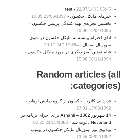
test -
22/07/1403 05:45
خبرهای مایکل جکسون -
29/06/1397 19:05
نخستین تجربه‌ی تهیه کنندگی پرینس جکسون -
13/04/1395 20:06
ادای احترام بیانسه به مایکل جکسون در شوی
سوپربال امسال -
24/11/1394 20:17
فیلم توهین آمیز دیگری در مورد مایکل جکسون -
08/11/1394 15:38
Random articles (all
categories):
قدردانی کاترین جکسون از گروه نمایش اوهایو -
13/08/1392 23:01
14 شهريور 1382 – Ashanti برای اجرای برنامه در
Neverland دعوت شد -
21/06/1382 02:21
ویدیوی تور ایمورتال مایکل جکسون در یوتوب -
08/02/1392 13:46