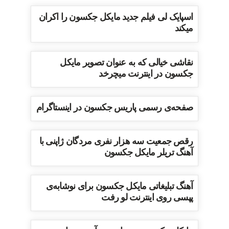
اسپایک لی فیلم جدید مایکل جکسون را اکران
میکند
نقاشی خیالی که به عنوان تصویر مایکل
جکسون در اینترنت میچرخد
صفحه‌ی رسمی پاریس جکسون در اینستاگرام
رقص جمعیت سه هزار نفری مردگان ژاپنی با
آهنگ تریلر مایکل جکسون
آهنگ تبلیغاتی مایکل جکسون برای نوشابه‌ی
پپسی روی اینترنت لو رفت