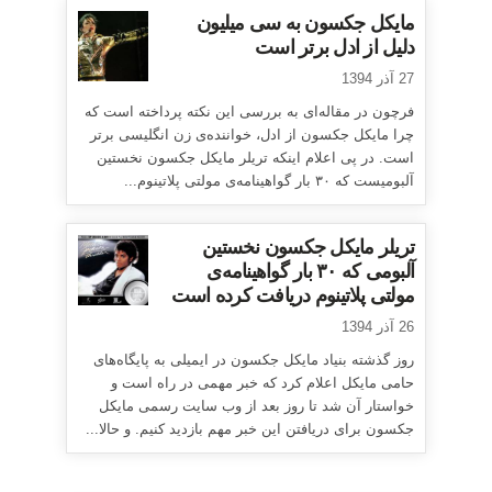
مایکل جکسون به سی میلیون
دلیل از ادل برتر است
27 آذر 1394
فرچون در مقاله‌ای به بررسی این نکته پرداخته است که
چرا مایکل جکسون از ادل، خواننده‌ی زن انگلیسی برتر
است. در پی اعلام اینکه تریلر مایکل جکسون نخستین
آلبومیست که ۳۰ بار گواهینامه‌ی مولتی پلاتینوم...
تریلر مایکل جکسون نخستین
آلبومی که ۳۰ بار گواهینامه‌ی
مولتی پلاتینوم دریافت کرده است
26 آذر 1394
روز گذشته بنیاد مایکل جکسون در ایمیلی به پایگاه‌های
حامی مایکل اعلام کرد که خبر مهمی در راه است و
خواستار آن شد تا روز بعد از وب سایت رسمی مایکل
جکسون برای دریافتن این خبر مهم بازدید کنیم. و حالا...