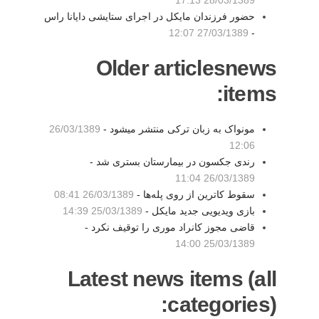
28/03/1389 17:13
حضور فرزندان مایکل در اجرای ستایشی دایانا راس
27/03/1389 12:07
-
Older articlesnews
items:
مونواک به زبان ترکی منتشر میشود -
26/03/1389
12:06
رندی جکسون در بیمارستان بستری شد -
26/03/1389 11:04
سقوط کاترین از روی پله‌ها -
26/03/1389 08:41
بازی ویدیویی جدید مایکل -
25/03/1389 14:39
قاضی مجوز کانراد موری را توقیف نکرد -
25/03/1389 14:00
Latest news items (all
categories):