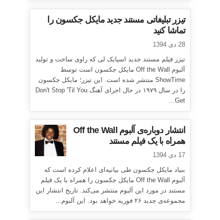
تیزر تبلیغاتی مستند جدید مایکل جکسون را
تماشا کنید
28 دی 1394
تیزر فیلم مستند جدید اسپایک لی که راوی ساخت و تولید
آلبوم Off the Wall مایکل جکسون است توسط
ShowTime منتشر شده است. این تیزر؛ مایکل جکسون
را در سال ۱۹۷۹ در حال اجرای آهنگ Don't Stop 'Til You
Get...
انتشار دوباره‌ی آلبوم Off the Wall
همراه با یک فیلم مستند
17 دی 1394
بنیاد مایکل جکسون طی بیانیه‌ای اعلام کرده است که
آلبوم Off the Wall مایکل جکسون را همراه با یک فیلم
مستند در مورد این آلبوم منتشر می‌کند. تاریخ انتشار این
مجموعه‌ی جدید ۲۶ فوریه خواهد بود. این آلبوم...