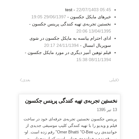
test -
22/07/1403 05:45
خبرهای مایکل جکسون -
29/06/1397 19:05
نخستین تجربه‌ی تهیه کنندگی پرینس جکسون -
13/04/1395 20:06
ادای احترام بیانسه به مایکل جکسون در شوی
سوپربال امسال -
24/11/1394 20:17
فیلم توهین آمیز دیگری در مورد مایکل جکسون -
08/11/1394 15:38
قبلی
بعدی
نخستین تجربه‌ی تهیه کنندگی پرینس جکسون
13 تیر 1395
پرینس جکسون نخستین تجربه‌ی حرفه‌ای خود در ساخت
فیلم و ویدیو را با تهیه کنندگی کلیپ موسیقی جدیدی از
خواننده‌ی رپ Omer Bhatti "O-Bee" رقم زده است. او-
بی رقصنده و خواننده‌ی جوانی است که از نوجوانی به...