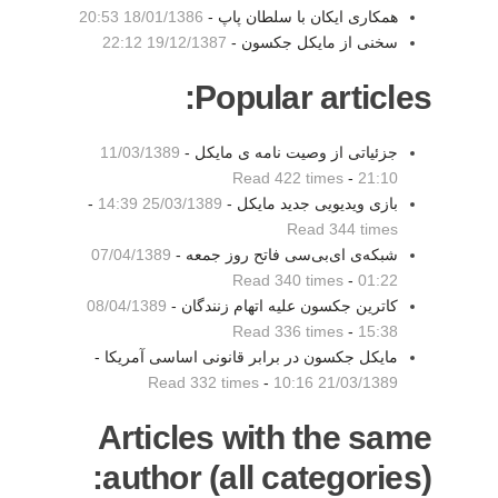
همکاری ایکان با سلطان پاپ -
18/01/1386 20:53
سخنی از مایکل جکسون -
19/12/1387 22:12
Popular articles:
جزئیاتی از وصیت نامه ی مایکل -
11/03/1389
Read 422 times
-
21:10
بازی ویدیویی جدید مایکل -
25/03/1389 14:39
-
Read 344 times
شبکه‌ی ای‌بی‌سی فاتح روز جمعه -
07/04/1389
Read 340 times
-
01:22
کاترین جکسون علیه اتهام زنندگان -
08/04/1389
Read 336 times
-
15:38
مایکل جکسون در برابر قانونی اساسی آمریکا -
Read 332 times
-
21/03/1389 10:16
Articles with the same
author (all categories):