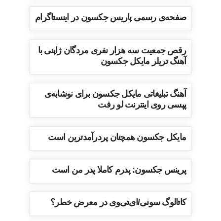
صفحه‌ی رسمی پاریس جکسون در اینستاگرام
رقص جمعیت سه هزار نفری مردگان ژاپنی با
آهنگ تریلر مایکل جکسون
آهنگ تبلیغاتی مایکل جکسون برای نوشابه‌ی
پپسی روی اینترنت لو رفت
مایکل جکسون همچنان پردرآمدترین است
پرینس جکسون: پدرم کاملا پدر من است
کاتالوگ سونی/ای‌تی‌وی در معرض خطر؟