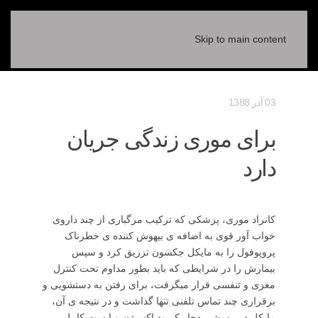
Skip to main content
03 آذر 1388
برای موری زندگی جریان
دارد
کانراد موری، پزشکی که ترکیب مرگباری از چند داروی
خواب آور قوی به اضافه ی بیهوش کننده ی خطرناک
پروپوفول را به مایکل جکسون تزریق کرد و سپس
بیمارش را در شرایطی که باید بطور مداوم تحت کنترل
مغزی و تنفسی قرار میگرفت، برای رفتن به دستشویی و
برقراری چند تماس تلفنی تنها گذاشت و در نتیجه ی آن،
مایکل در بیهوشی دچار کمبود اکسیژن و ایست کامل