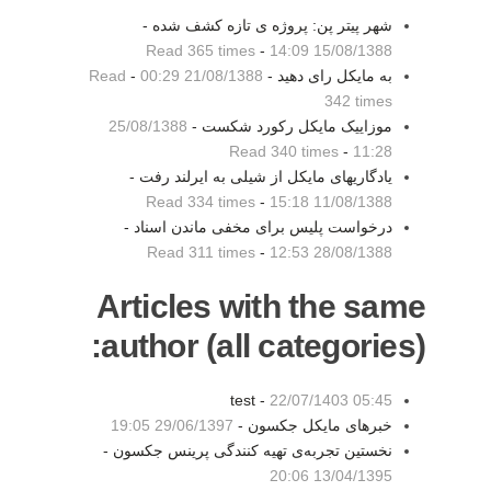
شهر پیتر پن: پروژه ی تازه کشف شده -
Read 365 times
-
15/08/1388 14:09
به مایکل رای دهید -
21/08/1388 00:29
-
Read
342 times
موزاییک مایکل رکورد شکست -
25/08/1388
Read 340 times
-
11:28
یادگاریهای مایکل از شیلی به ایرلند رفت -
Read 334 times
-
11/08/1388 15:18
درخواست پلیس برای مخفی ماندن اسناد -
Read 311 times
-
28/08/1388 12:53
Articles with the same
author (all categories):
test -
22/07/1403 05:45
خبرهای مایکل جکسون -
29/06/1397 19:05
نخستین تجربه‌ی تهیه کنندگی پرینس جکسون -
13/04/1395 20:06