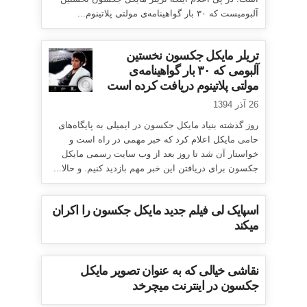
آلبومیست که ۳۰ بار گواهینامه‌ی مولتی پلاتینوم...
تریلر مایکل جکسون نخستین
آلبومی که ۳۰ بار گواهینامه‌ی
مولتی پلاتینوم دریافت کرده است
26 آذر 1394
روز گذشته بنیاد مایکل جکسون در ایمیلی به پایگاه‌های
حامی مایکل اعلام کرد که خبر مهمی در راه است و
خواستار آن شد تا روز بعد از وب سایت رسمی مایکل
جکسون برای دریافتن این خبر مهم بازدید کنیم. و حالا...
اسپایک لی فیلم جدید مایکل جکسون را اکران
میکند
نقاشی خیالی که به عنوان تصویر مایکل
جکسون در اینترنت میچرخد