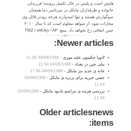
هایش است و پلیس در حال تکمیل پرونده؛ فرزندان،
خانواده و طرفداران مایکل در سرتاسر دنیا همچنان
سوگوارش هستند و تنها امیدوارند هرچه زودتر قاتل وی
مجازات شود. از شواهد معلوم است که تا سال ۲۰۱۰
چنین اتفاقی رخ نخواهد داد. منبع: TMZ / eMJey / AP
Newer articles:
لاتویا جکسون علیه موری -
04/09/1388 21:56
بیلی جین در بغداد -
04/09/1388 21:54
خانه ی جدید بنز مایکل -
04/09/1388 17:56
جشن خیریه برای پرتره ی مایکل -
03/09/1388
11:54
بررسی هزینه ی مراسم یادبود مایکل -
03/09/1388
11:34
Older articlesnews
items: