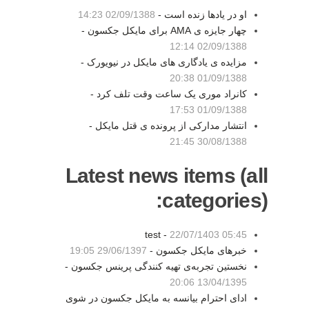
او در یادها زنده است -
02/09/1388 14:23
چهار جایزه ی AMA برای مایکل جکسون -
02/09/1388 12:14
مزایده ی یادگاری های مایکل در نیویورک -
01/09/1388 20:38
کانراد موری یک ساعت وقت تلف کرد -
01/09/1388 17:53
انتشار مدارکی از پرونده ی قتل مایکل -
30/08/1388 21:45
Latest news items (all
categories):
test -
22/07/1403 05:45
خبرهای مایکل جکسون -
29/06/1397 19:05
نخستین تجربه‌ی تهیه کنندگی پرینس جکسون -
13/04/1395 20:06
ادای احترام بیانسه به مایکل جکسون در شوی