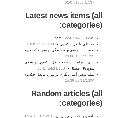
01/07/1388 17:37
Latest news items (all
categories):
test -
22/07/1403 05:45
خبرهای مایکل جکسون -
29/06/1397 19:05
نخستین تجربه‌ی تهیه کنندگی پرینس جکسون -
13/04/1395 20:06
ادای احترام بیانسه به مایکل جکسون در شوی
سوپربال امسال -
24/11/1394 20:17
فیلم توهین آمیز دیگری در مورد مایکل جکسون -
08/11/1394 15:38
Random articles (all
categories):
نامه‌ی بلنکت برای پاریس -
15/01/1391 16:24