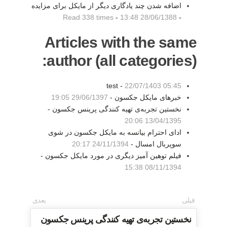
اضافه شدن چند یادگاری دیگر از مایکل برای مزایده
Read 338 times
-
28/06/1388 13:48
-
Articles with the same
author (all categories):
test -
22/07/1403 05:45
خبرهای مایکل جکسون -
29/06/1397 19:05
نخستین تجربه‌ی تهیه کنندگی پرینس جکسون -
13/04/1395 20:06
ادای احترام بیانسه به مایکل جکسون در شوی
سوپربال امسال -
24/11/1394 20:17
فیلم توهین آمیز دیگری در مورد مایکل جکسون -
08/11/1394 15:38
قبلی
بعدی
نخستین تجربه‌ی تهیه کنندگی پرینس جکسون