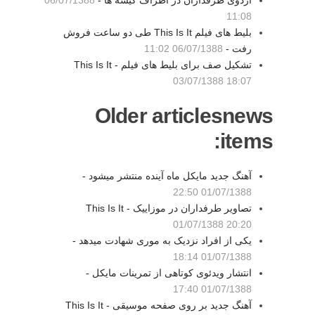
اردوی طرفداران در اطراف گیشه ها -
06/07/1388
11:08
بلیط های فیلم This Is It طی دو ساعت فروش
رفت -
06/07/1388 11:02
تشکیل صف برای بلیط های فیلم This Is It -
03/07/1388 18:07
Older articlesnews
items:
آهنگ جدید مایکل ماه آینده منتشر میشود -
01/07/1388 22:50
تصاویر طرفداران در موزاییک This Is It -
01/07/1388 20:20
یکی از افراد نزدیک به موری شهادت میدهد -
01/07/1388 18:14
انتشار ویدئوی کوتاهی از تمرینات مایکل -
01/07/1388 17:40
آهنگ جدید بر روی صفحه موسیقی This Is It -