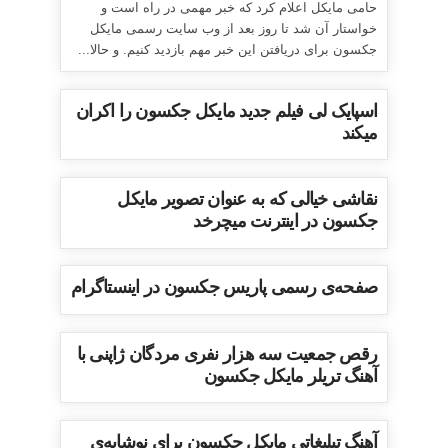
حامی مایکل اعلام کرد که خبر مهمی در راه است و
خواستار آن شد تا روز بعد از وب سایت رسمی مایکل
جکسون برای دریافتن این خبر مهم بازدید کنیم. و حالا...
اسپایک لی فیلم جدید مایکل جکسون را اکران
میکند
نقاشی خیالی که به عنوان تصویر مایکل
جکسون در اینترنت میچرخد
صفحه‌ی رسمی پاریس جکسون در اینستاگرام
رقص جمعیت سه هزار نفری مردگان ژاپنی با
آهنگ تریلر مایکل جکسون
آهنگ تبلیغاتی مایکل جکسون برای نوشابه‌ی