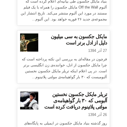
بنیاد مایکل جکسون طی بیانیه‌ای اعلام کرده است که
آلبوم Off the Wall مایکل جکسون را همراه با یک فیلم
مستند در مورد این آلبوم منتشر می‌کند. تاریخ انتشار این
مجموعه‌ی جدید ۲۶ فوریه خواهد بود. این آلبوم...
مایکل جکسون به سی میلیون
دلیل از ادل برتر است
27 آذر 1394
فرچون در مقاله‌ای به بررسی این نکته پرداخته است که
چرا مایکل جکسون از ادل، خواننده‌ی زن انگلیسی برتر
است. در پی اعلام اینکه تریلر مایکل جکسون نخستین
آلبومیست که ۳۰ بار گواهینامه‌ی مولتی پلاتینوم...
تریلر مایکل جکسون نخستین
آلبومی که ۳۰ بار گواهینامه‌ی
مولتی پلاتینوم دریافت کرده است
26 آذر 1394
روز گذشته بنیاد مایکل جکسون در ایمیلی به پایگاه‌های