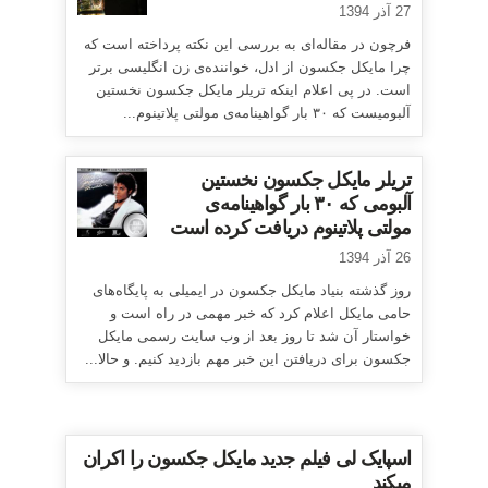
27 آذر 1394
فرچون در مقاله‌ای به بررسی این نکته پرداخته است که
چرا مایکل جکسون از ادل، خواننده‌ی زن انگلیسی برتر
است. در پی اعلام اینکه تریلر مایکل جکسون نخستین
آلبومیست که ۳۰ بار گواهینامه‌ی مولتی پلاتینوم...
تریلر مایکل جکسون نخستین
آلبومی که ۳۰ بار گواهینامه‌ی
مولتی پلاتینوم دریافت کرده است
26 آذر 1394
روز گذشته بنیاد مایکل جکسون در ایمیلی به پایگاه‌های
حامی مایکل اعلام کرد که خبر مهمی در راه است و
خواستار آن شد تا روز بعد از وب سایت رسمی مایکل
جکسون برای دریافتن این خبر مهم بازدید کنیم. و حالا...
اسپایک لی فیلم جدید مایکل جکسون را اکران
میکند