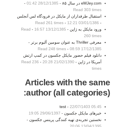
eMJey.com در سال ۸۵ -
28/12/1385 01:42
-
Read 303 times
استقبال طرفداران از مایکل در فرودگاه لس آنجلس
Read 261 times
-
03/01/1386 12:21
-
ورود مایکل به ژاپن -
13/12/1385 16:57
-
Read
260 times
معرفی Thriller به عنوان سومین آلبوم برتر -
Read 248 times
-
17/12/1385 08:59
دانلود فیلم حضور مایکل جکسون در کمپ ارتش
آمریکا در ژاپن -
21/02/1390 20:28
-
Read 236
times
Articles with the same
author (all categories):
test -
22/07/1403 05:45
خبرهای مایکل جکسون -
29/06/1397 19:05
نخستین تجربه‌ی تهیه کنندگی پرینس جکسون -
13/04/1395 20:06