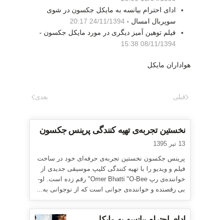
ادای احترام بیانسه به مایکل جکسون در شوی
سوپربال امسال -
24/11/1394 20:17
فیلم توهین آمیز دیگری در مورد مایکل جکسون -
08/11/1394 15:38
هواداران مایکل
قبلی
بعدی
نخستین تجربه‌ی تهیه کنندگی پرینس جکسون
13 تیر 1395
پرینس جکسون نخستین تجربه‌ی حرفه‌ای خود در ساخت
فیلم و ویدیو را با تهیه کنندگی کلیپ موسیقی جدیدی از
خواننده‌ی رپ Omer Bhatti "O-Bee" رقم زده است. او-
بی رقصنده و خواننده‌ی جوانی است که از نوجوانی به...
ادای احترام بیانسه به مایکل