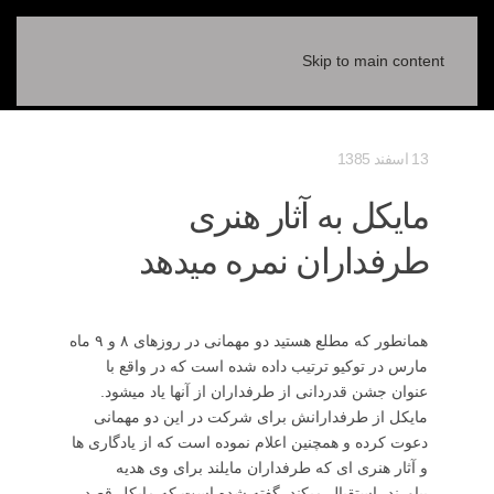
Skip to main content
13 اسفند 1385
مایکل به آثار هنری
طرفداران نمره میدهد
همانطور که مطلع هستید دو مهمانی در روزهای ۸ و ۹ ماه
مارس در توکیو ترتیب داده شده است که در واقع با
عنوان جشن قدردانی از طرفداران از آنها یاد میشود.
مایکل از طرفدارانش برای شرکت در این دو مهمانی
دعوت کرده و همچنین اعلام نموده است که از یادگاری ها
و آثار هنری ای که طرفداران مایلند برای وی هدیه
بیاورند، استقبال میکند. گفته شده است که مایکل قصد