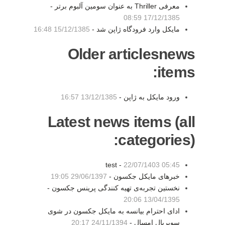
معرفی Thriller به عنوان سومین آلبوم برتر -
17/12/1385 08:59
مایکل وارد فرودگاه ژاپن شد -
15/12/1385 16:48
Older articlesnews
items:
ورود مایکل به ژاپن -
13/12/1385 16:57
Latest news items (all
categories):
test -
22/07/1403 05:45
خبرهای مایکل جکسون -
29/06/1397 19:05
نخستین تجربه‌ی تهیه کنندگی پرینس جکسون -
13/04/1395 20:06
ادای احترام بیانسه به مایکل جکسون در شوی
سوپربال امسال -
24/11/1394 20:17