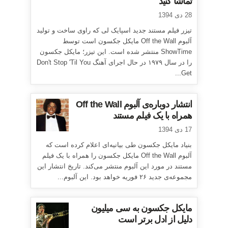
تماشا کنید
28 دی 1394
تیزر فیلم مستند جدید اسپایک لی که راوی ساخت و تولید
آلبوم Off the Wall مایکل جکسون است توسط
ShowTime منتشر شده است. این تیزر؛ مایکل جکسون
را در سال ۱۹۷۹ در حال اجرای آهنگ Don't Stop 'Til You
Get...
انتشار دوباره‌ی آلبوم Off the Wall
همراه با یک فیلم مستند
17 دی 1394
بنیاد مایکل جکسون طی بیانیه‌ای اعلام کرده است که
آلبوم Off the Wall مایکل جکسون را همراه با یک فیلم
مستند در مورد این آلبوم منتشر می‌کند. تاریخ انتشار این
مجموعه‌ی جدید ۲۶ فوریه خواهد بود. این آلبوم...
مایکل جکسون به سی میلیون
دلیل از ادل برتر است