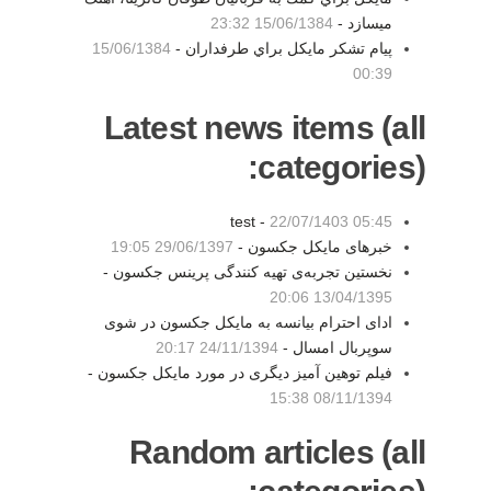
ميسازد -
15/06/1384 23:32
پيام تشكر مايكل براي طرفداران -
15/06/1384
00:39
Latest news items (all
categories):
test -
22/07/1403 05:45
خبرهای مایکل جکسون -
29/06/1397 19:05
نخستین تجربه‌ی تهیه کنندگی پرینس جکسون -
13/04/1395 20:06
ادای احترام بیانسه به مایکل جکسون در شوی
سوپربال امسال -
24/11/1394 20:17
فیلم توهین آمیز دیگری در مورد مایکل جکسون -
08/11/1394 15:38
Random articles (all