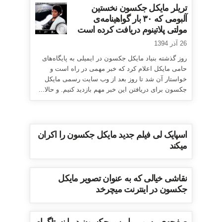
تریلر مایکل جکسون نخستین
آلبومی که ۳۰ بار گواهینامه‌ی
مولتی پلاتینوم دریافت کرده است
26 آذر 1394
روز گذشته بنیاد مایکل جکسون در ایمیلی به پایگاه‌های
حامی مایکل اعلام کرد که خبر مهمی در راه است و
خواستار آن شد تا روز بعد از وب سایت رسمی مایکل
جکسون برای دریافتن این خبر مهم بازدید کنیم. و حالا...
اسپایک لی فیلم جدید مایکل جکسون را اکران
میکند
نقاشی خیالی که به عنوان تصویر مایکل
جکسون در اینترنت میچرخد