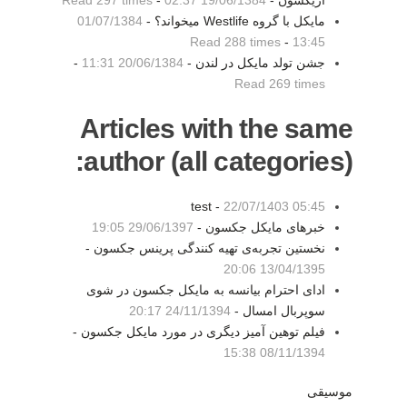
اریکسون -
19/06/1384 02:37
-
Read 297 times
مايكل با گروه Westlife ميخواند؟ -
01/07/1384
Read 288 times
-
13:45
جشن تولد مايكل در لندن -
20/06/1384 11:31
-
Read 269 times
Articles with the same
author (all categories):
test -
22/07/1403 05:45
خبرهای مایکل جکسون -
29/06/1397 19:05
نخستین تجربه‌ی تهیه کنندگی پرینس جکسون -
13/04/1395 20:06
ادای احترام بیانسه به مایکل جکسون در شوی
سوپربال امسال -
24/11/1394 20:17
فیلم توهین آمیز دیگری در مورد مایکل جکسون -
08/11/1394 15:38
موسیقی