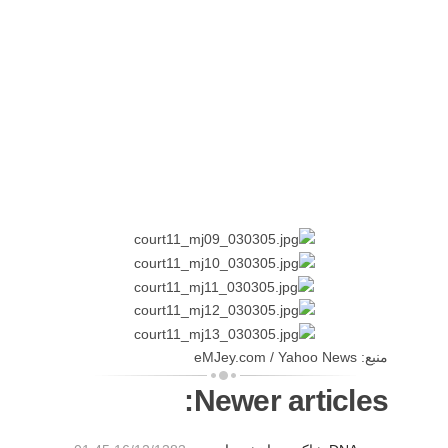
منبع: eMJey.com / Yahoo News
Newer articles: