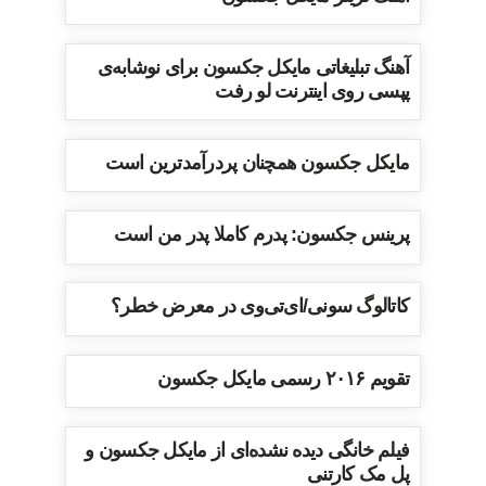
آهنگ تبلیغاتی مایکل جکسون برای نوشابه‌ی
پپسی روی اینترنت لو رفت
مایکل جکسون همچنان پردرآمدترین است
پرینس جکسون: پدرم کاملا پدر من است
کاتالوگ سونی/ای‌تی‌وی در معرض خطر؟
تقویم ۲۰۱۶ رسمی مایکل جکسون
فیلم خانگی دیده نشده‌ای از مایکل جکسون و
پل مک کارتنی