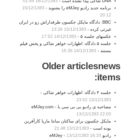
DNA شاکی پیدا نشده است -
16/12/1383 01:45
برنامه جدید رادیو eMJey را بشنوید -
15/12/1383
20:12
BBC: دادگاه مایکل جکسون طرفداراش رو در ایران
غیرتی کرده -
15/12/1383 13:26
عکسهای جلسه ۵ -
14/12/1383 17:52
جلسه ۵ دادگاه: اظهارات خواهر شاکی و پخش فیلم
مستند -
14/12/1383 15:35
Older articlesnews
items:
جلسه ۴ دادگاه: اظهارات خواهر شاکی -
13/12/1383 23:52
مصاحبه ی رادیو بی بی سی با eMJey.com -
13/12/1383 22:03
مایکل جکسون برای ساکنان سانتا ماریا کارآفرین
بوده است -
13/12/1383 21:48
رادیو eMJey -
13/12/1383 16:33