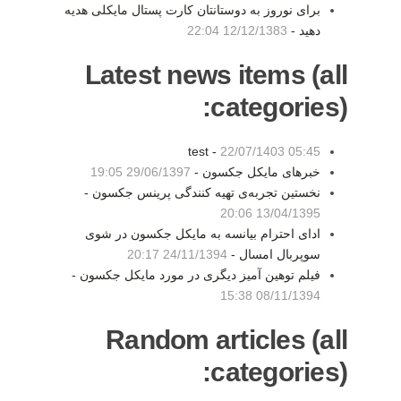
برای نوروز به دوستانتان کارت پستال مایکلی هدیه
دهید -
12/12/1383 22:04
Latest news items (all
categories):
test -
22/07/1403 05:45
خبرهای مایکل جکسون -
29/06/1397 19:05
نخستین تجربه‌ی تهیه کنندگی پرینس جکسون -
13/04/1395 20:06
ادای احترام بیانسه به مایکل جکسون در شوی
سوپربال امسال -
24/11/1394 20:17
فیلم توهین آمیز دیگری در مورد مایکل جکسون -
08/11/1394 15:38
Random articles (all
categories):