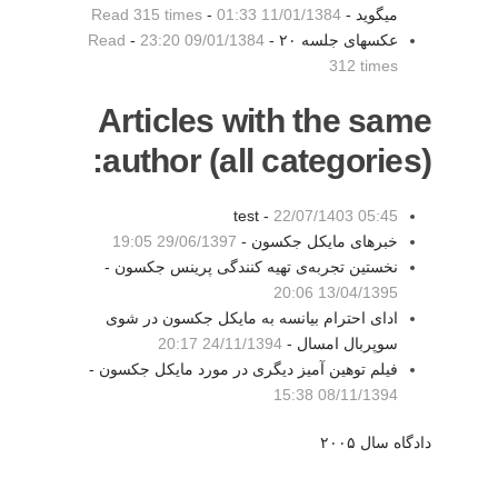
میگوید -
11/01/1384 01:33
-
Read 315 times
عکسهای جلسه ۲۰ -
09/01/1384 23:20
-
Read
312 times
Articles with the same
author (all categories):
test -
22/07/1403 05:45
خبرهای مایکل جکسون -
29/06/1397 19:05
نخستین تجربه‌ی تهیه کنندگی پرینس جکسون -
13/04/1395 20:06
ادای احترام بیانسه به مایکل جکسون در شوی
سوپربال امسال -
24/11/1394 20:17
فیلم توهین آمیز دیگری در مورد مایکل جکسون -
08/11/1394 15:38
دادگاه سال ۲۰۰۵