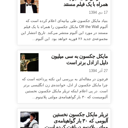
همراه با یک فیلم مستند
17 دی 1394
بنیاد مایکل جکسون طی بیانیه‌ای اعلام کرده است که
آلبوم Off the Wall مایکل جکسون را همراه با یک فیلم
مستند در مورد این آلبوم منتشر می‌کند. تاریخ انتشار این
مجموعه‌ی جدید ۲۶ فوریه خواهد بود. این آلبوم...
مایکل جکسون به سی میلیون
دلیل از ادل برتر است
27 آذر 1394
فرچون در مقاله‌ای به بررسی این نکته پرداخته است که
چرا مایکل جکسون از ادل، خواننده‌ی زن انگلیسی برتر
است. در پی اعلام اینکه تریلر مایکل جکسون نخستین
آلبومیست که ۳۰ بار گواهینامه‌ی مولتی پلاتینوم...
تریلر مایکل جکسون نخستین
آلبومی که ۳۰ بار گواهینامه‌ی
مولتی پلاتینوم دریافت کرده است