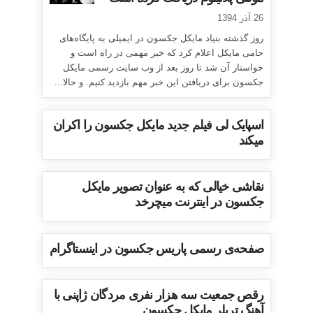
26 آذر 1394
روز گذشته بنیاد مایکل جکسون در ایمیلی به پایگاه‌های
حامی مایکل اعلام کرد که خبر مهمی در راه است و
خواستار آن شد تا روز بعد از وب سایت رسمی مایکل
جکسون برای دریافتن این خبر مهم بازدید کنیم. و حالا...
اسپایک لی فیلم جدید مایکل جکسون را اکران
میکند
نقاشی خیالی که به عنوان تصویر مایکل
جکسون در اینترنت میچرخد
صفحه‌ی رسمی پاریس جکسون در اینستاگرام
رقص جمعیت سه هزار نفری مردگان ژاپنی با
آهنگ تریلر مایکل جکسون