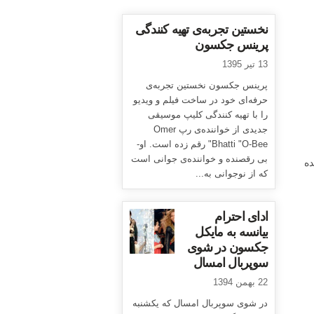
نخستین تجربه‌ی تهیه کنندگی
پرینس جکسون
13 تیر 1395
پرینس جکسون نخستین تجربه‌ی
حرفه‌ای خود در ساخت فیلم و ویدیو
را با تهیه کنندگی کلیپ موسیقی
جدیدی از خواننده‌ی رپ Omer
Bhatti "O-Bee" رقم زده است. او-
بی رقصنده و خواننده‌ی جوانی است
ده
که از نوجوانی به...
ادای احترام
بیانسه به مایکل
جکسون در شوی
سوپربال امسال
22 بهمن 1394
در شوی سوپربال امسال که یکشنبه