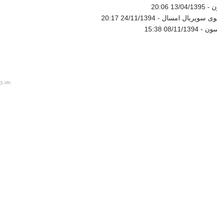
ن -
13/04/1395 20:06
شوی سوپربال امسال -
24/11/1394 20:17
سون -
08/11/1394 15:38
بعدی