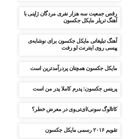
رقص جمعیت سه هزار نفری مردگان ژاپنی با
آهنگ تریلر مایکل جکسون
آهنگ تبلیغاتی مایکل جکسون برای نوشابه‌ی
پپسی روی اینترنت لو رفت
مایکل جکسون همچنان پردرآمدترین است
پرینس جکسون: پدرم کاملا پدر من است
کاتالوگ سونی/ای‌تی‌وی در معرض خطر؟
تقویم ۲۰۱۶ رسمی مایکل جکسون