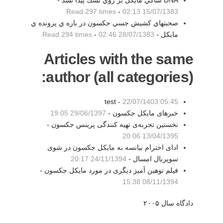
DNA شاكي مايكل بر روي تشك پيدا نشد -
Read 297 times
-
15/07/1383 02:13
صحبتهاي كشيش جسي جكسون در باره ي پرونده ي
مايكل -
28/07/1383 02:46
-
Read 294 times
Articles with the same
author (all categories):
test -
22/07/1403 05:45
خبرهای مایکل جکسون -
29/06/1397 19:05
نخستین تجربه‌ی تهیه کنندگی پرینس جکسون -
13/04/1395 20:06
ادای احترام بیانسه به مایکل جکسون در شوی
سوپربال امسال -
24/11/1394 20:17
فیلم توهین آمیز دیگری در مورد مایکل جکسون -
08/11/1394 15:38
دادگاه سال ۲۰۰۵