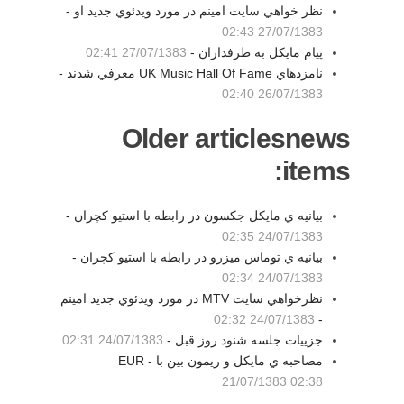
نظر خواهي سايت امينم در مورد ويدئوي جديد او -
27/07/1383 02:43
پيام مايكل به طرفداران -
27/07/1383 02:41
نامزدهاي UK Music Hall Of Fame معرفي شدند -
26/07/1383 02:40
Older articlesnews
items:
بيانيه ي مايكل جكسون در رابطه با استيو كچران -
24/07/1383 02:35
بيانيه ي توماس ميزرو در رابطه با استيو كچران -
24/07/1383 02:34
نظرخواهي سايت MTV در مورد ويدئوي جديد امينم
24/07/1383 02:32
-
جزييات جلسه شنود روز قبل -
24/07/1383 02:31
مصاحبه ي مايكل و ريمون بين با EUR -
21/07/1383 02:38