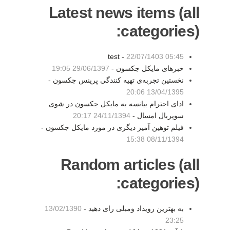
Latest news items (all
categories):
test -
22/07/1403 05:45
خبرهای مایکل جکسون -
29/06/1397 19:05
نخستین تجربه‌ی تهیه کنندگی پرینس جکسون -
13/04/1395 20:06
ادای احترام بیانسه به مایکل جکسون در شوی
سوپربال امسال -
24/11/1394 20:17
فیلم توهین آمیز دیگری در مورد مایکل جکسون -
08/11/1394 15:38
Random articles (all
categories):
به بهترین رویداد ومبلی رای دهید -
13/02/1390
23:25