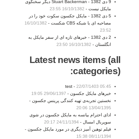
9 دی 1382 - Stuart Backerman ديگر سخنگوی
مايکل نيست -
16/10/1382 23:55
5 دی 1382 - مايکل جکسون سکوت خود را در
مصاحبه ای با شبکه CBS شکست -
16/10/1382
23:52
2 دی 1382 - خبرهای تازه ای از سفر مايکل به
انگلستان -
16/10/1382 23:50
Latest news items (all
categories):
test -
22/07/1403 05:45
خبرهای مایکل جکسون -
29/06/1397 19:05
نخستین تجربه‌ی تهیه کنندگی پرینس جکسون -
13/04/1395 20:06
ادای احترام بیانسه به مایکل جکسون در شوی
سوپربال امسال -
24/11/1394 20:17
فیلم توهین آمیز دیگری در مورد مایکل جکسون -
08/11/1394 15:38