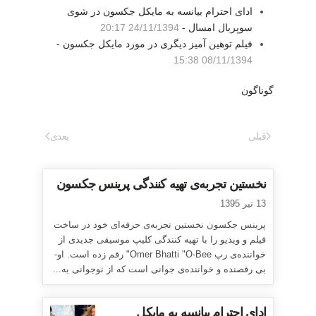
ادای احترام بیانسه به مایکل جکسون در شوی
سوپربال امسال -
24/11/1394 20:17
فیلم توهین آمیز دیگری در مورد مایکل جکسون -
08/11/1394 15:38
گوناگون
قبلی
بعدی
نخستین تجربه‌ی تهیه کنندگی پرینس جکسون
13 تیر 1395
پرینس جکسون نخستین تجربه‌ی حرفه‌ای خود در ساخت
فیلم و ویدیو را با تهیه کنندگی کلیپ موسیقی جدیدی از
خواننده‌ی رپ Omer Bhatti "O-Bee" رقم زده است. او-
بی رقصنده و خواننده‌ی جوانی است که از نوجوانی به...
ادای احترام بیانسه به مایکل