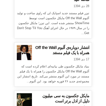
28 دی 1394
تیزر فیلم مستند جدید اسپایک لی که راوی ساخت و تولید
آلبوم Off the Wall مایکل جکسون است توسط
ShowTime منتشر شده است. این تیزر؛ مایکل جکسون
را در سال ۱۹۷۹ در حال اجرای آهنگ Don't Stop 'Til You
Get...
انتشار دوباره‌ی آلبوم Off the Wall
همراه با یک فیلم مستند
17 دی 1394
بنیاد مایکل جکسون طی بیانیه‌ای اعلام کرده است که
آلبوم Off the Wall مایکل جکسون را همراه با یک فیلم
مستند در مورد این آلبوم منتشر می‌کند. تاریخ انتشار این
مجموعه‌ی جدید ۲۶ فوریه خواهد بود. این آلبوم...
مایکل جکسون به سی میلیون
دلیل از ادل برتر است