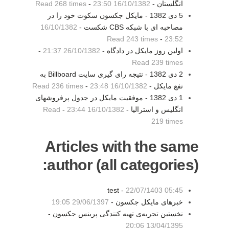
انگلستان -
16/10/1382 23:50
-
Read 268 times
5 دی 1382 - مايکل جکسون سکوت خود را در
مصاحبه ای با شبکه CBS شکست -
16/10/1382
Read 243 times
-
23:52
اولین روز مایکل در دادگاه -
26/10/1382 21:37
-
Read 239 times
2 دی 1382 - نتيجه رای گيری سايت Billboard به
نفع مايکل -
16/10/1382 23:48
-
Read 236 times
1 دی 1382 - موفقيت مايکل در جدول پرفروشهای
انگليس و استراليا -
16/10/1382 23:44
-
Read
219 times
Articles with the same
author (all categories):
test -
22/07/1403 05:45
خبرهای مایکل جکسون -
29/06/1397 19:05
نخستین تجربه‌ی تهیه کنندگی پرینس جکسون -
13/04/1395 20:06