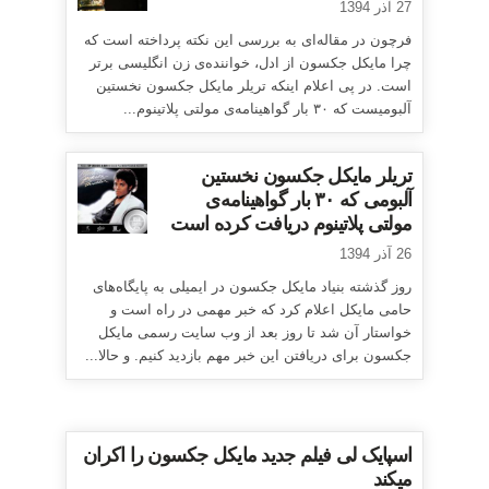
27 آذر 1394
فرچون در مقاله‌ای به بررسی این نکته پرداخته است که
چرا مایکل جکسون از ادل، خواننده‌ی زن انگلیسی برتر
است. در پی اعلام اینکه تریلر مایکل جکسون نخستین
آلبومیست که ۳۰ بار گواهینامه‌ی مولتی پلاتینوم...
تریلر مایکل جکسون نخستین
آلبومی که ۳۰ بار گواهینامه‌ی
مولتی پلاتینوم دریافت کرده است
26 آذر 1394
روز گذشته بنیاد مایکل جکسون در ایمیلی به پایگاه‌های
حامی مایکل اعلام کرد که خبر مهمی در راه است و
خواستار آن شد تا روز بعد از وب سایت رسمی مایکل
جکسون برای دریافتن این خبر مهم بازدید کنیم. و حالا...
اسپایک لی فیلم جدید مایکل جکسون را اکران
میکند