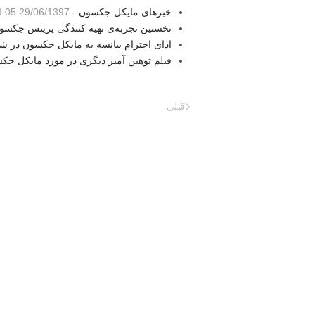
خبرهای مایکل جکسون -
29/06/1397 19:05
نخستین تجربه‌ی تهیه کنندگی پرینس جکسو
ادای احترام بیانسه به مایکل جکسون در 
فیلم توهین آمیز دیگری در مورد مایکل جک
قبلی