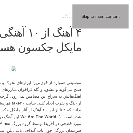
17 تیر 1393
Skip to main content
۴ آهنگ از 
مایکل جکسون هست
موسیقی همواره از قوی‌ترین ابزارهای تحرک و تغ
صلح می
آهنگ‌هایش به سراغ این مضامین نمی‌رود، گرچه بس
شده است.
۱. We Are The World
هنرمندان بزرگی چون باب گلداف، باب دیلن، بیلی 