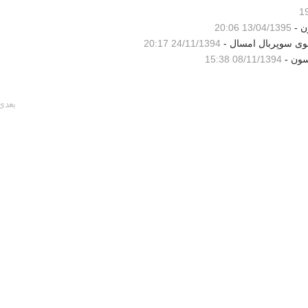
ن -
13/04/1395 20:06
شوی سوپربال امسال -
24/11/1394 20:17
سون -
08/11/1394 15:38
بعدی