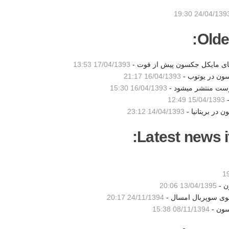
24/04/1393 19:3
Olde
ای مایکل جکسون پیش از فوت -
17/04/1393 13:53
سون در یوتوب -
16/04/1393 21:17
16/04/1393 15:30
-
15/04/1393 12:49
در بریتانیا -
14/04/1393 23:12
Latest news i
ن -
13/04/1395 20:06
شوی سوپربال امسال -
24/11/1394 20:17
سون -
08/11/1394 15:38