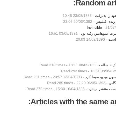
Random artic
د را پذيرفت -
23/08/1385 10:48
20/03/1392 23:06
21/07
سرت عموهایش رفته بود -
03/05/1391 16:51
 است -
14/02/1390 20:09
ه -
08/05/1393 18:11
-
Read 316 times
Read 293 times
-
08/05/1393 18
سون ویدیو ضبط کرد -
13/04/1393 20:57
-
Read 291 times
گاس -
06/05/1393 22:20
-
Read 285 times
Read 279 times
-
16/04/1393 15:30
Articles with the same au