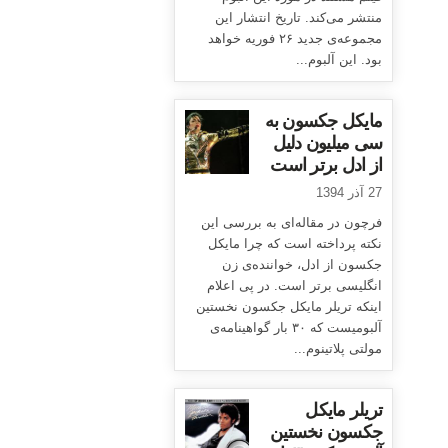
منتشر می‌کند. تاریخ انتشار این
مجموعه‌ی جدید ۲۶ فوریه خواهد
بود. این آلبوم...
مایکل جکسون به
سی میلیون دلیل
از ادل برتر است
27 آذر 1394
فرچون در مقاله‌ای به بررسی این
نکته پرداخته است که چرا مایکل
جکسون از ادل، خواننده‌ی زن
انگلیسی برتر است. در پی اعلام
اینکه تریلر مایکل جکسون نخستین
آلبومیست که ۳۰ بار گواهینامه‌ی
مولتی پلاتینوم...
تریلر مایکل
جکسون نخستین