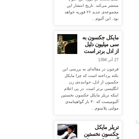
منتشر می‌کند. تاریخ انتشار این
مجموعه‌ی جدید ۲۶ فوریه خواهد
بود. این آلبوم...
مایکل جکسون به
سی میلیون دلیل
از ادل برتر است
27 آذر 1394
فرچون در مقاله‌ای به بررسی این
نکته پرداخته است که چرا مایکل
جکسون از ادل، خواننده‌ی زن
انگلیسی برتر است. در پی اعلام
اینکه تریلر مایکل جکسون نخستین
آلبومیست که ۳۰ بار گواهینامه‌ی
مولتی پلاتینوم...
تریلر مایکل
جکسون نخستین