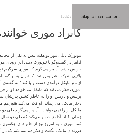
20 آبان 1392
Skip to main content
کانراد موری خوانند
نیویورک دیلی نیوز دو هفته پیش به نقل از م
آدامز در گفت‌و‌گو با نیویورک دیلی این رویای مو
خویش باشد. آدامز می‌گوید که موری سرگرم نوش
بالایی به یک ناشر بفروشد: "ناشران به او گفته‌
"موری فکر می‌کند که مایکل می‌خواهد او از فر
پرینس و پاریس او را به خاطر کشتن پدرشان سر
دختر مایکل می‌رساند. او فکر می‌کند هنوز هم م
زندان افتاد. آدامز اظهار می‌کند که طی دو سال
کند. موری تا به امروز نیز از خانواده‌ی جکسون 
فرزندان مایکل نگفت و فکر هم نمی‌کنم که در آین