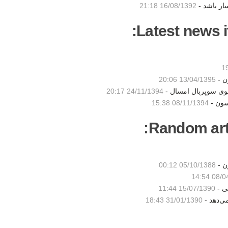
ار باشد -
16/08/1392 21:18
Latest news i
ن -
13/04/1395 20:06
شوی سوپربال امسال -
24/11/1394 20:17
سون -
08/11/1394 15:38
Random artic
ن -
05/10/1388 00:12
08/04/1
15/07/1390 11:44
31/01/1390 18:43