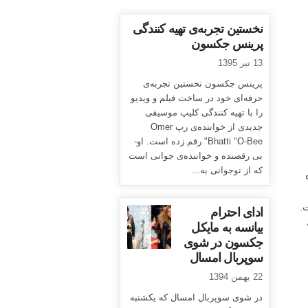
نخستین تجربه‌ی تهیه کنندگی
پرینس جکسون
13 تیر 1395
پرینس جکسون نخستین تجربه‌ی
حرفه‌ای خود در ساخت فیلم و ویدیو
را با تهیه کنندگی کلیپ موسیقی
جدیدی از خواننده‌ی رپ Omer
Bhatti "O-Bee" رقم زده است. او-
بی رقصنده و خواننده‌ی جوانی است
که از نوجوانی به...
.
ادای احترام
بیانسه به مایکل
جکسون در شوی
سوپربال امسال
22 بهمن 1394
در شوی سوپربال امسال که یکشنبه