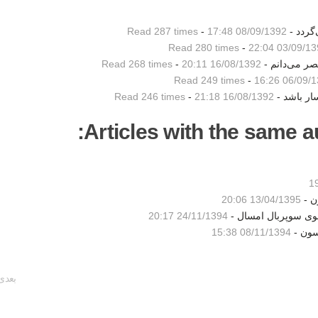
گردد -
08/09/1392 17:48
-
Read 287 times
Read 280 times
-
03/09/1392 2
ر می‌دانم -
16/08/1392 20:11
-
Read 268 times
Read 249 times
-
06/09/1392 
ار باشد -
16/08/1392 21:18
-
Read 246 times
Articles with the same au
ن -
13/04/1395 20:06
شوی سوپربال امسال -
24/11/1394 20:17
سون -
08/11/1394 15:38
بعدی