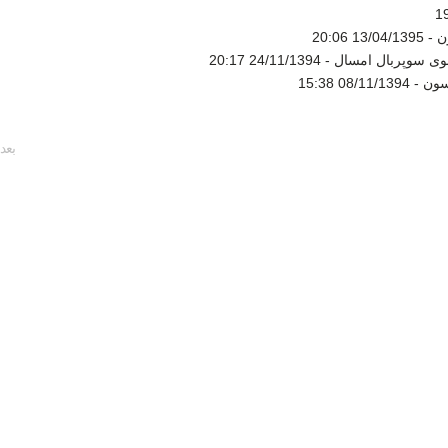
ن -
13/04/1395 20:06
شوی سوپربال امسال -
24/11/1394 20:17
سون -
08/11/1394 15:38
بعد