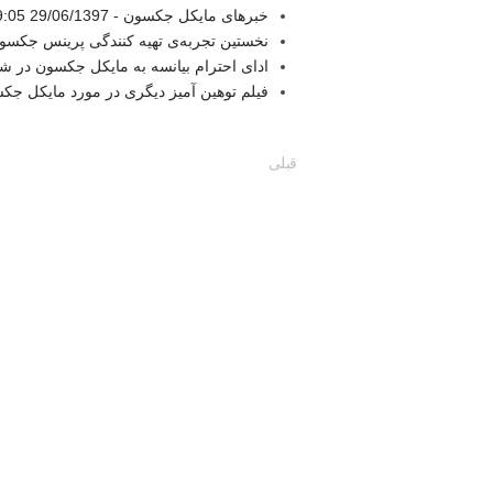
خبرهای مایکل جکسون -
29/06/1397 19:05
نخستین تجربه‌ی تهیه کنندگی پرینس جکسو
ادای احترام بیانسه به مایکل جکسون در 
فیلم توهین آمیز دیگری در مورد مایکل جک
قبلی