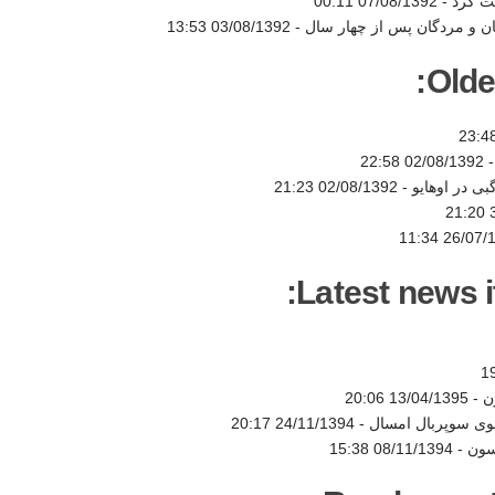
ت کرد -
07/08/1392 00:11
ن و مردگان پس از چهار سال -
03/08/1392 13:53
Olde
-
02/08/1392 22:58
ی در اوهایو -
02/08/1392 21:23
3
26/07/1392
Latest news i
ن -
13/04/1395 20:06
شوی سوپربال امسال -
24/11/1394 20:17
سون -
08/11/1394 15:38