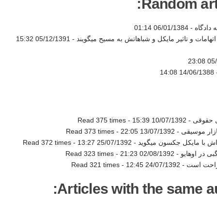
Random artic
دادگاه -
06/01/1384 01:14
05/12/1391 15:32
05/1
14/06/1388 14:08
ی حقوقی -
10/07/1392 15:39
-
Read 375 times
ازار موسیقی -
13/07/1392 22:05
-
Read 373 times
‌اش با مایکل جکسون میگوید -
25/07/1392 13:27
-
Read 372 times
ی در اوهایو -
02/08/1392 21:23
-
Read 323 times
اراحت است -
24/07/1392 12:45
-
Read 321 times
Articles with the same au