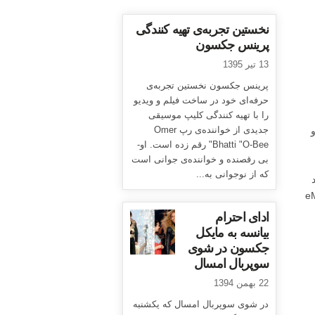
نخستین تجربه‌ی تهیه کنندگی
پرینس جکسون
13 تیر 1395
پرینس جکسون نخستین تجربه‌ی
حرفه‌ای خود در ساخت فیلم و ویدیو
را با تهیه کنندگی کلیپ موسیقی
جدیدی از خواننده‌ی رپ Omer
Bhatti "O-Bee" رقم زده است. او-
بی رقصنده و خواننده‌ی جوانی است
که از نوجوانی به...
eMJey.
ادای احترام
بیانسه به مایکل
جکسون در شوی
سوپربال امسال
22 بهمن 1394
در شوی سوپربال امسال که یکشنبه