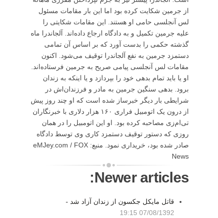
از جرمین شکایت کرده بود اما این بار مقامات مسئول
لس آنجلسی حامی او هستند. این مقامات شکایتی را
علیه جرمین تکمیل و به دادگاه ارجاع داده‌اند. آلجاندرا ماه
گذشته حکمی را بدست آورد که بر اساس آن تمامی
دستمزد جرمین به نفع آلجاندرا توقیف می‌شود. اکنون
مقامات لس آنجلسی پیامی صریح به جرمین فرستاده‌اند.
او یا باید تمام بدهی خود را بپردازد و یا اینکه به زندان
برود. بدهی سنگین جرمین به مادر و فرزندان‌اش در
شرایطی بار دیگر خبرساز شده است که او چند روز پیش
از درون یک اتومبیل فراری ۱۶۰ هزار دلاری با خبرنگاران
تی‌ام‌زی مصاحبه کرده بود. او این اتومبیل را در همان
روزی که دستور توقیف دستمزد کاری وی توسط دادگاه
صادر شده بود، خریداری نمود. منبع: eMJey.com / FOX
News
Newer articles:
قاتل مایکل جکسون از زندان آزاد شد -
07/08/1392 19:15