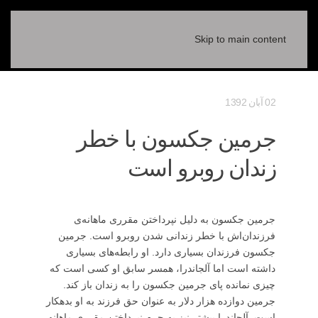
Skip to main content
02 آبان 1392
جرمین جکسون با خطر
زندان روبرو است
جرمین جکسون به دلیل نپرداختن مقرری ماهانه‌ی
فرزندان‌اش با خطر زندانی شدن روبرو است. جرمین
جکسون فرزندان بسیاری دارد. او رابطه‌های بسیاری
داشته است اما آلجاندرا، همسر سابق او کسی است که
چیزی نمانده پای جرمین جکسون را به زندان باز کند.
جرمین دوازده هزار دلار به عنوان حق فرزند به او بدهکار
است. آلجاندرا پیشتر نیز به جرم نپرداختن مقرری ماهانه‌