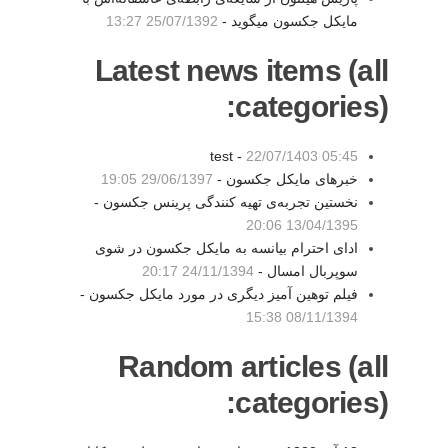
مایکل جکسون میگوید -
25/07/1392 13:27
Latest news items (all
categories):
test -
22/07/1403 05:45
خبرهای مایکل جکسون -
29/06/1397 19:05
نخستین تجربه‌ی تهیه کنندگی پرینس جکسون -
13/04/1395 20:06
ادای احترام بیانسه به مایکل جکسون در شوی
سوپربال امسال -
24/11/1394 20:17
فیلم توهین آمیز دیگری در مورد مایکل جکسون -
08/11/1394 15:38
Random articles (all
categories):