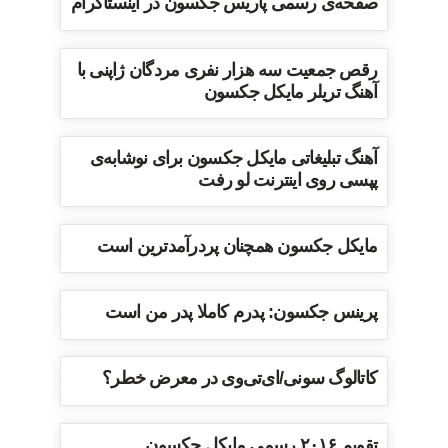
صفحه‌ی رسمی پاریس جکسون در اینستاگرام
رقص جمعیت سه هزار نفری مردگان ژاپنی با
آهنگ تریلر مایکل جکسون
آهنگ تبلیغاتی مایکل جکسون برای نوشابه‌ی
پپسی روی اینترنت لو رفت
مایکل جکسون همچنان پردرآمدترین است
پرینس جکسون: پدرم کاملا پدر من است
کاتالوگ سونی/ای‌تی‌وی در معرض خطر؟
تقویم ۲۰۱۶ رسمی مایکل جکسون