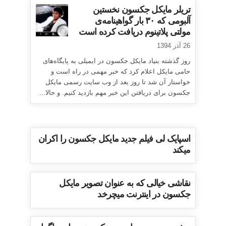
تریلر مایکل جکسون نخستین
آلبومی که ۳۰ بار گواهینامه‌ی
مولتی پلاتینوم دریافت کرده است
26 آذر 1394
روز گذشته بنیاد مایکل جکسون در ایمیلی به پایگاه‌های
حامی مایکل اعلام کرد که خبر مهمی در راه است و
خواستار آن شد تا روز بعد از وب سایت رسمی مایکل
جکسون برای دریافتن این خبر مهم بازدید کنیم. و حالا...
اسپایک لی فیلم جدید مایکل جکسون را اکران
میکند
نقاشی خیالی که به عنوان تصویر مایکل
جکسون در اینترنت میچرخد