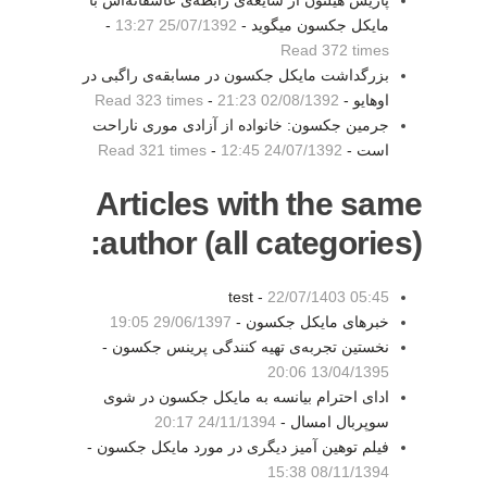
پاریس هیلتون از شایعه‌ی رابطه‌ی عاشقانه‌اش با
مایکل جکسون میگوید -
25/07/1392 13:27
-
Read 372 times
بزرگداشت مایکل جکسون در مسابقه‌ی راگبی در
اوهایو -
02/08/1392 21:23
-
Read 323 times
جرمین جکسون: خانواده از آزادی موری ناراحت
است -
24/07/1392 12:45
-
Read 321 times
Articles with the same
author (all categories):
test -
22/07/1403 05:45
خبرهای مایکل جکسون -
29/06/1397 19:05
نخستین تجربه‌ی تهیه کنندگی پرینس جکسون -
13/04/1395 20:06
ادای احترام بیانسه به مایکل جکسون در شوی
سوپربال امسال -
24/11/1394 20:17
فیلم توهین آمیز دیگری در مورد مایکل جکسون -
08/11/1394 15:38