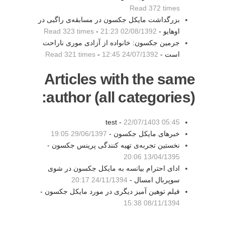
Read 372 times
بزرگداشت مایکل جکسون در مسابقه‌ی راگبی در
اوهایو -
02/08/1392 21:23
-
Read 323 times
جرمین جکسون: خانواده از آزادی موری ناراحت
است -
24/07/1392 12:45
-
Read 321 times
Articles with the same
author (all categories):
test -
22/07/1403 05:45
خبرهای مایکل جکسون -
29/06/1397 19:05
نخستین تجربه‌ی تهیه کنندگی پرینس جکسون -
13/04/1395 20:06
ادای احترام بیانسه به مایکل جکسون در شوی
سوپربال امسال -
24/11/1394 20:17
فیلم توهین آمیز دیگری در مورد مایکل جکسون -
08/11/1394 15:38