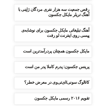
رقص جمعیت سه هزار نفری مردگان ژاپنی با
آهنگ تریلر مایکل جکسون
آهنگ تبلیغاتی مایکل جکسون برای نوشابه‌ی
پپسی روی اینترنت لو رفت
مایکل جکسون همچنان پردرآمدترین است
پرینس جکسون: پدرم کاملا پدر من است
کاتالوگ سونی/ای‌تی‌وی در معرض خطر؟
تقویم ۲۰۱۶ رسمی مایکل جکسون