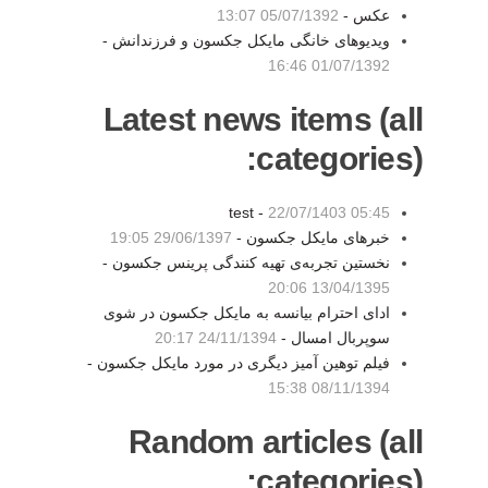
عکس -
05/07/1392 13:07
ویدیوهای خانگی مایکل جکسون و فرزندانش -
01/07/1392 16:46
Latest news items (all
categories):
test -
22/07/1403 05:45
خبرهای مایکل جکسون -
29/06/1397 19:05
نخستین تجربه‌ی تهیه کنندگی پرینس جکسون -
13/04/1395 20:06
ادای احترام بیانسه به مایکل جکسون در شوی
سوپربال امسال -
24/11/1394 20:17
فیلم توهین آمیز دیگری در مورد مایکل جکسون -
08/11/1394 15:38
Random articles (all
categories):