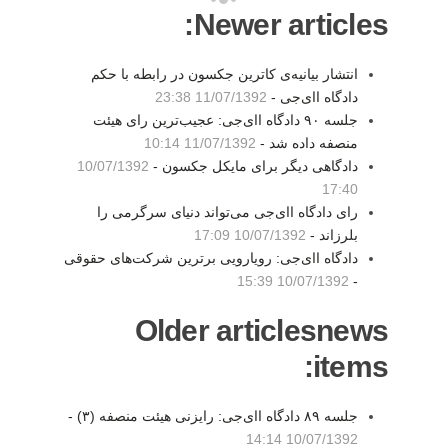
Newer articles:
انتشار بیانیه‌ی کاترین جکسون در رابطه با حکم
دادگاه اای‌جی -
11/07/1392 23:38
جلسه ۹۰ دادگاه اای‌جی: عجیب‌ترین رای هیئت
منصفه داده شد -
11/07/1392 10:14
دادگاهی دیگر برای مایکل جکسون -
10/07/1392
17:40
رای دادگاه اای‌جی می‌تواند دنیای سرگرمی را
بلرزاند -
10/07/1392 17:09
دادگاه اای‌جی: رویارویی برترین شرکت‌های حقوقی
10/07/1392 15:39
-
Older articlesnews
items:
جلسه ۸۹ دادگاه اای‌جی: رایزنی هیئت منصفه (۳) -
10/07/1392 14:14